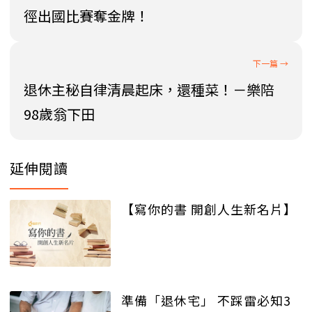
徑出國比賽奪金牌！
退休主秘自律清晨起床，還種菜！－樂陪
98歲翁下田
延伸閱讀
【寫你的書 開創人生新名片】
準備「退休宅」 不踩雷必知3