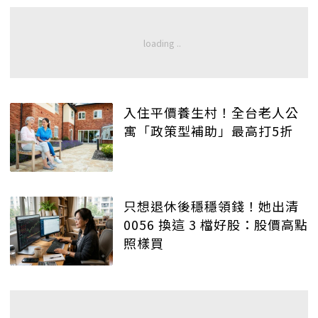
入住平價養生村！全台老人公
寓「政策型補助」最高打5折
只想退休後穩穩領錢！她出清
0056 換這 3 檔好股：股價高點
照樣買