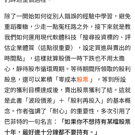
除了一開始如何從別人錯誤的經驗中學習，避免
重蹈覆轍，少走一點冤枉路之外，接下來就是教
我們如何運用現代軟體科技「搜尋投資標的、評
估企業體質（這點很重要），設定買進與賣出的
時間點」，這樣就算股價一時下跌也不用太擔
心，靜待股市循環周期。等待期間所領取的股利
股息，還可以累積「零成本
股票
」，等到所設
定的獲利目標達成後，賣出股票獲利了結。這就
是此書「波段價差」＋「股利再投入」的基本概
念。作者強調了「耐心」的重要性，多次引用了
巴菲特的一句名言：
「如果你不想持有某檔股票
十年，最好連十分鐘都不要持有。」