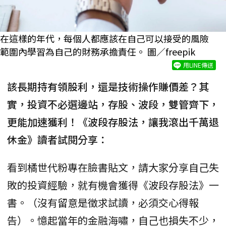
在這樣的年代，每個人都應該在自己可以接受的風險
範圍內學習為自己的財務承擔責任。 圖／freepik
用LINE傳送
該長期持有領股利，還是技術操作賺價差？其
實，投資不必選邊站，存股、波段，雙管齊下，
更能加速獲利！《波段存股法，讓我滾出千萬退
休金》讀者試閱分享：
看到橘世代粉專在臉書貼文，請大家分享自己失
敗的投資經驗，就有機會獲得《波段存股法》一
書。（沒有留意是徵求試讀，必須交心得報
告）。憶起當年的金融海嘯，自己也損失不少，