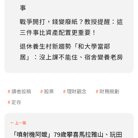
事
戰爭開打，錢變廢紙？教授提醒：這
三件事比資產配置更重要！
退休養生村新趨勢「和大學當鄰
居」：沒上課不能住、宿舍變養老房
讀者投稿
股票
理財觀念
財務規劃
定存
「噴射機阿嬤」79歲攀喜馬拉雅山、玩田