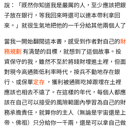
說：「既然你知道我是嚴厲的人，至少應該把銀
子放在銀行，等我回來時還可以連本帶利拿回
來。」就很生氣地把他的一千分給其他兩個人了
當我一開始翻閱這本書，感受到作者對自己的
財
務規劃
有清楚的目標，就想到了這個故事。投
資保守的我，雖然不至於將錢財埋進土裡，但面
對現今高通膨低利率時代，按兵不動地存在銀
行、或保單
定存
，獲利被通膨吃掉跟埋在土裡
應該也相去不遠了。在這樣的年代，每個人都應
該在自己可以接受的風險範圍內學習為自己的財
務承擔責任，就算你的主人（無論是宇宙還是上
帝、佛祖）只分給你一千兩，還是可以拿自己做