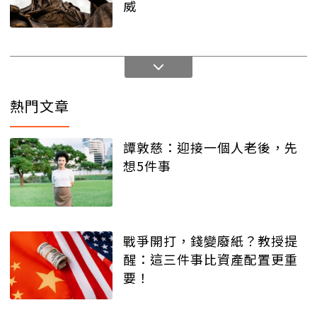
威
熱門文章
譚敦慈：迎接一個人老後，先
想5件事
戰爭開打，錢變廢紙？教授提
醒：這三件事比資產配置更重
要！