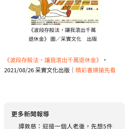
《波段存股法，讓我滾出千萬
退休金》 圖／采實文化 出版
《波段存股法，讓我滾出千萬退休金》
，
2021/08/26 采實文化出版│
精彩書摘搶先看
更多新聞報導
譚敦慈：迎接一個人老後，先想5件