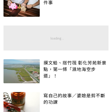
件事
摸文蛤、搭竹筏 彰化芳苑新景
點，第一條「濕地海空步
道」！
寫自己的故事／婆媳是剪不斷
的功課