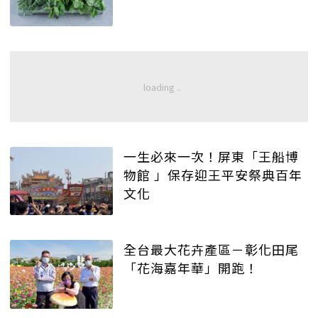
一生必來一次！屏東「王船博
物館 」保存迎王平安祭典百年
文化
全台最大花卉產區－彰化田尾
「花海嘉年華」開跑！