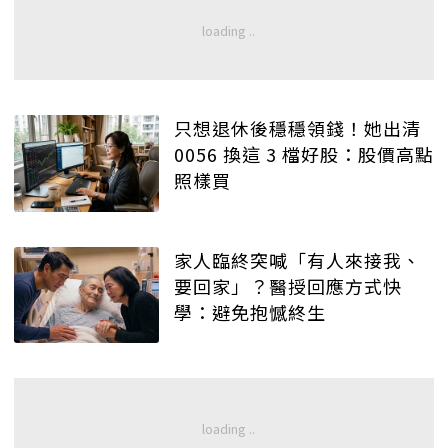
只想退休後穩穩領錢！她出清
0056 換這 3 檔好股：股價高點
照樣買
家人臨終突喊「有人來接我、
要回家」？醫授回應方式快
學：避免抱憾終生