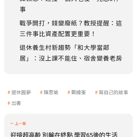
事
戰爭開打，錢變廢紙？教授提醒：這
三件事比資產配置更重要！
退休養生村新趨勢「和大學當鄰
居」：沒上課不能住、宿舍變養老房
退休圓夢
陳思瑜
鄭緯筌
寫自己的故事
出書
迎接超高齡 別輸在終點 學習65後的生活