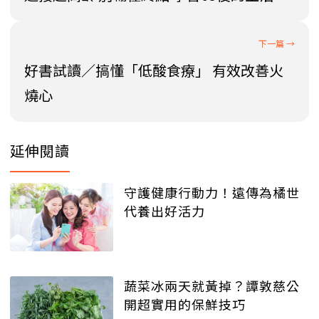
好書試讀／搞懂「低酸食療」 有效改善火
燒心
延伸閱讀
守護健康行動力！遠傳為橘世
代養出好活力
蔬菜冰兩天就黃掉？譚敦慈公
開超實用的保鮮技巧