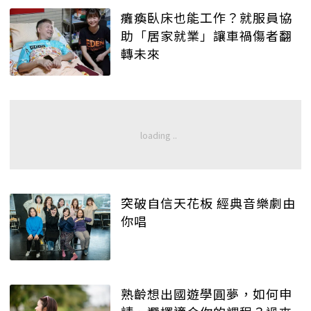
癱瘓臥床也能工作？就服員協
助「居家就業」讓車禍傷者翻
轉未來
突破自信天花板 經典音樂劇由
你唱
熟齡想出國遊學圓夢，如何申