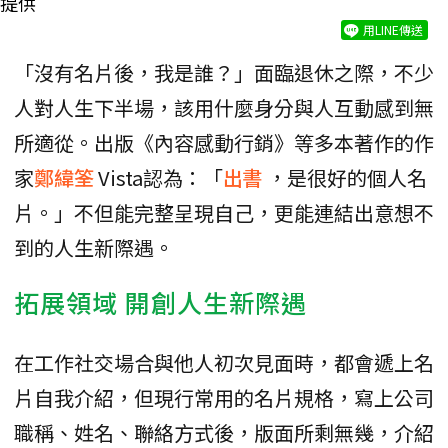
提供
用LINE傳送
「沒有名片後，我是誰？」面臨退休之際，不少
人對人生下半場，該用什麼身分與人互動感到無
所適從。出版《內容感動行銷》等多本著作的作
家
鄭緯筌
Vista認為：「
出書
，是很好的個人名
片。」不但能完整呈現自己，更能連結出意想不
到的人生新際遇。
拓展領域 開創人生新際遇
在工作社交場合與他人初次見面時，都會遞上名
片自我介紹，但現行常用的名片規格，寫上公司
職稱、姓名、聯絡方式後，版面所剩無幾，介紹