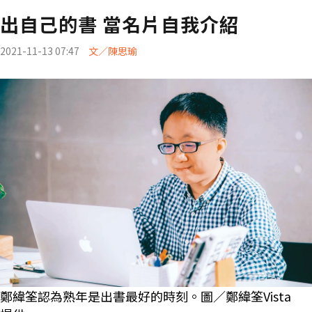
出自己的書 當名片自我介紹
2021-11-13 07:47
文／陳思瑜
鄭緯筌認為熟年是出書最好的時刻。圖／鄭緯筌Vista