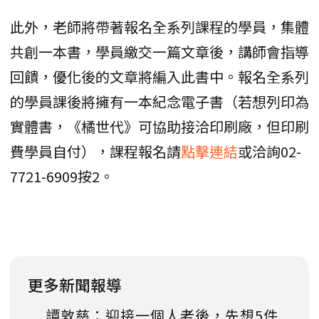
此外，老師將帶著報名全系列課程的學員，集體
共創一本書，學員繳交一篇文章後，講師會指導
回饋，優化後的文章將編入此書中。報名全系列
的學員課後將擁有一本紀念電子書（若想列印為
實體書，《橘世代》可協助接洽印刷廠，但印刷
費學員自付），課程報名請
點擊連結
或洽詢02-
7721-6909按2。
更多新聞報導
譚敦慈：迎接一個人老後，先想5件