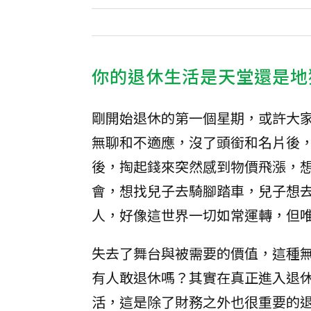
你的退休生活是天堂還是地
剛開始退休的第一個星期，或許大
無聊和不適應，沒了頭銜和名片後
後，掏起錢來突然感到物價飛漲，
會，想找兒子去騎腳踏車，兒子想
人，好像這世界一切如常運轉，但
失去了舞台與被需要的價值，這種無
有人敢退休嗎？其實在真正進入退
活，這是除了財務之外也很重要的