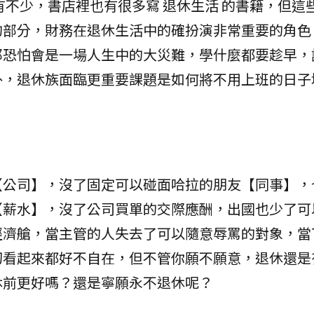
不少，書店裡也有很多寫 退休生活 的書籍，但這
的部分，財務在退休生活中的確扮演非常重要的角色
那恐怕會是一場人生中的大災難，學什麼都要趁早，
外，退休族面臨更重要課題是如何將不用上班的日子
【公司】，沒了固定可以碰面哈拉的朋友【同事】，
【薪水】，沒了公司買單的交際應酬，出國也少了可
經濟艙，當主管的人失去了可以隨意辱罵的對象，當
切看起來都好不自在，但不管你願不願意，退休還是
休前更好嗎？還是寧願永不退休呢？