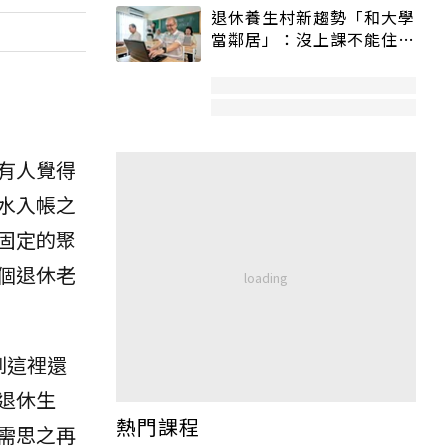
退休養生村新趨勢「和大學
當鄰居」：沒上課不能住、
宿舍變養老房
有人覺得
水入帳之
固定的聚
個退休老
到這裡還
退休生
熱門課程
需思之再