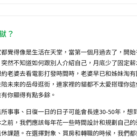
獄？
家都覺得像是生活在天堂，當第一個月過去了，開始
，突然不知道如何跟別人介紹自己，月底少了固定薪
想約老婆去看電影打發時間時，老婆早已和姊妹淘有
去陪未來的岳母逛街，連家裡的貓都不太愛搭理你這
唯有你顯得有點多餘。
所事事、日復一日的日子可能會長達30-50年，想
休之前，我們應該每年花一些時間設計和規劃自己的
退休課題。在選擇對象、買房和轉職的時候，我們都