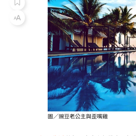
圖／豌豆老公主與歪嘴雞