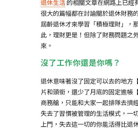
退休生活
的相關文章在網路上已經有
很大的篇幅都在討論關於退休財務
屆齡退休才來學習「積極理財」，
此，理財更是！但除了財務問題之
來。
沒了工作你還是你嗎？
退休意味著沒了固定可以去的地方
片和頭銜，還少了月底的固定進帳
商務艙，只能和大家一起排隊去擠
失去了習慣被管理的生活模式，一
上門，失去這一切的你能活得比退