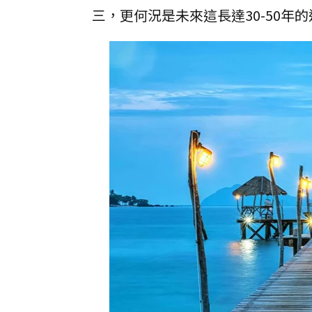
三，更何況是未來這長達30-50年