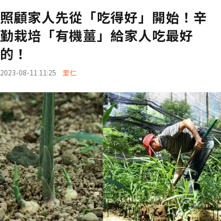
照顧家人先從「吃得好」開始！辛
勤栽培「有機薑」給家人吃最好
的！
2023-08-11 11:25
里仁