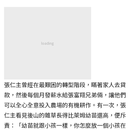
張仁主曾經在最艱困的轉型階段，瞞著家人去貸
款，然後每個月發薪水給張富翔兄弟倆，讓他們
可以全心全意投入農場的有機耕作。有一次，張
仁主看見後山的雜草長得比萊姆幼苗還高，便斥
責：「幼苗就跟小孩一樣，你怎麼放一個小孩在