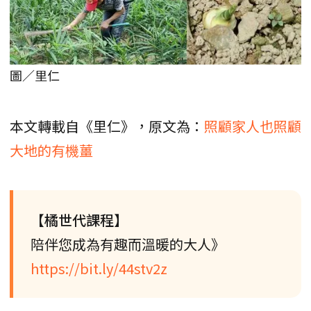
圖／里仁
本文轉載自《里仁》，原文為：
照顧家人也照顧
大地的有機薑
【橘世代課程】
陪伴您成為有趣而溫暖的大人》
https://bit.ly/44stv2z