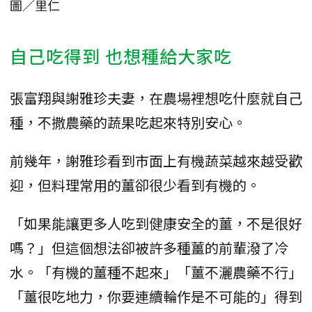
圖／里仁
自己吃得到 也想種給大家吃
張富翔與謝雅珍夫妻，在農場裡想吃什麼就自己
種，不撒農藥的蔬果吃起來特別安心。
前幾年，謝雅珍看到市面上有機蔬菜越來越受歡
迎，但料理常用的薑卻很少看到有機的。
「如果能讓更多人吃到健康安全的薑，不是很好
嗎？」但這個想法卻被許多種薑的前輩潑了冷
水。「有機的薑種不起來」「薑不灑農藥不行」
「薑很吃地力，你要連續輪作是不可能的」得到