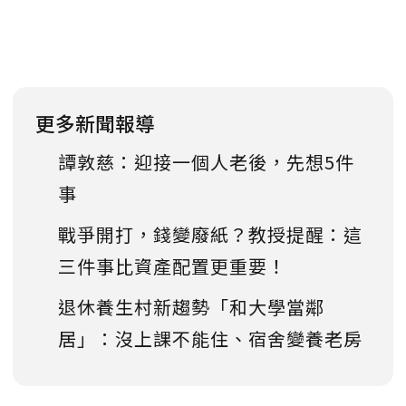
更多新聞報導
譚敦慈：迎接一個人老後，先想5件
事
戰爭開打，錢變廢紙？教授提醒：這
三件事比資產配置更重要！
退休養生村新趨勢「和大學當鄰
居」：沒上課不能住、宿舍變養老房