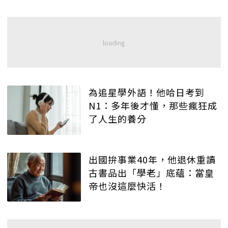
為追星學外語！他哈日考到
N1：多年後才懂，那些瘋狂成
了人生的養分
出國拚事業40年，他退休重讀
古書品出「學老」底蘊：當皇
帝也沒這麼快活！