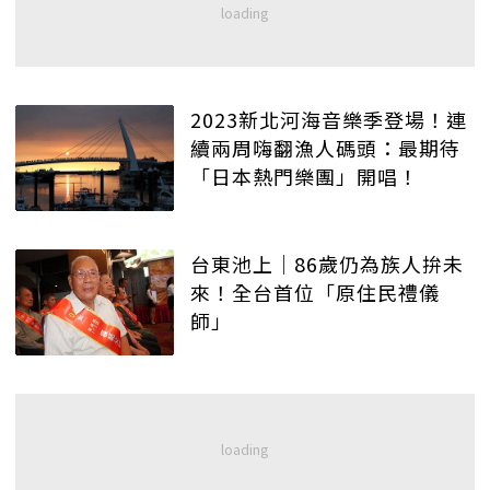
2023新北河海音樂季登場！連
續兩周嗨翻漁人碼頭：最期待
「日本熱門樂團」開唱！
台東池上│86歲仍為族人拚未
來！全台首位「原住民禮儀
師」