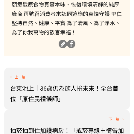
願意還原食物真實本味、恢復環境清靜的純厚
廠商 再號召消費者來認同這樣的真情守護 里仁
堅持自然、健康、平實 為了清風、為了淨水、
為了你我萬物的歡喜幸福！
台東池上│86歲仍為族人拚未來！全台首
位「原住民禮儀師」
抽菸抽到住加護病房！「戒菸專線＋禱告加