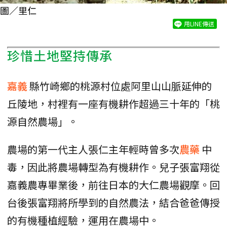
圖／里仁
用LINE傳送
珍惜土地堅持傳承
嘉義
縣竹崎鄉的桃源村位處阿里山山脈延伸的
丘陵地，村裡有一座有機耕作超過三十年的「桃
源自然農場」。
農場的第一代主人張仁主年輕時曾多次
農藥
中
毒，因此將農場轉型為有機耕作。兒子張富翔從
嘉義農專畢業後，前往日本的大仁農場觀摩。回
台後張富翔將所學到的自然農法，結合爸爸傳授
的有機種植經驗，運用在農場中。