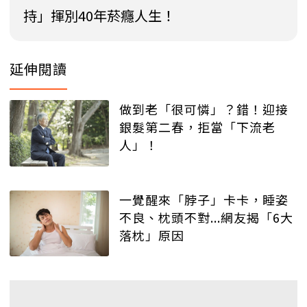
持」揮別40年菸癮人生！
延伸閱讀
做到老「很可憐」？錯！迎接
銀髮第二春，拒當「下流老
人」！
一覺醒來「脖子」卡卡，睡姿
不良、枕頭不對...網友揭「6大
落枕」原因