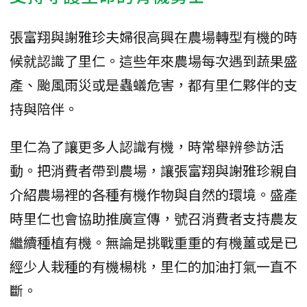
張富翔與謝雅珍夫婦很高興在農場轉型有機的時
候就認識了里仁。這些年來農場每次遇到蔬果盛
產、颱風雨災或是蟲蟻危害，都有里仁夥伴的支
持與陪伴。
里仁為了讓更多人認識有機，時常舉辨參訪活
動。把消費者帶到農場，讓張富翔與謝雅珍親自
介紹農場裡的各種有機作物與自然的環境。盛產
時里仁也會協助推廣宣傳，號召消費者支持農友
繼續種植有機。無論是挑戰重重的有機薑或是已
經少人栽種的有機楊桃，里仁的加油打氣一直不
斷。