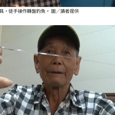
具，徒手操作轉盤釣魚。 圖／讀者提供