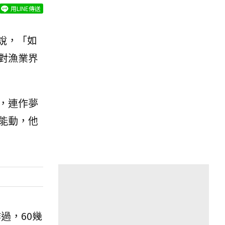
用LINE傳送
說，「如
對漁業界
，連作夢
能動，他
過，60幾