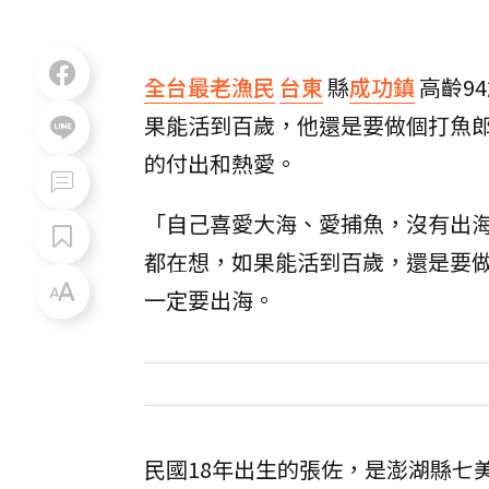
全台最老漁民
台東
縣
成功鎮
高齡9
果能活到百歲，他還是要做個打魚
的付出和熱愛。
「自己喜愛大海、愛捕魚，沒有出
都在想，如果能活到百歲，還是要
一定要出海。
民國18年出生的張佐，是澎湖縣七