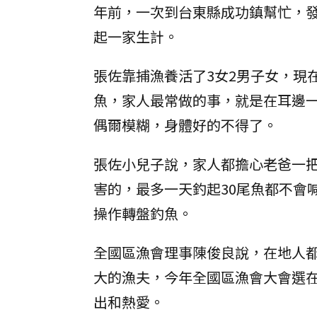
年前，一次到台東縣成功鎮幫忙，
起一家生計。
張佐靠捕漁養活了3女2男子女，現
魚，家人最常做的事，就是在耳邊
偶爾模糊，身體好的不得了。
張佐小兒子說，家人都擔心老爸一
害的，最多一天釣起30尾魚都不會
操作轉盤釣魚。
全國區漁會理事陳俊良說，在地人
大的漁夫，今年全國區漁會大會選
出和熱愛。