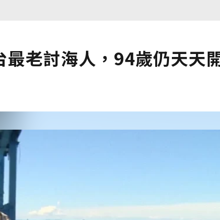
台最老討海人，94歲仍天天