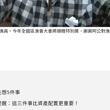
漁具。今年全國區漁會大會將頒贈特別獎，謝謝阿公對漁
先想5件事
提醒：這三件事比資產配置更重要！