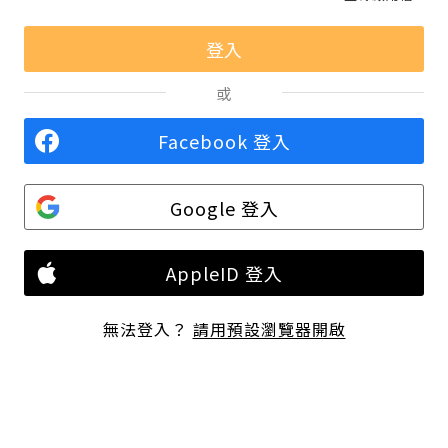
或
Facebook 登入
Google 登入
AppleID 登入
無法登入？
請用預設瀏覽器開啟