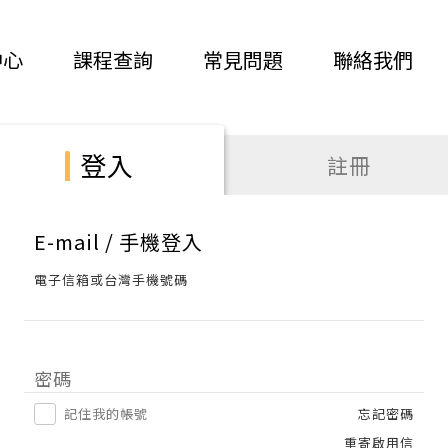
中心
課程查詢
常見問題
聯絡我們
登入
註冊
E-mail / 手機登入
電子信箱或台灣手機號碼
密碼
記住我的帳號
忘記密碼
重寄啟用信