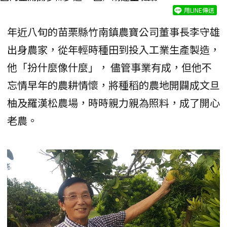
用LINE傳送
年近八旬的苗栗縣竹南鎮農寶公司董事長李守雄
出身農家，從年輕時種田到投入工業生產製造，
他「扮什麼像什麼」， 儘管事業有成，但他不
忘情早年的農耕情懷，將種稻的農地開闢成文旦
柚及羅漢松農場，時時親力親為照料，成了開心
老農。