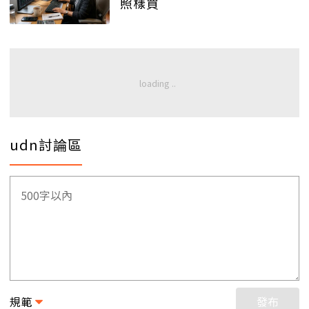
照樣買
udn討論區
規範
發布