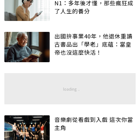
N1：多年後才懂，那些瘋狂成
了人生的養分
出國拚事業40年，他退休重讀
古書品出「學老」底蘊：當皇
帝也沒這麼快活！
音樂劇從看戲到入戲 這次你當
主角