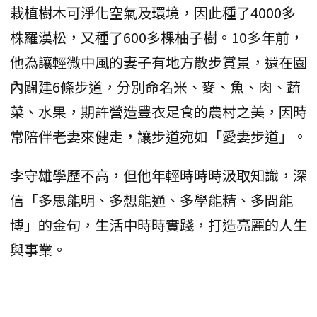
栽植樹木可淨化空氣及環境，因此種了4000多
株羅漢松，又種了600多棵柚子樹。10多年前，
他為讓輕微中風的妻子有地方散步賞景，還在園
內闢建6條步道，分別命名米、麥、魚、肉、蔬
菜、水果，期許營造豐衣足食的農村之美，因時
常陪伴老妻來健走，讓步道宛如「愛妻步道」。
李守雄學歷不高，但他年輕時時時汲取知識，深
信「多思能明、多想能通、多學能精、多問能
博」的金句，生活中時時實踐，打造亮麗的人生
與事業。