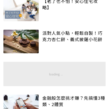
【老了也不怕！安心住宅攻
略】
派對人氣小點，輕鬆自製！巧
克力杏仁餅、義式披薩小花餅
金融股怎麼挑才賺？先搞懂3種
類、2體質