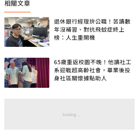
相關文章
退休銀行經理拚公職！苦讀數
年沒補習、對抗飛蚊症終上
榜：人生重開機
65歲重返校園不晚！他讀社工
系迎戰超高齡社會，畢業後投
身社區關懷據點助人