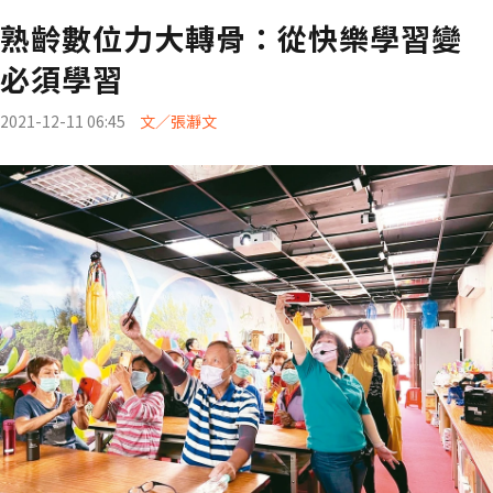
熟齡數位力大轉骨：從快樂學習變
必須學習
2021-12-11 06:45
文／張瀞文