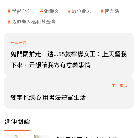
學習心得
張瀞文
數位能力
智樂活
弘道老人福利基金會
鬼門關前走一遭...55歲檸檬女王：上天留我
下來，是想讓我做有意義事情
練字也練心 用書法豐富生活
延伸閱讀