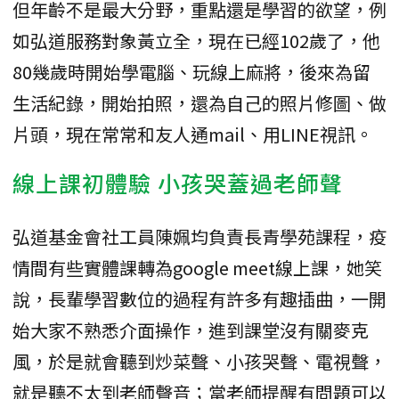
但年齡不是最大分野，重點還是學習的欲望，例
如弘道服務對象黃立全，現在已經102歲了，他
80幾歲時開始學電腦、玩線上麻將，後來為留
生活紀錄，開始拍照，還為自己的照片修圖、做
片頭，現在常常和友人通mail、用LINE視訊。
線上課初體驗 小孩哭蓋過老師聲
弘道基金會社工員陳姵均負責長青學苑課程，疫
情間有些實體課轉為google meet線上課，她笑
說，長輩學習數位的過程有許多有趣插曲，一開
始大家不熟悉介面操作，進到課堂沒有關麥克
風，於是就會聽到炒菜聲、小孩哭聲、電視聲，
就是聽不太到老師聲音；當老師提醒有問題可以