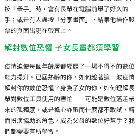
按「舉手」時，會有長輩在電腦前舉了好久的
手；或是有人誤按「分享畫面」，結果他操作股
票的頁面出現在螢幕上。
解封數位恐懼 子女長輩都須學習
疫情迫使每個年齡層都經歷了一場不得不的數位
能力提升。已屆熟齡的你，如何趁著這一波疫情
解封你的數位恐懼？身為子女的你，如何理解長
輩對數位工具使用的害怕——可能是數位落差帶
來的孤獨感，或是擔心詐騙而什麼都不敢試，轉
而扮演協助的角色，成為父母的數位好幫手？我
們都需要有所學習。