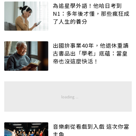
為追星學外語！他哈日考到
N1：多年後才懂，那些瘋狂成
了人生的養分
出國拚事業40年，他退休重讀
古書品出「學老」底蘊：當皇
帝也沒這麼快活！
音樂劇從看戲到入戲 這次你當
主角