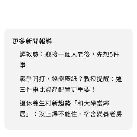
更多新聞報導
譚敦慈：迎接一個人老後，先想5件
事
戰爭開打，錢變廢紙？教授提醒：這
三件事比資產配置更重要！
退休養生村新趨勢「和大學當鄰
居」：沒上課不能住、宿舍變養老房