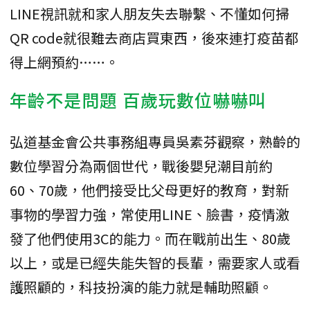
LINE視訊就和家人朋友失去聯繫、不懂如何掃
QR code就很難去商店買東西，後來連打疫苗都
得上網預約……。
年齡不是問題 百歲玩數位嚇嚇叫
弘道基金會公共事務組專員吳素芬觀察，熟齡的
數位學習分為兩個世代，戰後嬰兒潮目前約
60、70歲，他們接受比父母更好的教育，對新
事物的學習力強，常使用LINE、臉書，疫情激
發了他們使用3C的能力。而在戰前出生、80歲
以上，或是已經失能失智的長輩，需要家人或看
護照顧的，科技扮演的能力就是輔助照顧。