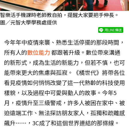
智樂活手機課時老師教自拍，提醒大家要把手伸長。
圖／元智大學學務處提供
用LINE傳送
今年年中疫情來襲、熟悉生活停擺的那段時間，
所有人的
數位能力
都跟著升級。數位帶來溝通
的新形式，成為生活的新能力，但若不慎，也可
能帶來更大的焦慮與孤寂。《橘世代》將帶各位
看見疫情如何悄悄改變了這一代熟齡的科技使用
樣貌，以及過程中可愛與動人的故事。今年5
月，疫情升至三級警戒，許多人被困在家中、被
迫遠端工作、無法探訪朋友家人，孤獨和疏離感
飆升……，3C成了和這個世界連結的那條線。