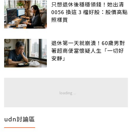
只想退休後穩穩領錢！她出清
0056 換這 3 檔好股：股價高點
照樣買
退休第一天就崩潰！60歲男對
著超商便當懷疑人生「一切好
安靜」
udn討論區