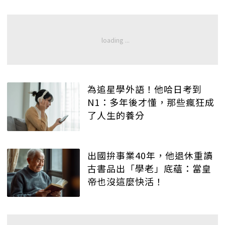
為追星學外語！他哈日考到
N1：多年後才懂，那些瘋狂成
了人生的養分
出國拚事業40年，他退休重讀
古書品出「學老」底蘊：當皇
帝也沒這麼快活！