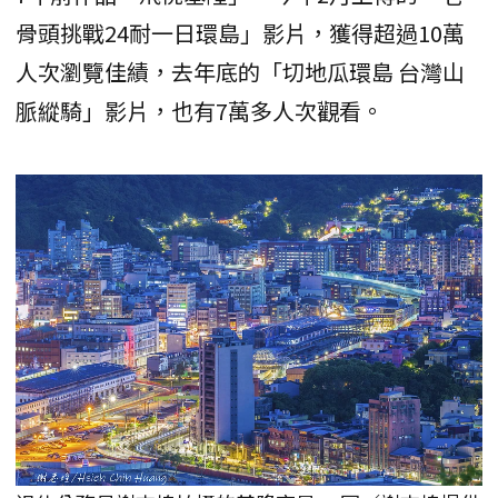
骨頭挑戰24耐一日環島」影片，獲得超過10萬
人次瀏覽佳績，去年底的「切地瓜環島 台灣山
脈縱騎」影片，也有7萬多人次觀看。