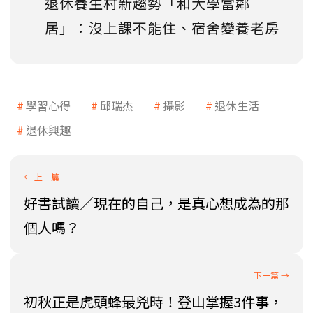
退休養生村新趨勢「和大學當鄰
居」：沒上課不能住、宿舍變養老房
學習心得
邱瑞杰
攝影
退休生活
退休興趣
好書試讀／現在的自己，是真心想成為的那
個人嗎？
初秋正是虎頭蜂最兇時！登山掌握3件事，