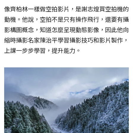
像齊柏林一樣做空拍影片，是謝志煌買空拍機的
動機。他說，空拍不是只有操作飛行，還要有攝
影構圖概念，知道怎麼呈現動態影像，因此他向
縮時攝影名家陳治平學習攝影技巧和影片製作，
上課一步步學習，提升能力。