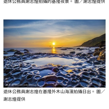
退休公務員謝志煌拍攝的基隆夜景。 圖／謝志煌提供
退休公務員謝志煌在基隆外木山海濱拍攝日出。 圖／
謝志煌提供