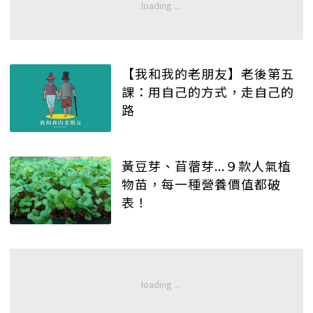
【我和我的老朋友】老後第五
課：用自己的方式，走自己的
路
黃豆芽、苜蓿芽...９款人氣植
物苗，每一種營養價值都破
表！