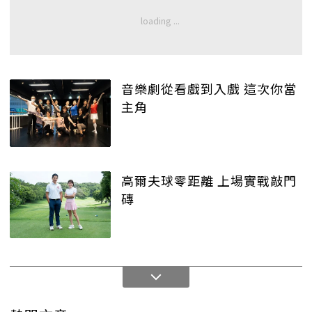
音樂劇從看戲到入戲 這次你當
主角
高爾夫球零距離 上場實戰敲門
磚