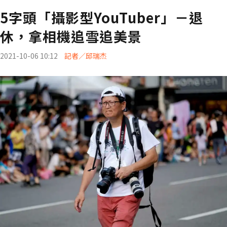
5字頭「攝影型YouTuber」－退
休，拿相機追雪追美景
2021-10-06 10:12
記者／邱瑞杰