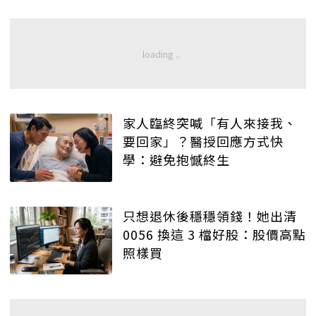
家人臨終突喊「有人來接我、
要回家」？醫授回應方式快
學：避免抱憾終生
只想退休後穩穩領錢！她出清
0056 換這 3 檔好股：股價高點
照樣買