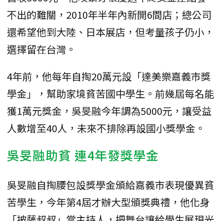
不出的難關，2010年半年內新開6間店；總公司
還希望他到大陸、日本展店，但考量孩子仍小，
選擇留在台灣。
4年前，他每年自掏20萬元設「達美樂嘉義市獎
學金」，幫助家境貧苦國中學生。前幾屆每名能
獲1萬元獎金，吳旻融今年調為5000元，讓受益
人數增至40人，未來不排除再設國小獎學金。
吳旻融助貧 連4年發獎學金
吳旻融自掏腰包設獎學金頒給嘉義市表現優異貧
苦學生，今年第4屆才辦大型頒獎典禮，他化身
「披薩叔叔」當主持人，把舞台讓給學生展現光