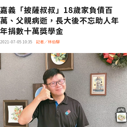
嘉義「披薩叔叔」18歲家負債百
萬、父親病逝，長大後不忘助人年
年捐數十萬獎學金
2021-07-05 10:35
記者／林伯驊