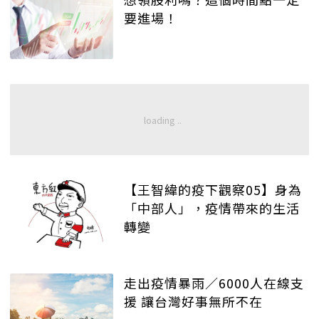
要進場！
【王智緯的疫下觀察05】身為
「中部人」，疫情帶來的生活
轉變
走出疫情暴雨／6000人在線支
援 讓台灣好事無所不在