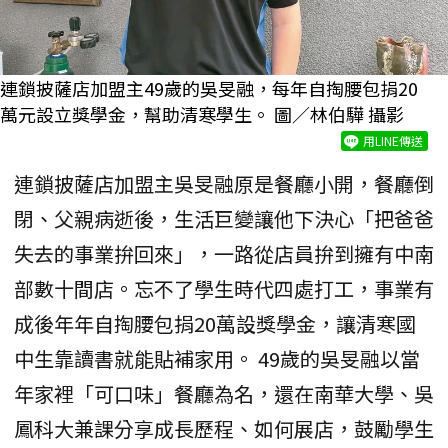
連鎖披薩店加盟主49歲的吳旻融，每年自掏腰包捐20
萬元設立獎學金，幫助清寒學生。 圖／林伯驊 攝影
用LINE傳送
連鎖披薩店加盟主吳旻融原是餐廳小開，餐廳倒
閉、父親病逝後，生活巨變讓他下決心「把爸爸
失去的事業拚回來」，一路從店員拚到擁有中南
部數十間店。忘不了學生時代四處打工，事業有
成後年年自掏腰包捐20萬設獎學金，讓清寒國
中生靠讀書就能貼補家用。 49歲的吳旻融以當
年家裡「可口味」餐廳為名，還在南華大學、吳
鳳科大兼課分享成長歷程、如何展店，鼓勵學生