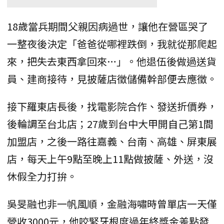
18歲當兵期間父親因病過世，讓他在營區哭了
一整夜後決定「爸爸從哪裡跌倒，我就從那爬起
來，把失去東西拿回來…」。他退伍後做過送貨
員、建商接待，見披薩店徵儲備幹部便去應徵。
接下羅東店長後，找電影院合作、發送折價券，
後輪調至台北店；27歲到台中大甲開自己第1間
加盟店，之後一路往嘉義、台南、高雄、屏東展
店，每天上午9點至晚上11點做披薩、外送，沒
休假全力打拚。
吳旻融也非一帆風順，金融海嘯時曾單店一天僅
營收3000元，他咬緊牙根度過年終獎金差點發