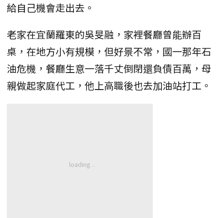
給自己機會走出去。
老家在宜蘭羅東的吳旻融，家裡餐廳曾能辦百
桌，在地方小有規模，但好景不常，國一那年石
油危機，餐廳生意一落千丈倒閉還負債百萬，母
親做起家庭代工，他上高職後也去加油站打工。