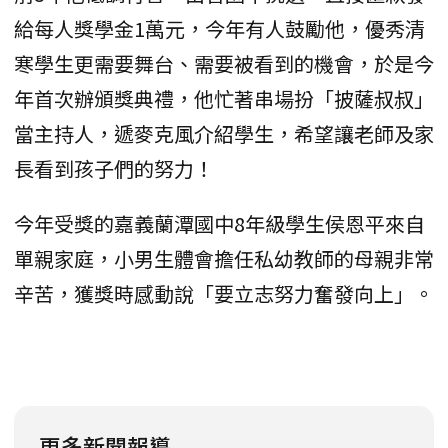
給每人獎學金1萬元，今年有人鼓勵他，優秀清
寒學生更需要舞台、需要被看到的機會，於是今
年首次辦頒獎典禮，他忙著串場扮「披薩叔叔」
當主持人，遞麥克風介紹學生，希望讓老師及家
長看到孩子們的努力！
今年受獎的嘉義蘭潭國中8年級學生侯恩平來自
單親家庭，小男生體會擔任私幼教師的母親非常
辛苦，獲獎時感動說「要立志努力奮發向上」。
更多新聞報導