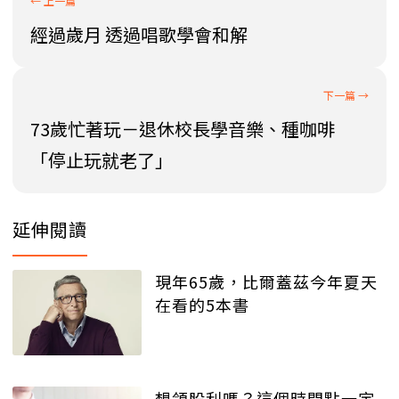
經過歲月 透過唱歌學會和解
73歲忙著玩－退休校長學音樂、種咖啡
「停止玩就老了」
延伸閱讀
現年65歲，比爾蓋茲今年夏天
在看的5本書
想領股利嗎？這個時間點一定