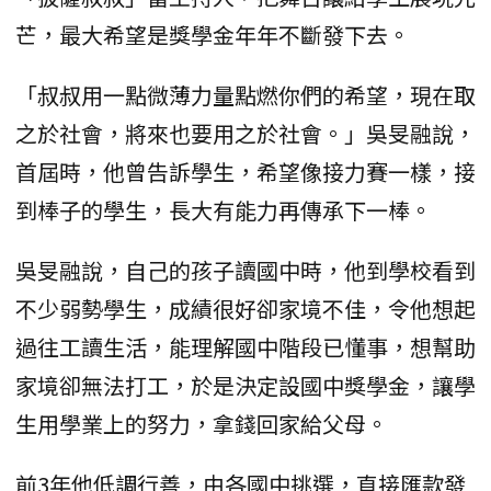
芒，最大希望是獎學金年年不斷發下去。
「叔叔用一點微薄力量點燃你們的希望，現在取
之於社會，將來也要用之於社會。」吳旻融說，
首屆時，他曾告訴學生，希望像接力賽一樣，接
到棒子的學生，長大有能力再傳承下一棒。
吳旻融說，自己的孩子讀國中時，他到學校看到
不少弱勢學生，成績很好卻家境不佳，令他想起
過往工讀生活，能理解國中階段已懂事，想幫助
家境卻無法打工，於是決定設國中獎學金，讓學
生用學業上的努力，拿錢回家給父母。
前3年他低調行善，由各國中挑選，直接匯款發