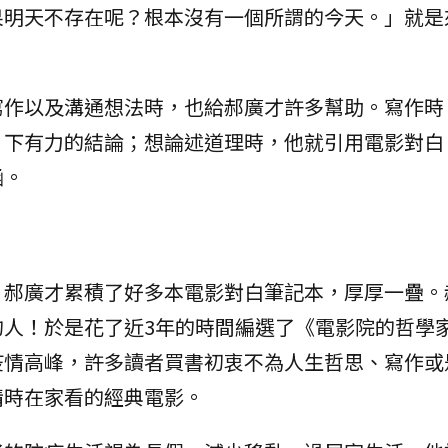
果明天不存在呢？根本沒有一個所謂的今天。」就是
寫作以及溝通想法時，也給郝廣才許多幫助。寫作時
、下有力的結論；想論述道理時，他就引用電影對白
涵。
，郝廣才累積了好多本電影對白筆記本，厚厚一疊。
的人！於是花了近3年的時間編選了《電影院的哲學
疫情高峰，許多讀者買書初衷不為人生哲思、寫作或
情時在家看的經典電影。