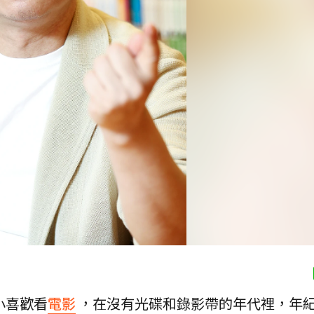
小喜歡看
電影
，在沒有光碟和錄影帶的年代裡，年