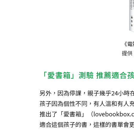
《電
提供
「愛書箱」測驗 推薦適合
另外，因為停課，親子幾乎24小時
孩子因為個性不同，有人溫和有人
推出了「愛書箱」（lovebookb
適合這個孩子的書，這樣的書單會