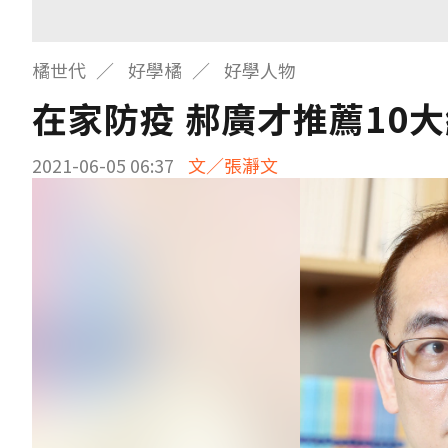
橘世代
好學橘
好學人物
在家防疫 郝廣才推薦10
2021-06-05 06:37
文／張瀞文