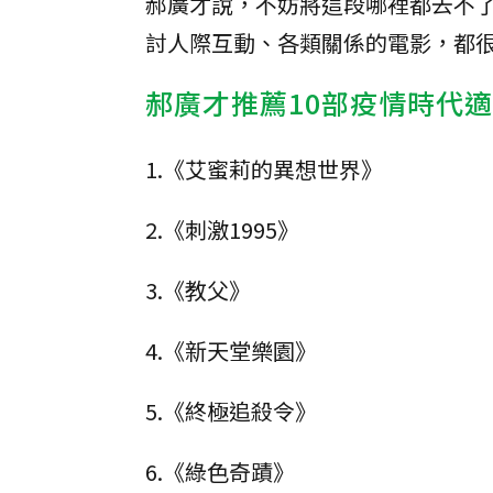
郝廣才說，不妨將這段哪裡都去不
討人際互動、各類關係的電影，都
郝廣才推薦10部疫情時代
1.《艾蜜莉的異想世界》
2.《刺激1995》
3.《教父》
4.《新天堂樂園》
5.《終極追殺令》
6.《綠色奇蹟》