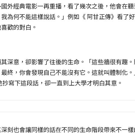
多國外經典電影一再重播，看了幾次之後，他會在聽
我為何不能這樣說話。」例如《 阿甘正傳》看了
他喜歡的對白。
懂其深意，卻影響了往後的生命。「這些牆很有趣。
。最終，你會發現自己不能沒有它。這就叫體制化。
的他抄寫下這段話，卻一直到上大學才明白其意。
其深刻也會讓同樣的話在不同的生命階段帶來不一樣