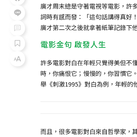
廣才周末總是守著電視等電影，許
詞時有感而發：「這句話講得真好！
廣才第二次之後就拿著紙筆記錄下
電影金句 啟發人生
許多電影對白在年輕只覺得美但不
時，你痛恨它；慢慢的，你習慣它
舉《刺激1995》對白為例，年輕
而且，很多電影對白來自哲學家，