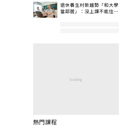
退休養生村新趨勢「和大學
當鄰居」：沒上課不能住、
宿舍變養老房
熱門課程