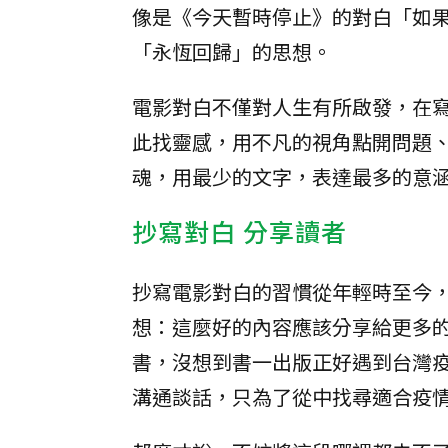
像是《今天暫時停止》的對白「如
「永恆回歸」的思想。
電影對白不僅對人生有所啟發，在
此找靈感，用不凡的視角點開問題
魂，用最少的文字，表達最多的意
抄寫對白 分享讀者
抄寫電影對白的習慣從年輕時至今
想：這麼好的內容應該分享給更多
書，沒想到書一出版正好遇到台灣
溝通談話，只為了從中找尋適合疫