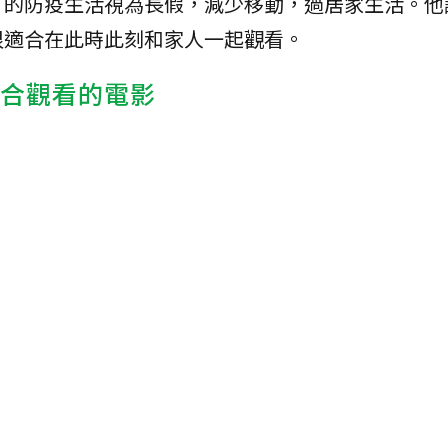
了的防疫生活視為長假，減少移動，過居家生活。他
很適合在此時此刻和家人一起觀看。
適合觀看的電影