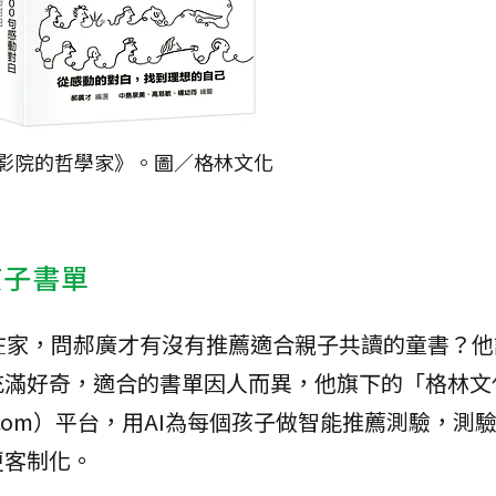
影院的哲學家》。圖／格林文化
孩子書單
在家，問郝廣才有沒有推薦適合親子共讀的童書？他
充滿好奇，適合的書單因人而異，他旗下的「格林文
ox.com）平台，用AI為每個孩子做智能推薦測驗，測
更客制化。