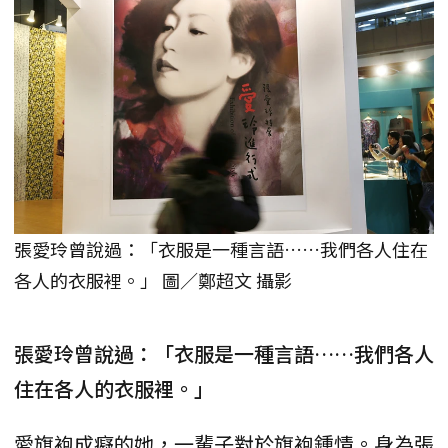
張愛玲曾說過：「衣服是一種言語……我們各人住在
各人的衣服裡。」 圖／鄭超文 攝影
張愛玲曾說過：「衣服是一種言語……我們各人
住在各人的衣服裡。」
愛旗袍成癡的她，一輩子對於旗袍鍾情。身為張