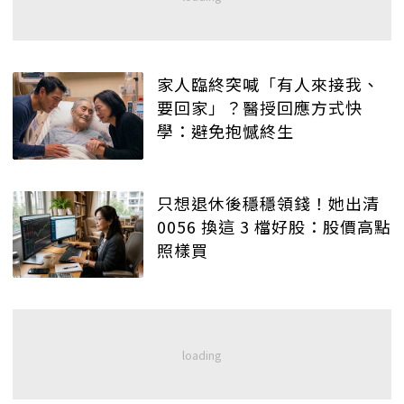
家人臨終突喊「有人來接我、
要回家」？醫授回應方式快
學：避免抱憾終生
只想退休後穩穩領錢！她出清
0056 換這 3 檔好股：股價高點
照樣買