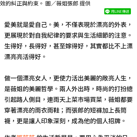
效的糾正與約束。 圖／薇姐張郎 提供
用LINE傳送
愛美就是愛自己。美，不僅表現於漂亮的外表，
更展現於對自我紀律的要求與生活細節的注意。
生得好，長得好，甚至嫁得好，其實都比不上漂
漂亮亮活得好。
做一個漂亮女人，更使力活出美麗的敞亮人生，
是薇姐的美麗哲學。兩人外出時，時尚的打扮總
引起路人側目，連雨天上菜市場買菜，薇姐都要
穿著漂亮的雨衣雨鞋；而張郎的短褲加上長筒
襪，更是讓人印象深刻，成為他的個人招牌。