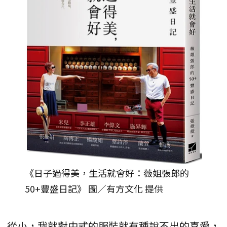
《日子過得美，生活就會好：薇姐張郎的
50+豐盛日記》 圖／有方文化 提供
從小，我就對中式的服裝就有種說不出的喜愛，