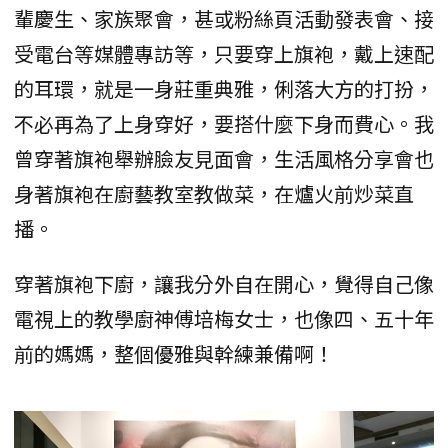
輩慶生、家族聚會，甚或粉絲頁活動發表會、接
受電台等媒體專訪等，只要穿上旗袍，戴上速配
的耳環，就是一身莊重典雅，俐落大方的打扮，
不必再為了上身穿好，要搭什麼下身而費心。我
曾穿著旗袍舉辦臉友見面會，生活風格分享會也
身著旗袍在廚藝教室教做菜，在爐火前炒菜直
播。
穿著旗袍下廚，讓我分外自在開心，覺得自己像
電視上的教學廚神傅培梅女士，也像四、五十年
前的媽媽，整個優雅與幹練兼備啊！