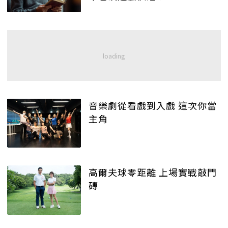
音樂劇從看戲到入戲 這次你當
主角
高爾夫球零距離 上場實戰敲門
磚