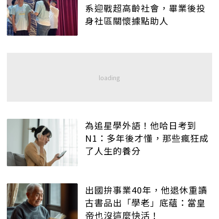
系迎戰超高齡社會，畢業後投
身社區關懷據點助人
為追星學外語！他哈日考到
N1：多年後才懂，那些瘋狂成
了人生的養分
出國拚事業40年，他退休重讀
古書品出「學老」底蘊：當皇
帝也沒這麼快活！