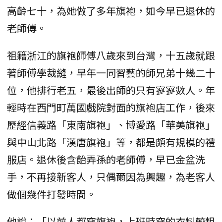
高齡七十，為她做了多年旗袍，如今早已退休的
老師傅。
祖籍浙江的旗袍師傅八歲來到台灣，十五歲就跟
著師傅學裁縫，早年一同習藝的師兄弟十幾二十
位，他排行老五，最後出師的只有寥寥數人。年
輕時在西門町萬國戲院對面的旗袍店工作，後來
歷經信義路「東南旗袍」、博愛路「華美旗袍」
與中山北路「漢唐旗袍」等，都是頗有規模的禮
服店。退休後含飴弄孫的老師傅，早已金盆洗
手，不再接新客人，只偶爾因為興趣，為老客人
做個幾件打發時間。
他說：「以前人都穿旗袍，上班時穿的衣料較粗