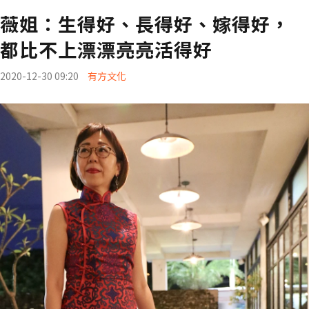
薇姐：生得好、長得好、嫁得好，
都比不上漂漂亮亮活得好
2020-12-30 09:20
有方文化