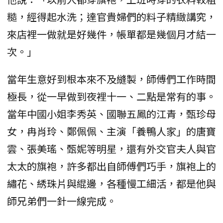
糙，經得起水洗；達官貴婦們的料子精緻講究，
來店裡一做就是好幾件，帳單都是幾個月才結一
次。」
當年生意好到根本來不及縫製，師傅們工作時間
極長，從一早做到夜裡十一、二點是常有的事。
當年中國小姐李秀英、國聯五鳳的江青，甄珍母
女，冉肖玲、鄭佩佩、主演「養鴨人家」的唐寶
雲、張美瑤、甄妮等明星，還有外交官夫人與官
太太的旗袍，許多都出自師傅們巧手，旗袍上的
繡花、綉珠片與緄邊，各種慢工細活，都是他與
師兄弟們一針一線完成。