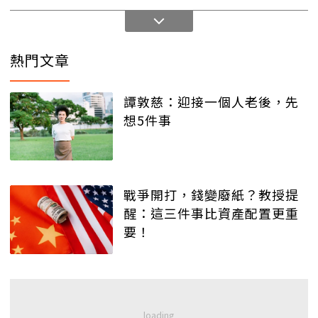
熱門文章
譚敦慈：迎接一個人老後，先
想5件事
戰爭開打，錢變廢紙？教授提
醒：這三件事比資產配置更重
要！