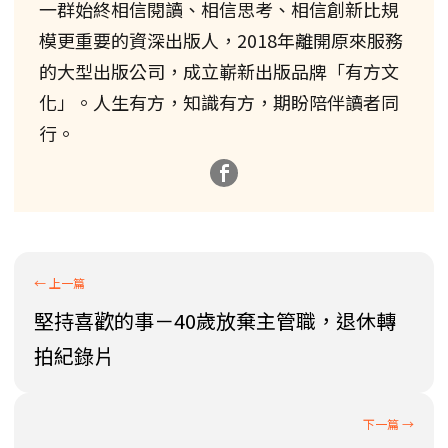
一群始終相信閱讀、相信思考、相信創新比規
模更重要的資深出版人，2018年離開原來服務
的大型出版公司，成立嶄新出版品牌「有方文
化」。人生有方，知識有方，期盼陪伴讀者同
行。
堅持喜歡的事－40歲放棄主管職，退休轉
拍紀錄片