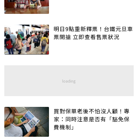
明日9點重新釋票！台鐵元旦車
票開搶 立即查看售票狀況
買對保單老後不怕沒人顧！專
家：同時注意是否有「豁免保
費機制」