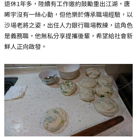
退休1年多，陸續有工作邀約鼓勵重出江湖，唐
晞宇沒有一絲心動，但他樂於傳承職場經驗，以
沙場老將之姿，出任人力銀行職場教練，這角色
是義務職，他無私分享提攜後輩，希望給社會新
鮮人正向啟發。