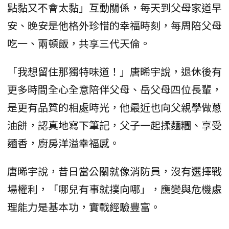
點黏又不會太黏」互動關係，每天到父母家道早
安、晚安是他格外珍惜的幸福時刻，每周陪父母
吃一、兩頓飯，共享三代天倫。
「我想留住那獨特味道！」唐晞宇說，退休後有
更多時間全心全意陪伴父母、岳父母四位長輩，
是更有品質的相處時光，他最近也向父親學做蔥
油餅，認真地寫下筆記，父子一起揉麵糰、享受
麵香，廚房洋溢幸福感。
唐晞宇說，昔日當公關就像消防員，沒有選擇戰
場權利，「哪兒有事就撲向哪」，應變與危機處
理能力是基本功，實戰經驗豐富。