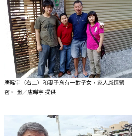
唐晞宇（右二）和妻子育有一對子女，家人感情緊
密。 圖／唐晞宇 提供