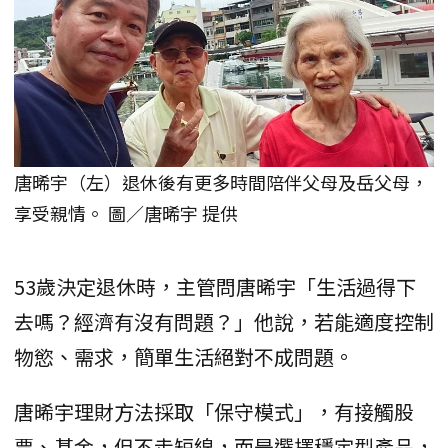
唐晞宇（左）退休後有更多時間陪伴父母及岳父母，
享受親情。 圖／唐晞宇 提供
53歲決定退休時，主管問唐晞宇「生活過得下
去嗎？經濟有沒有問題？」他說，若能適度控制
物慾、需求，簡單生活絕對不成問題。
唐晞宇理財方法採取「保守模式」，有接觸股
票、基金，但不走短線，而是選擇穩定型產品，