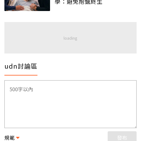
學：避免抱憾終生
udn討論區
規範
發布