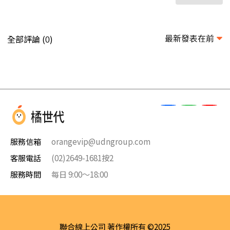
最新發表在前
全部評論 (
)
0
服務信箱
orangevip@udngroup.com
客服電話
(02)2649-1681按2
服務時間
每日 9:00～18:00
聯合線上公司 著作權所有 ©2025