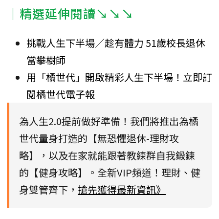
｜精選延伸閱讀↘↘↘
挑戰人生下半場／趁有體力 51歲校長退休
當攀樹師
用「橘世代」開啟精彩人生下半場！立即訂
閱橘世代電子報
為人生2.0提前做好準備！我們將推出為橘
世代量身打造的【無恐懼退休-理財攻
略】，以及在家就能跟著教練群自我鍛鍊
的【健身攻略】。全新VIP頻道！理財、健
身雙管齊下，
搶先獲得最新資訊》