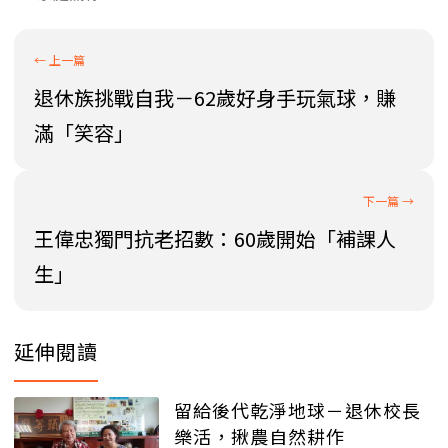
退休族挑戰自我－62歲好身手玩氣球，賺
滿「笑容」
王偉忠獨門抗老招數：60歲開始「補課人
生」
延伸閱讀
留給後代乾淨地球－退休校長
樂活，揪農自然耕作