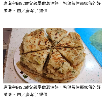
唐晞宇向92歲父親學做蔥油餅，希望留住那家傳的好
滋味。 圖／唐晞宇 提供
唐晞宇向92歲父親學做蔥油餅，希望留住那家傳的好
滋味。 圖／唐晞宇 提供