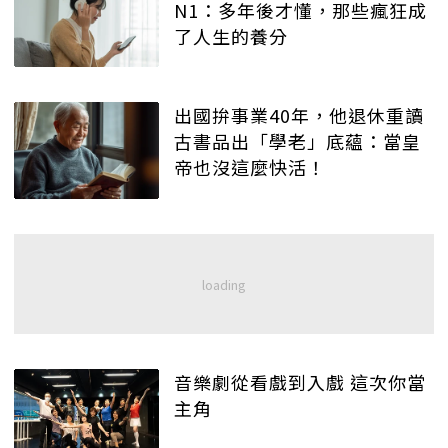
N1：多年後才懂，那些瘋狂成
了人生的養分
出國拚事業40年，他退休重讀
古書品出「學老」底蘊：當皇
帝也沒這麼快活！
音樂劇從看戲到入戲 這次你當
主角