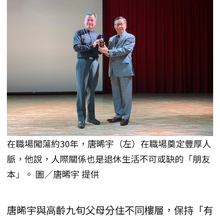
在職場闖蕩約30年，唐晞宇（左）在職場奠定豐厚人
脈，他說，人際關係也是退休生活不可或缺的「朋友
本」。 圖／唐晞宇 提供
唐晞宇與高齡九旬父母分住不同樓層，保持「有