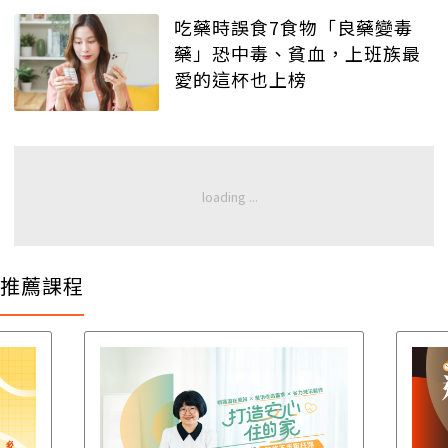
吃藥時誤食7食物「良藥變毒
藥」恐中毒、貧血，上班族最
愛的這杯也上榜
推薦課程