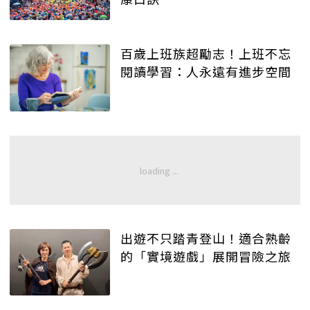
百歲上班族超勵志！上班不忘
閱讀學習：人永遠有進步空間
出遊不只踏青登山！適合熟齡
的「實境遊戲」展開冒險之旅