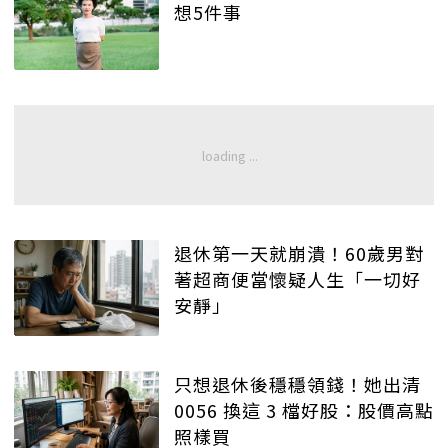
想5件事
退休第一天就崩潰！60歲男對
著超商便當懷疑人生「一切好
安靜」
只想退休後穩穩領錢！她出清
0056 換這 3 檔好股：股價高點
照樣買