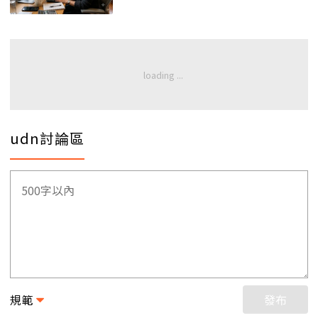
udn討論區
規範
發布