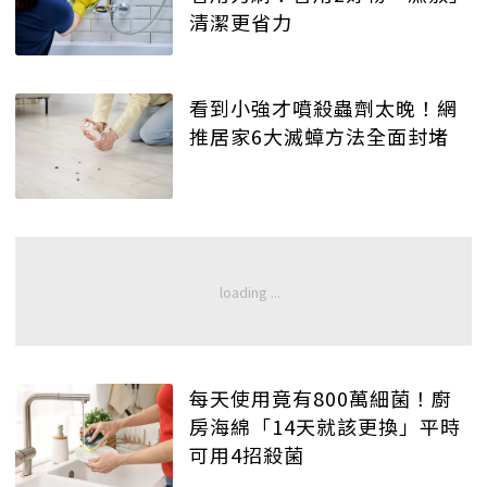
清潔更省力
看到小強才噴殺蟲劑太晚！網
推居家6大滅蟑方法全面封堵
每天使用竟有800萬細菌！廚
房海綿「14天就該更換」平時
可用4招殺菌