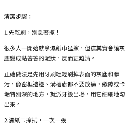
清潔步驟：
1.先乾刷，別急著擦！
很多人一開始就拿濕紙巾猛擦，但這其實會讓灰
塵變成黏答答的泥狀，反而更難清。
正確做法是先用牙刷輕輕刷掉表面的灰塵和髒
污，像窗框邊邊、溝槽處都不要放過，縫隙或卡
垢特別深的地方，就派牙籤出場，用它細細地勾
出來。
2.濕紙巾擦拭，一次一張