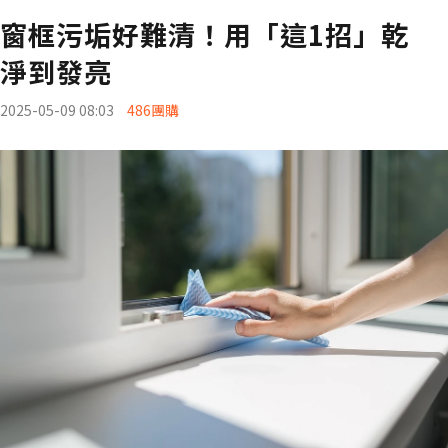
窗框污垢好難清！用「這1招」乾
淨到發亮
2025-05-09 08:03
486團購