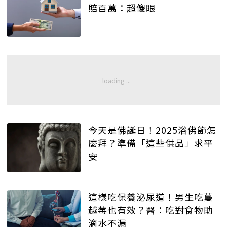
賠百萬：超傻眼
今天是佛誕日！2025浴佛節怎
麼拜？準備「這些供品」求平
安
這樣吃保養泌尿道！男生吃蔓
越莓也有效？醫：吃對食物助
滴水不漏