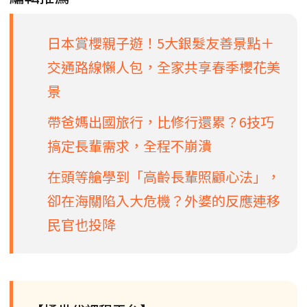
日本賞櫻親子遊！5大銀髮友善景點＋
交通路線懶人包，全家共享春季櫻花美
景
帶爸媽出國旅行，比修行還累？6技巧
搞定長輩需求，全程不崩潰
在頭等艙學到「高齡長輩照顧心法」，
卻在海關陷入大危機？外婆的反應連移
民官也投降