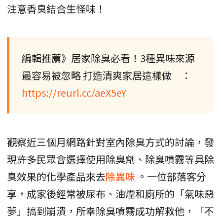
注意香臭結合生怪味！
編輯推薦》居家除臭必看！3種異味來源
最容易被忽略 打造清爽家居這樣做 ：
https://reurl.cc/aeX5eY
觀察近三個月網路針對室內除臭方式的討論，發
現許多民眾會選擇使用除臭劑、除臭噴霧等具除
臭效果的化學產品來去
除異味
。一位部落客分
享，成家後經常被尿布、油煙和廁所的「氣味惡
夢」搞到崩潰，所幸除臭噴霧成功解救他，「不