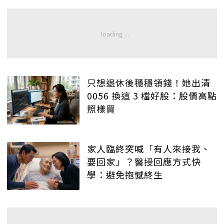
只想退休後穩穩領錢！她出清
0056 換這 3 檔好股：股價高點
照樣買
家人臨終突喊「有人來接我、
要回家」？醫授回應方式快
學：避免抱憾終生