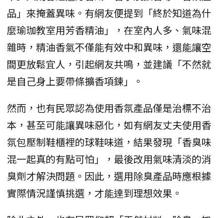
品」來掩蓋異味。有網友便提到「終於知道為什
麼瑜珈教室用芳香精油」，在室內人多、氣味混
雜時，精油香氣不僅能有效中和異味，還能讓空
間更放鬆宜人，引起網友共鳴，並建議「不然就
是自己身上要帶條擴香項鍊」。
然而，也有民眾認為使用香氛產品僅是治標不治
本，甚至可能讓異味惡化，如有網友丈夫使用香
氛包壓制鞋櫃裡的球鞋味道，結果發現「香臭味
混一起真的有點可怕」，最後改用氣味清淡的消
臭劑才解決問題。因此，選用除臭產品時應根據
實際情況謹慎挑選，才能達到理想效果。