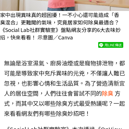
家中出現異味真的超困擾！一不小心還可能造成「香
臭混合」更難聞的氣味，究竟居家如何除臭最適合？
《Social Lab社群實驗室》盤點網友分享的6大去味妙
招，快來看看！ 示意圖／Canva
用LINE傳送
無論是浴室濕氣、廚房油煙或是寵物排泄物，都
可能是導致家中充斥異味的元兇，不僅讓人難已
忽視，也影響心情和生活品質。為了營造清新宜
人的居住空間，人們往往會嘗試不同的
除臭
方
式，而其中又以哪些除臭方式最受熱議呢？一起
來看看網友們有哪些除臭妙招吧！