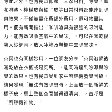
除此之外，也有民眾仰賴「天然材料」除臭，如
咖啡渣、檸檬皮與橘子皮等日常材料都能達到除
臭效果，不僅無需花費額外費用，還可物盡其
用。便有新聞指出「咖啡渣具有很強的吸附能
力，能有效吸收空氣中的異味」，可以在曬乾後
裝入紗網內，放入冰箱及鞋櫃中去除異味。
茶葉也有同樣妙用，一位網友分享「茶葉泡過後
曬乾放在衣櫥或是廁所」，能同時達到除濕與除
臭的效果。也有民眾受到家中廚餘機發臭困擾，
結果發現「無法有效除臭時，上面放一個新鮮的
橘子皮，馬上整個空間變得很清爽」，直呼是
「廚餘機神物」！