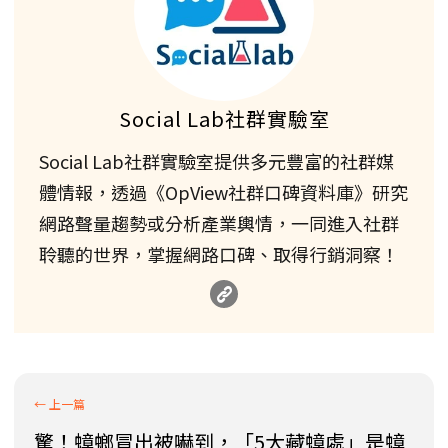
Social Lab社群實驗室
Social Lab社群實驗室提供多元豐富的社群媒
體情報，透過《OpView社群口碑資料庫》研究
網路聲量趨勢或分析產業輿情，一同進入社群
聆聽的世界，掌握網路口碑、取得行銷洞察！
驚！蟑螂冒出被嚇到，「5大藏蟑處」是蟑