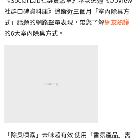
《Social Lab社群實驗室》本次透過《OpView
社群口碑資料庫》追蹤近三個月「室內除臭方
式」話題的網路聲量表現，帶您了解
網友熱議
的6大室內除臭方式。
「除臭噴霧」去味超有效 使用「香氛產品」需