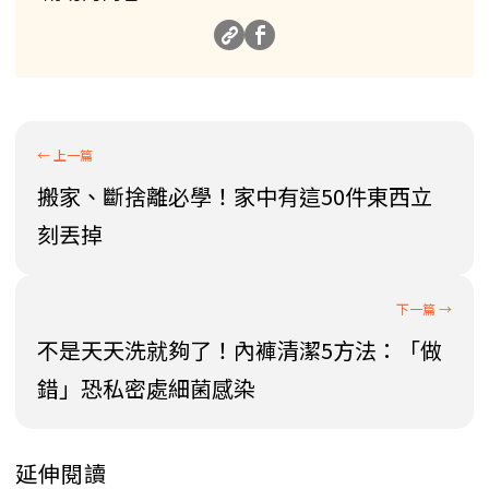
搬家、斷捨離必學！家中有這50件東西立
刻丟掉
不是天天洗就夠了！內褲清潔5方法：「做
錯」恐私密處細菌感染
延伸閱讀