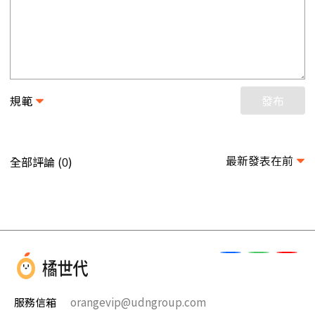
規範
發布
最新發表在前
全部評論 (
)
0
服務信箱
orangevip@udngroup.com