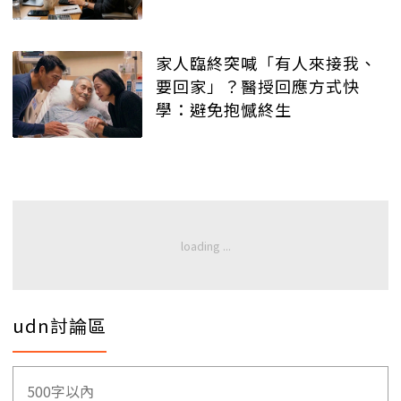
家人臨終突喊「有人來接我、
要回家」？醫授回應方式快
學：避免抱憾終生
udn討論區