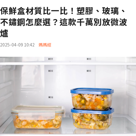
保鮮盒材質比一比！塑膠、玻璃、
不鏽鋼怎麼選？這款千萬別放微波
爐
2025-04-09 10:42
媽媽經