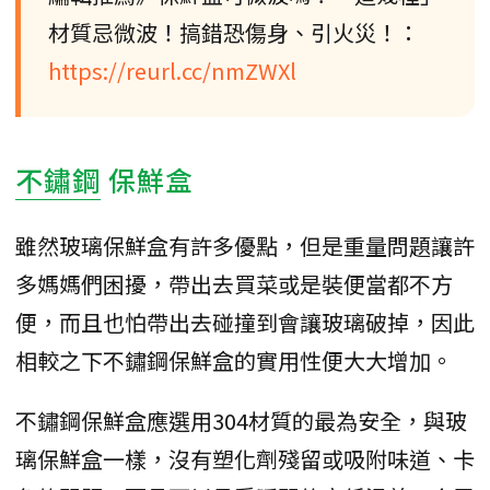
材質忌微波！搞錯恐傷身、引火災！：
https://reurl.cc/nmZWXl
不鏽鋼
保鮮盒
雖然玻璃保鮮盒有許多優點，但是重量問題讓許
多媽媽們困擾，帶出去買菜或是裝便當都不方
便，而且也怕帶出去碰撞到會讓玻璃破掉，因此
相較之下不鏽鋼保鮮盒的實用性便大大增加。
不鏽鋼保鮮盒應選用304材質的最為安全，與玻
璃保鮮盒一樣，沒有塑化劑殘留或吸附味道、卡