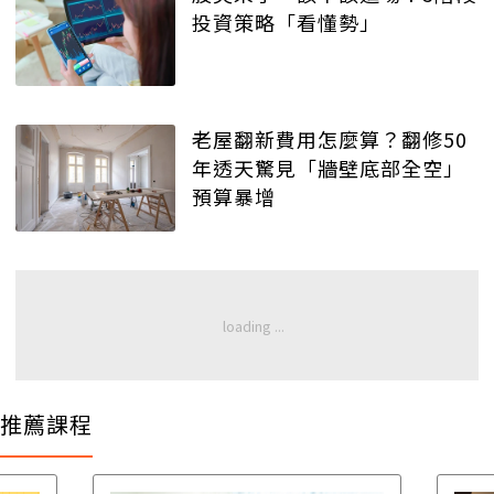
投資策略「看懂勢」
老屋翻新費用怎麼算？翻修50
年透天驚見「牆壁底部全空」
預算暴增
推薦課程