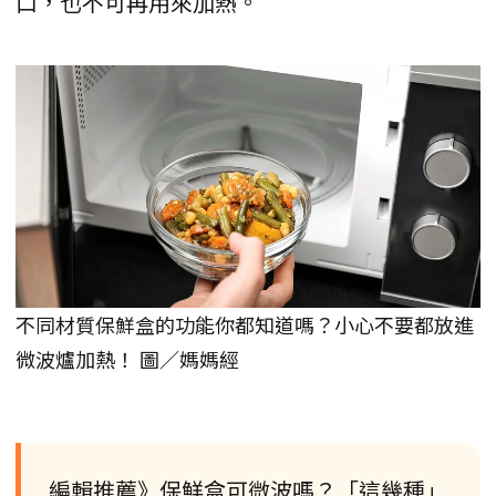
口，也不可再用來加熱。
不同材質保鮮盒的功能你都知道嗎？小心不要都放進
微波爐加熱！ 圖／媽媽經
編輯推薦》保鮮盒可微波嗎？「這幾種」