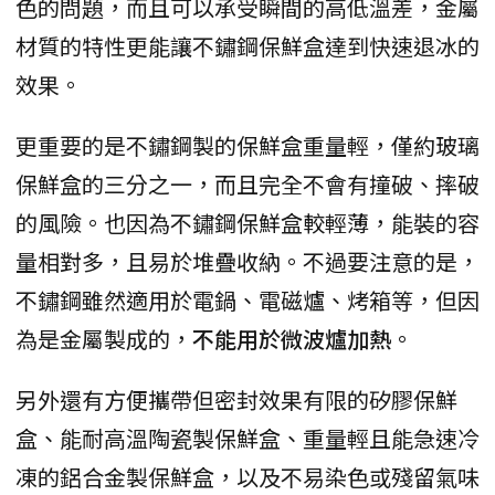
色的問題，而且可以承受瞬間的高低溫差，金屬
材質的特性更能讓不鏽鋼保鮮盒達到快速退冰的
效果。
更重要的是不鏽鋼製的保鮮盒重量輕，僅約玻璃
保鮮盒的三分之一，而且完全不會有撞破、摔破
的風險。也因為不鏽鋼保鮮盒較輕薄，能裝的容
量相對多，且易於堆疊收納。不過要注意的是，
不鏽鋼雖然適用於電鍋、電磁爐、烤箱等，但因
為是金屬製成的，
不能用於微波爐加熱
。
另外還有方便攜帶但密封效果有限的矽膠保鮮
盒、能耐高溫陶瓷製保鮮盒、重量輕且能急速冷
凍的鋁合金製保鮮盒，以及不易染色或殘留氣味