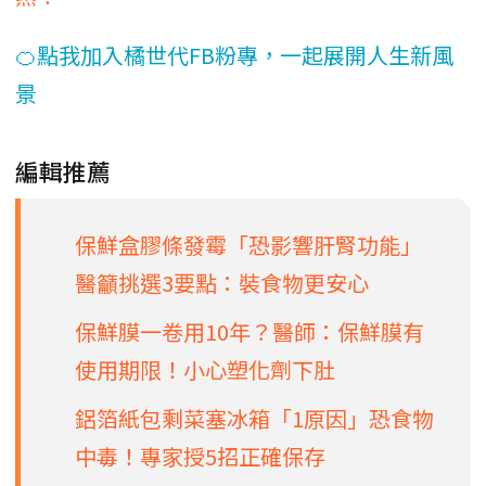
🍊點我加入橘世代FB粉專，一起展開人生新風
景
編輯推薦
保鮮盒膠條發霉「恐影響肝腎功能」
醫籲挑選3要點：裝食物更安心
保鮮膜一卷用10年？醫師：保鮮膜有
使用期限！小心塑化劑下肚
鋁箔紙包剩菜塞冰箱「1原因」恐食物
中毒！專家授5招正確保存