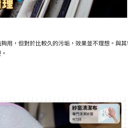
強夠用，但對於比較久的污垢，效果並不理想。與其
便。