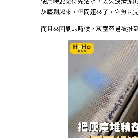
使用時要記得先沾水，太久沒清潔
灰塵刷起來，但問題來了，它無法
而且來回刷的時候，灰塵容易被推