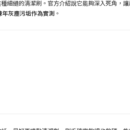
這種細縫的清潔刷。官方介紹說它能夠深入死角，讓
陳年灰塵污垢作為實測
。