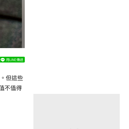
用LINE傳送
。但這些
值不值得