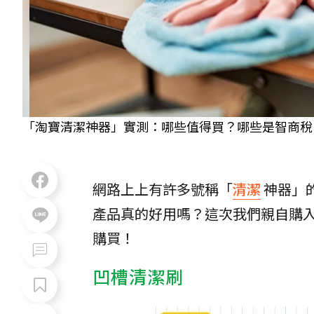
「淘寶清潔神器」實測：哪些值得買？哪些是智商稅？！ 示
網路上上有許多號稱「
清潔
神器」
產品真的好用嗎？這次我們親自購
購買！
凹槽清潔刷