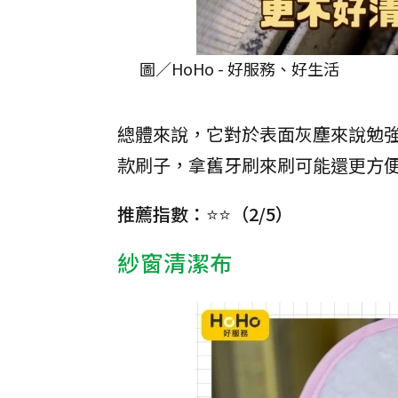
圖／HoHo - 好服務、好生活
總體來說，它對於表面灰塵來說勉
款刷子，拿舊牙刷來刷可能還更方
推薦指數：⭐️⭐️（2/5）
紗窗清潔布