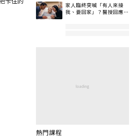
把卡住的
家人臨終突喊「有人來接
我、要回家」？醫授回應方
式快學：避免抱憾終生
熱門課程