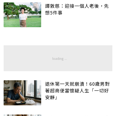
譚敦慈：迎接一個人老後，先
想5件事
退休第一天就崩潰！60歲男對
著超商便當懷疑人生「一切好
安靜」