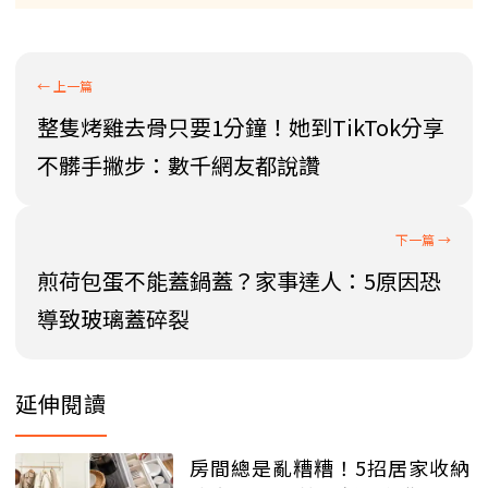
整隻烤雞去骨只要1分鐘！她到TikTok分享
不髒手撇步：數千網友都說讚
煎荷包蛋不能蓋鍋蓋？家事達人：5原因恐
導致玻璃蓋碎裂
延伸閱讀
房間總是亂糟糟！5招居家收納