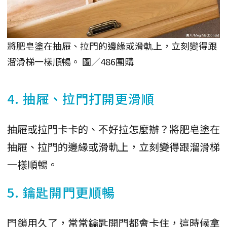
將肥皂塗在抽屜、拉門的邊緣或滑軌上，立刻變得跟
溜滑梯一樣順暢。 圖／486團購
4. 抽屜、拉門打開更滑順
抽屜或拉門卡卡的、不好拉怎麼辦？將肥皂塗在
抽屜、拉門的邊緣或滑軌上，立刻變得跟溜滑梯
一樣順暢。
5. 鑰匙開門更順暢
門鎖用久了，常常鑰匙開門都會卡住，這時候拿