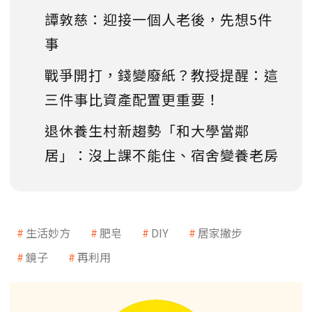
譚敦慈：迎接一個人老後，先想5件
事
戰爭開打，錢變廢紙？教授提醒：這
三件事比資產配置更重要！
退休養生村新趨勢「和大學當鄰
居」：沒上課不能住、宿舍變養老房
生活妙方
肥皂
DIY
居家撇步
鏡子
再利用