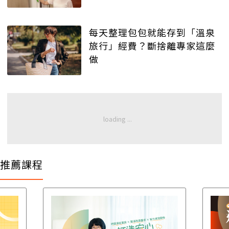
每天整理包包就能存到「溫泉
旅行」經費？斷捨離專家這麼
做
推薦課程