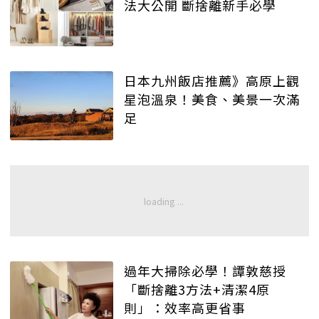
法大公開 斷捨離新手必學
日本九州飯店推薦》高原上觀
星泡溫泉！美食、美景一次滿
足
過年大掃除必學！譚敦慈授
「斷捨離3方法+清潔4原
則」：效率高更省事