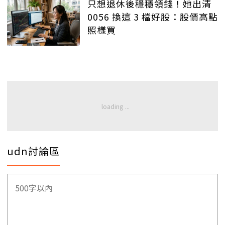
只想退休後穩穩領錢！她出清
0056 換這 3 檔好股：股價高點
照樣買
udn討論區