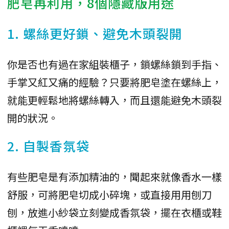
肥皂再利用，8個隱藏版用途
1. 螺絲更好鎖、避免木頭裂開
你是否也有過在家組裝櫃子，鎖螺絲鎖到手指、
手掌又紅又痛的經驗？只要將肥皂塗在螺絲上，
就能更輕鬆地將螺絲轉入，而且還能避免木頭裂
開的狀況。
2. 自製香氛袋
有些肥皂是有添加精油的，聞起來就像香水一樣
舒服，可將肥皂切成小碎塊，或直接用用刨刀
刨，放進小紗袋立刻變成香氛袋，擺在衣櫃或鞋