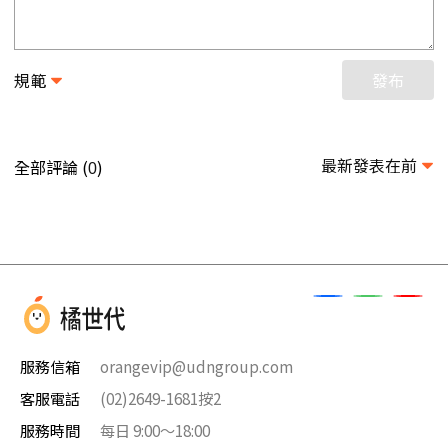
規範
發布
最新發表在前
全部評論 (
)
0
服務信箱
orangevip@udngroup.com
客服電話
(02)2649-1681按2
服務時間
每日 9:00～18:00