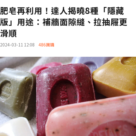
肥皂再利用！達人揭曉8種「隱藏
版」用途：補牆面隙縫、拉抽屜更
滑順
2024-03-11 12:08
486團購