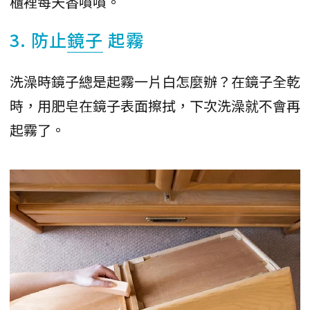
櫃裡每天香噴噴。
3. 防止
鏡子
起霧
洗澡時鏡子總是起霧一片白怎麼辦？在鏡子全乾
時，用肥皂在鏡子表面擦拭，下次洗澡就不會再
起霧了。