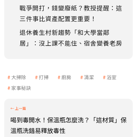
戰爭開打，錢變廢紙？教授提醒：這
三件事比資產配置更重要！
退休養生村新趨勢「和大學當鄰
居」：沒上課不能住、宿舍變養老房
大掃除
打掃
廚房
清潔
浴室
家事秘訣
喝到毒開水！保溫瓶怎麼洗？「這材質」保
溫瓶洗錯易釋放毒性