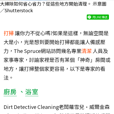
大掃除如何省心省力？從這些地方開始清理。 示意圖
／Shutterstock
用LINE傳送
打掃
讓你力不從心嗎?如果是這樣，無論空間是
大是小，光是想到要開始打掃都能讓人備感壓
力，The Spruce網站訪問幾名專業
清潔
人員及
家事專家，討論家裡是否有某個「神奇」房間或
地方，讓打掃整個家更容易，以下是專家的看
法。
廚房
、
浴室
Dirt Detective Cleaning老闆蘿雪兒·威爾金森