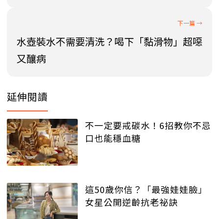
水壺裝水不需要清洗？喝下「黏滑物」超噁
又釀病
延伸閱讀
不一定要戒碳水！6招教你不忌
口也能穩血糖
這50歲你信？「最強娃娃臉」
女星公開逆齡抗老祕訣