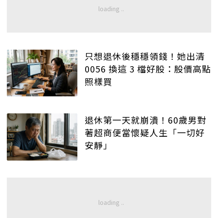
只想退休後穩穩領錢！她出清
0056 換這 3 檔好股：股價高點
照樣買
退休第一天就崩潰！60歲男對
著超商便當懷疑人生「一切好
安靜」