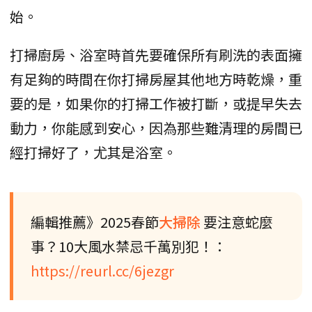
始。
打掃廚房、浴室時首先要確保所有刷洗的表面擁
有足夠的時間在你打掃房屋其他地方時乾燥，重
要的是，如果你的打掃工作被打斷，或提早失去
動力，你能感到安心，因為那些難清理的房間已
經打掃好了，尤其是浴室。
編輯推薦》2025春節
大掃除
要注意蛇麼
事？10大風水禁忌千萬別犯！：
https://reurl.cc/6jezgr