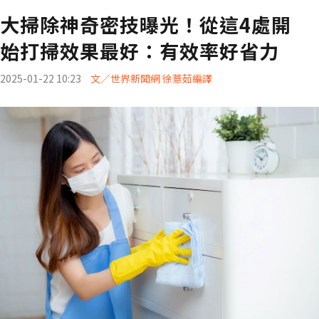
大掃除神奇密技曝光！從這4處開
始打掃效果最好：有效率好省力
2025-01-22 10:23
文／世界新聞網 徐薏茹編譯