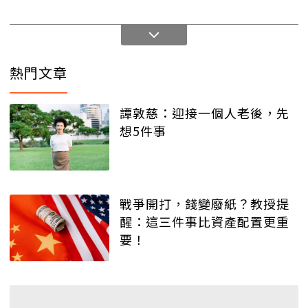
熱門文章
譚敦慈：迎接一個人老後，先
想5件事
戰爭開打，錢變廢紙？教授提
醒：這三件事比資產配置更重
要！