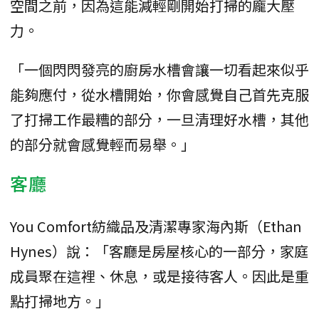
空間之前，因為這能減輕剛開始打掃的龐大壓
力。
「一個閃閃發亮的廚房水槽會讓一切看起來似乎
能夠應付，從水槽開始，你會感覺自己首先克服
了打掃工作最糟的部分，一旦清理好水槽，其他
的部分就會感覺輕而易舉。」
客廳
You Comfort紡織品及清潔專家海內斯（Ethan
Hynes）說：「客廳是房屋核心的一部分，家庭
成員聚在這裡、休息，或是接待客人。因此是重
點打掃地方。」