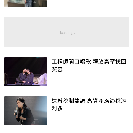
工程師開口唱歌 釋放高壓找回
笑容
遺贈稅制雙調 高資產族節稅添
利多