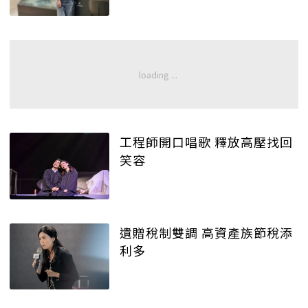
工程師開口唱歌 釋放高壓找回
笑容
遺贈稅制雙調 高資產族節稅添
利多