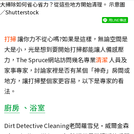
大掃除如何省心省力？從這些地方開始清理。 示意圖
／Shutterstock
用LINE傳送
打掃
讓你力不從心嗎?如果是這樣，無論空間是
大是小，光是想到要開始打掃都能讓人備感壓
力，The Spruce網站訪問幾名專業
清潔
人員及
家事專家，討論家裡是否有某個「神奇」房間或
地方，讓打掃整個家更容易，以下是專家的看
法。
廚房
、
浴室
Dirt Detective Cleaning老闆蘿雪兒·威爾金森