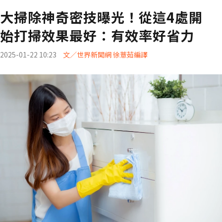
大掃除神奇密技曝光！從這4處開
始打掃效果最好：有效率好省力
2025-01-22 10:23
文／世界新聞網 徐薏茹編譯