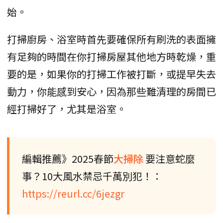
始。
打掃廚房、浴室時首先要確保所有刷洗的表面擁
有足夠的時間在你打掃房屋其他地方時乾燥，重
要的是，如果你的打掃工作被打斷，或提早失去
動力，你能感到安心，因為那些難清理的房間已
經打掃好了，尤其是浴室。
編輯推薦》2025春節
大掃除
要注意蛇麼
事？10大風水禁忌千萬別犯！：
https://reurl.cc/6jezgr