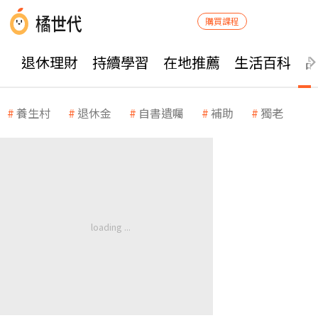
購買課程
退休理財
持續學習
在地推薦
生活百科
養生村
退休金
自書遺囑
補助
獨老