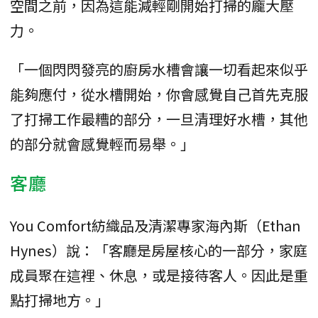
空間之前，因為這能減輕剛開始打掃的龐大壓
力。
「一個閃閃發亮的廚房水槽會讓一切看起來似乎
能夠應付，從水槽開始，你會感覺自己首先克服
了打掃工作最糟的部分，一旦清理好水槽，其他
的部分就會感覺輕而易舉。」
客廳
You Comfort紡織品及清潔專家海內斯（Ethan
Hynes）說：「客廳是房屋核心的一部分，家庭
成員聚在這裡、休息，或是接待客人。因此是重
點打掃地方。」