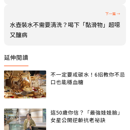
水壺裝水不需要清洗？喝下「黏滑物」超噁
又釀病
延伸閱讀
不一定要戒碳水！6招教你不忌
口也能穩血糖
這50歲你信？「最強娃娃臉」
女星公開逆齡抗老祕訣