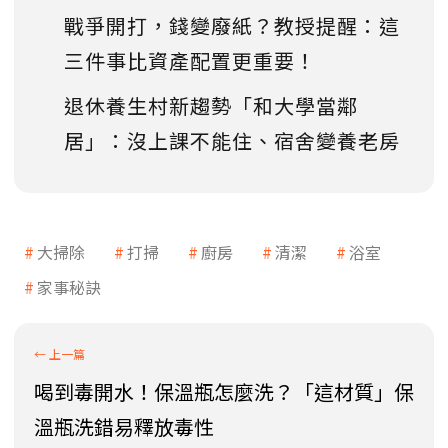
戰爭開打，錢變廢紙？教授提醒：這
三件事比資產配置更重要！
退休養生村新趨勢「和大學當鄰
居」：沒上課不能住、宿舍變養老房
大掃除
打掃
廚房
清潔
浴室
家事秘訣
喝到毒開水！保溫瓶怎麼洗？「這材質」保
溫瓶洗錯易釋放毒性