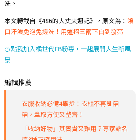
洗。
本文轉載自《486的大丈夫週記》，原文為：
領
口汗漬免泡免搓洗！用這招三兩下白到發亮
🍊點我加入橘世代FB粉專，一起展開人生新風
景
編輯推薦
衣服收納必備4撇步：衣櫃不再亂糟
糟，拿取方便又整齊！
「收納好物」其實貴又難用？專家點名
這3種正確用法