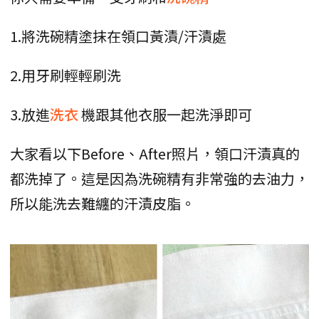
1.將洗碗精塗抹在領口黃漬/汗漬處
2.用牙刷輕輕刷洗
3.放進
洗衣
機跟其他衣服一起洗淨即可
大家看以下Before、After照片，領口汗漬真的
都洗掉了。這是因為洗碗精有非常強的去油力，
所以能洗去難纏的汗漬皮脂。