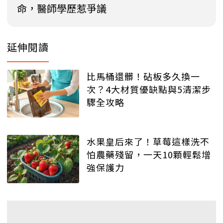
命，醫師學歷惹爭議
延伸閱讀
比馬桶還髒！砧板多久換一
次？4大材質優缺點與5清潔步
驟全攻略
水果皇后來了！草莓這樣洗不
怕農藥殘留，一天10顆輕鬆增
強保護力