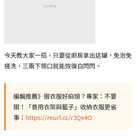
今天教大家一招，只要從廚房拿出這罐，免泡免
搓洗，三兩下領口就能恢復白閃閃。
編輯推薦》摺衣服好麻煩？專家：不要
摺！「善用衣架與籃子」收納衣服更省
事：
https://reurl.cc/r3Qx4O