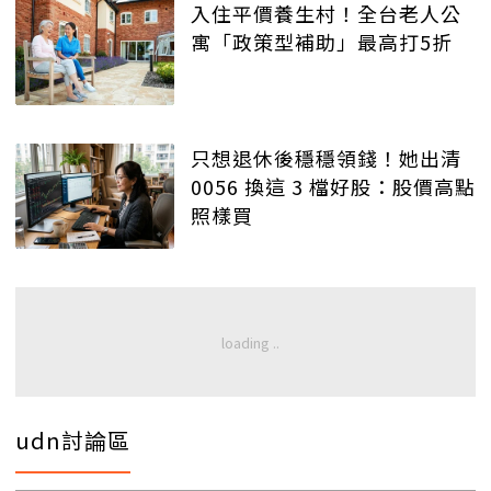
入住平價養生村！全台老人公
寓「政策型補助」最高打5折
只想退休後穩穩領錢！她出清
0056 換這 3 檔好股：股價高點
照樣買
udn討論區