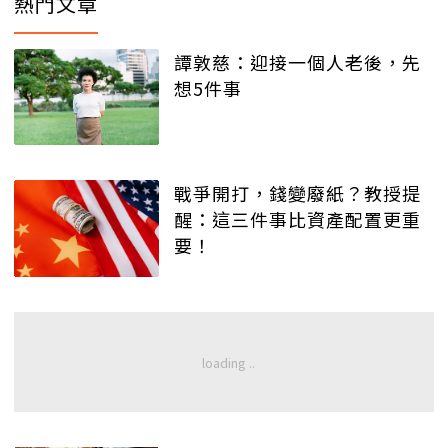
熱門文章
譚敦慈：迎接一個人老後，先
想5件事
戰爭開打，錢變廢紙？教授提
醒：這三件事比資產配置更重
要！