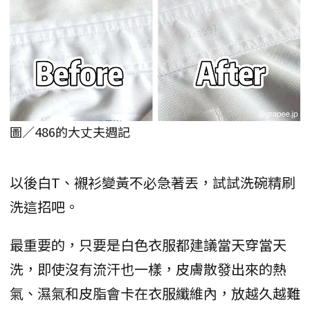
圖／486的大丈夫週記
以後白T、襯衫變黃不必急著丟，試試洗碗精刷
洗這招吧。
最重要的，只要是白色衣服都建議當天穿當天
洗，即使沒有流汗也一樣，皮膚散發出來的熱
氣、濕氣和皮脂會卡在衣服纖維內，放越久越難