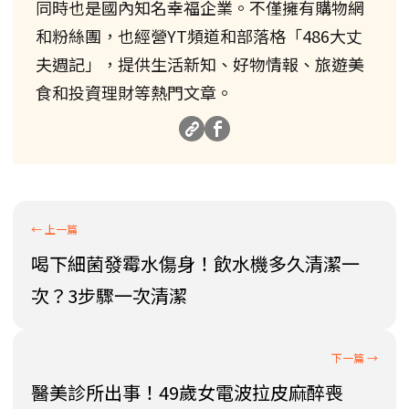
同時也是國內知名幸福企業。不僅擁有購物網
和粉絲團，也經營YT頻道和部落格「486大丈
夫週記」，提供生活新知、好物情報、旅遊美
食和投資理財等熱門文章。
喝下細菌發霉水傷身！飲水機多久清潔一
次？3步驟一次清潔
醫美診所出事！49歲女電波拉皮麻醉喪