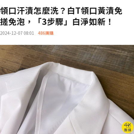
領口汗漬怎麼洗？白T領口黃漬免
搓免泡，「3步驟」白淨如新！
2024-12-07 08:01
486團購