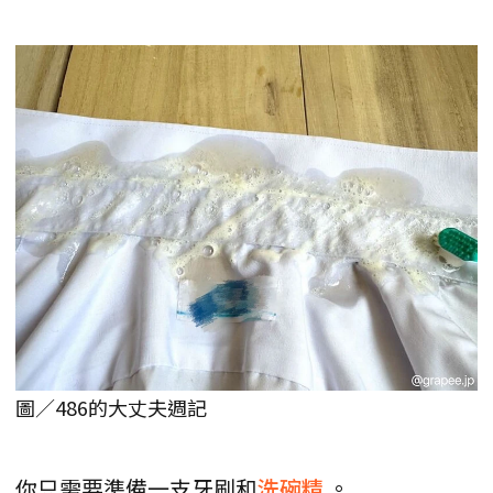
圖／486的大丈夫週記
你只需要準備一支牙刷和
洗碗精
。