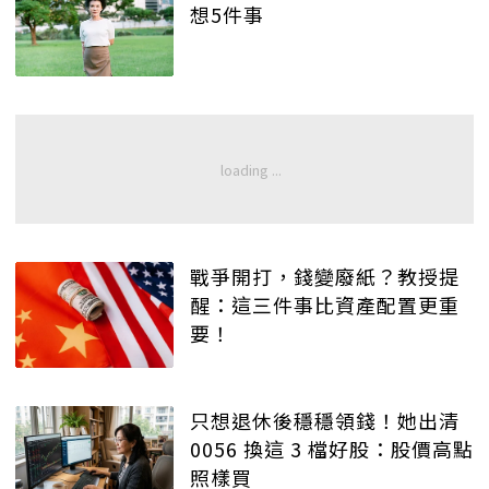
想5件事
戰爭開打，錢變廢紙？教授提
醒：這三件事比資產配置更重
要！
只想退休後穩穩領錢！她出清
0056 換這 3 檔好股：股價高點
照樣買