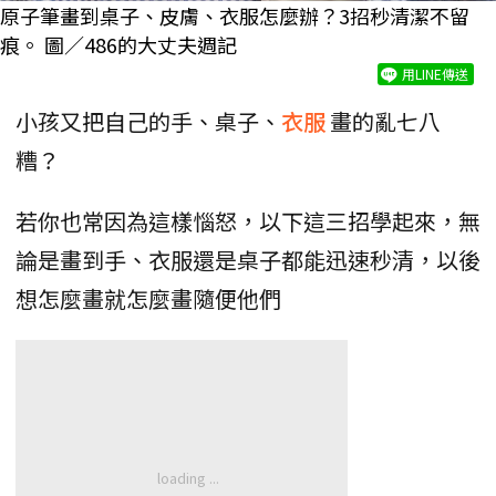
原子筆畫到桌子、皮膚、衣服怎麼辦？3招秒清潔不留
痕。 圖／486的大丈夫週記
用LINE傳送
小孩又把自己的手、桌子、
衣服
畫的亂七八
糟？
若你也常因為這樣惱怒，以下這三招學起來，無
論是畫到手、衣服還是桌子都能迅速秒清，以後
想怎麼畫就怎麼畫隨便他們