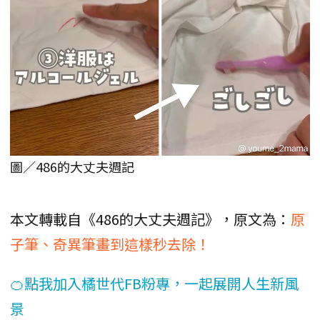
圖／486的大丈夫週記
本文轉載自《486的大丈夫週記》，原文為：
原
子筆、奇異筆畫到這樣秒去除！
🍊點我加入橘世代FB粉專，一起展開人生新風
景