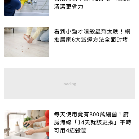
清潔更省力
看到小強才噴殺蟲劑太晚！網
推居家6大滅蟑方法全面封堵
每天使用竟有800萬細菌！廚
房海綿「14天就該更換」平時
可用4招殺菌