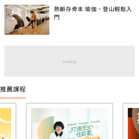
熟齡存骨本 瑜伽、登山輕鬆入
門
推薦課程