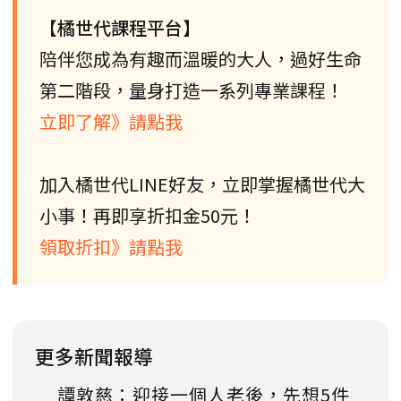
【橘世代課程平台】
陪伴您成為有趣而溫暖的大人，過好生命
第二階段，量身打造一系列專業課程！
立即了解》請點我
加入橘世代LINE好友，立即掌握橘世代大
小事！再即享折扣金50元！
領取折扣》請點我
更多新聞報導
譚敦慈：迎接一個人老後，先想5件