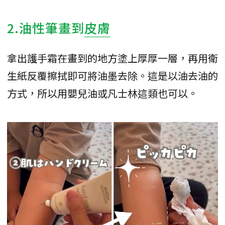
2.油性筆畫到
皮膚
拿出護手霜在畫到的地方塗上厚厚一層，再用衛
生紙反覆擦拭即可將油墨去除。這是以油去油的
方式，所以用嬰兒油或凡士林這類也可以。