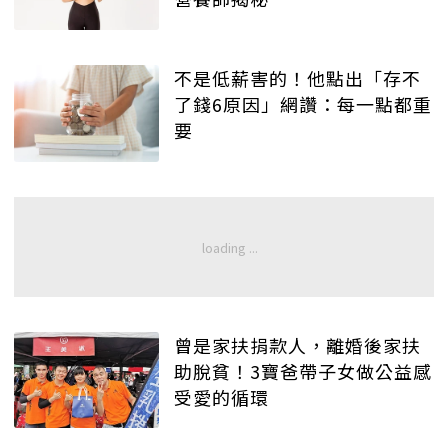
不是低薪害的！他點出「存不
了錢6原因」網讚：每一點都重
要
曾是家扶捐款人，離婚後家扶
助脫貧！3寶爸帶子女做公益感
受愛的循環