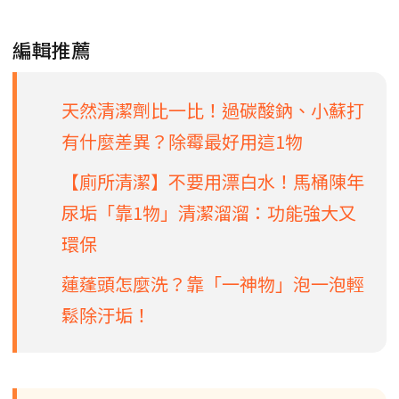
編輯推薦
天然清潔劑比一比！過碳酸鈉、小蘇打
有什麼差異？除霉最好用這1物
【廁所清潔】不要用漂白水！馬桶陳年
尿垢「靠1物」清潔溜溜：功能強大又
環保
蓮蓬頭怎麼洗？靠「一神物」泡一泡輕
鬆除汙垢！