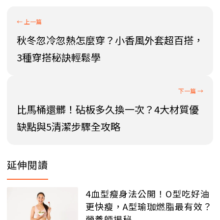
秋冬忽冷忽熱怎麼穿？小香風外套超百搭，
3種穿搭秘訣輕鬆學
比馬桶還髒！砧板多久換一次？4大材質優
缺點與5清潔步驟全攻略
延伸閱讀
4血型瘦身法公開！O型吃好油
更快瘦，A型瑜珈燃脂最有效？
營養師揭秘