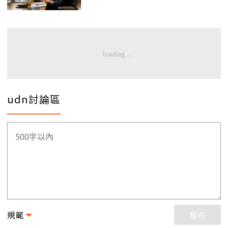
udn討論區
規範
發布