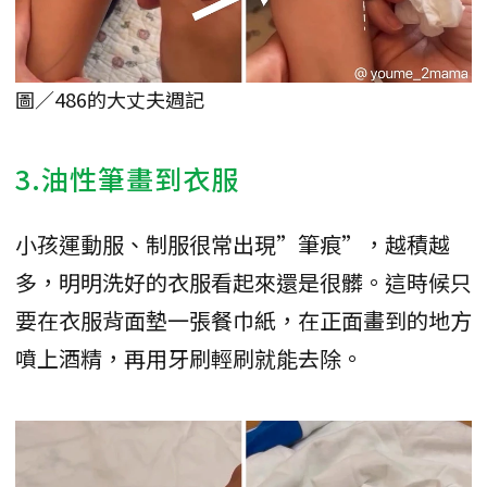
圖／486的大丈夫週記
3.油性筆畫到衣服
小孩運動服、制服很常出現”筆痕”，越積越
多，明明洗好的衣服看起來還是很髒。這時候只
要在衣服背面墊一張餐巾紙，在正面畫到的地方
噴上酒精，再用牙刷輕刷就能去除。