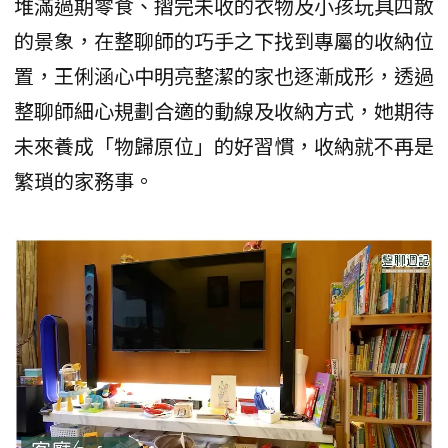
堆滿過期零食、摺完未收的衣物及小孩玩具四散
的景象，在整聊師的巧手之下找到專屬的收納位
置，王俐涵心中明亮整潔的家也逐漸成形，透過
整聊師細心規劃合適的動線及收納方式，她期待
未來養成「物歸原位」的好習慣，收納就不再是
繁瑣的家務事。