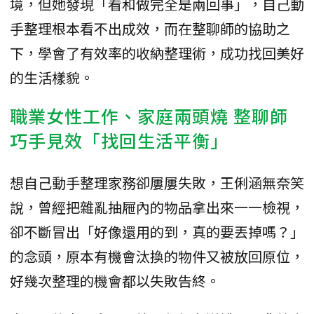
境，但她發現「看和做完全是兩回事」，自己動
手整理根本看不出成效，而在整聊師的協助之
下，學會了有效率的收納整理術，成功找回美好
的生活樣貌。
職業女性工作、家庭兩頭燒 整聊師
巧手見效「找回生活平衡」
想自己動手整理家務卻屢屢失敗，王俐涵無奈笑
說，曾經把雜亂抽屜內的物品拿出來一一檢視，
卻不斷冒出「好像還用的到，真的要丟掉嗎？」
的念頭，原本有機會汰換的物件又被放回原位，
好幾次整理的機會都以失敗告終。