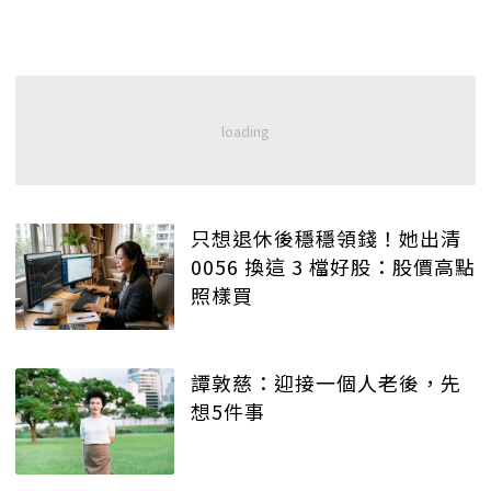
只想退休後穩穩領錢！她出清
0056 換這 3 檔好股：股價高點
照樣買
譚敦慈：迎接一個人老後，先
想5件事