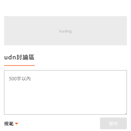
udn討論區
規範
發布