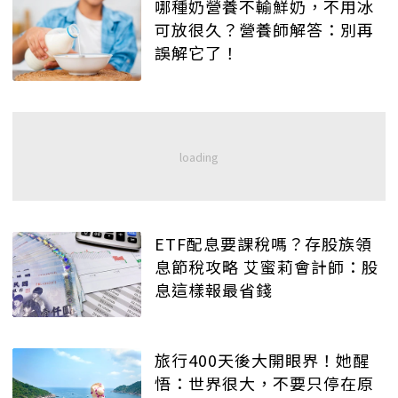
哪種奶營養不輸鮮奶，不用冰
可放很久？營養師解答：別再
誤解它了！
ETF配息要課稅嗎？存股族領
息節稅攻略 艾蜜莉會計師：股
息這樣報最省錢
旅行400天後大開眼界！她醒
悟：世界很大，不要只停在原