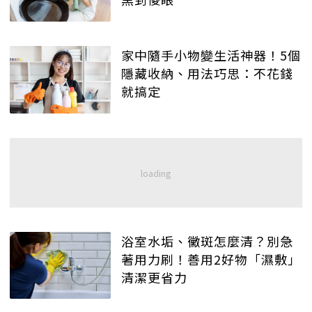
家中隨手小物變生活神器！5個
隱藏收納、用法巧思：不花錢
就搞定
浴室水垢、黴斑怎麼清？別急
著用力刷！善用2好物「濕敷」
清潔更省力