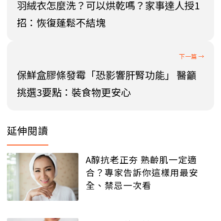
羽絨衣怎麼洗？可以烘乾嗎？家事達人授1
招：恢復蓬鬆不結塊
保鮮盒膠條發霉「恐影響肝腎功能」 醫籲
挑選3要點：裝食物更安心
延伸閱讀
A醇抗老正夯 熟齡肌一定適
合？專家告訴你這樣用最安
全、禁忌一次看