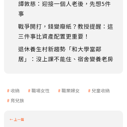
譚敦慈：迎接一個人老後，先想5件
事
戰爭開打，錢變廢紙？教授提醒：這
三件事比資產配置更重要！
退休養生村新趨勢「和大學當鄰
居」：沒上課不能住、宿舍變養老房
收納
職場女性
職業婦女
兒童收納
育兒族