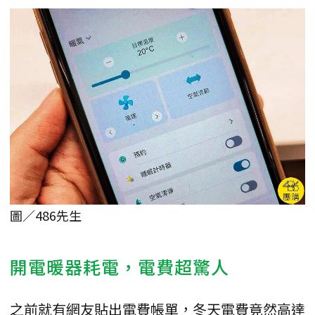
圖／486先生
開電暖器耗電，電費超驚人
之前就有網友貼出電費帳單，冬天電費竟然高達