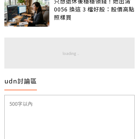
只想退休後穩穩領錢！她出清
0056 換這 3 檔好股：股價高點
照樣買
udn討論區