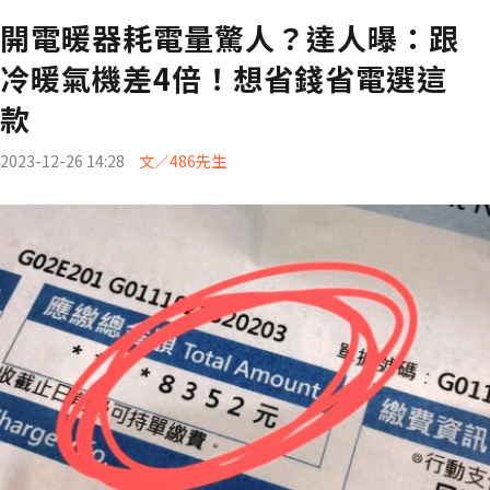
開電暖器耗電量驚人？達人曝：跟
冷暖氣機差4倍！想省錢省電選這
款
2023-12-26 14:28
文／486先生