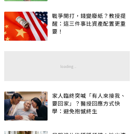
戰爭開打，錢變廢紙？教授提
醒：這三件事比資產配置更重
要！
家人臨終突喊「有人來接我、
要回家」？醫授回應方式快
學：避免抱憾終生