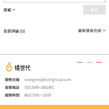
規範
發布
最新發表在前
全部評論 (
)
0
服務信箱
orangevip@udngroup.com
客服電話
(02)2649-1681按2
服務時間
每日 9:00～18:00