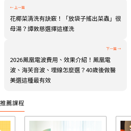
花椰菜清洗有訣竅！「放袋子搖出菜蟲」很
母湯？譚敦慈選擇這樣洗
2026鳳凰電波費用、效果介紹！鳳凰電
波、海芙音波、埋線怎麼選？40歲後做醫
美選這種最有效
推薦課程