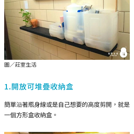
圖／莊室生活
1.開放可堆疊收納盒
簡單沿著瓶身線或是自己想要的高度剪開，就是
一個方形盒收納盒。