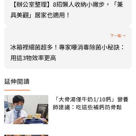
【辦公室整理】8招懶人收納小撇步，「兼
具美觀」居家也適用！
冰箱裡細菌超多！專家曝消毒除菌小秘訣：
用這3物效率更高
延伸閱讀
「大骨湯僅牛奶1/10鈣」營養
師建議：吃這些補鈣防骨鬆