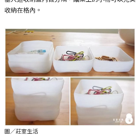
收納在格內。
圖／莊室生活