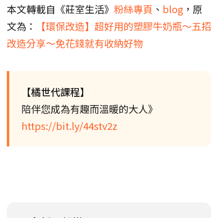
本文轉載自《莊室生活》
粉絲專頁
、
blog
，原
文為：
【環保改造】超好用的塑膠牛奶瓶～五招
改造分享～免花錢就有收納好物
【橘世代課程】
陪伴您成為有趣而溫暖的大人》
https://bit.ly/44stv2z