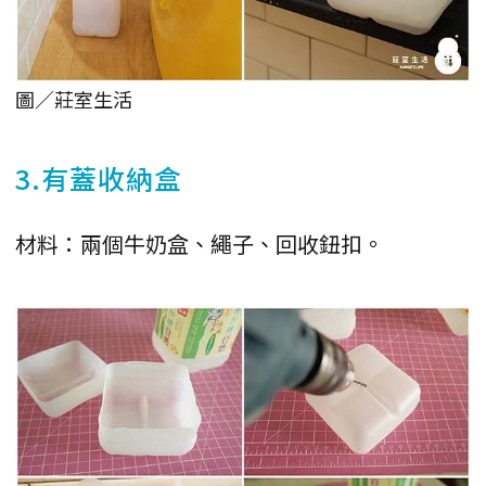
圖／莊室生活
3.有蓋收納盒
材料：兩個牛奶盒、繩子、回收鈕扣。