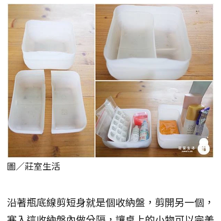
圖／莊室生活
沿著瓶底線剪短身就是個收納盤，剪開另一個，
塞入這收納盤內做分隔，讓桌上的小物可以完美