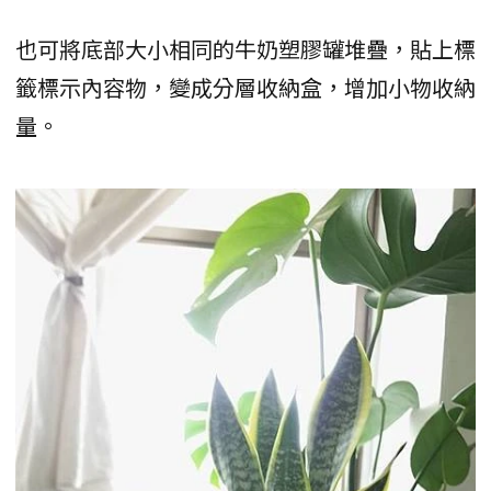
也可將底部大小相同的牛奶塑膠罐堆疊，貼上標
籤標示內容物，變成分層收納盒，增加小物收納
量。