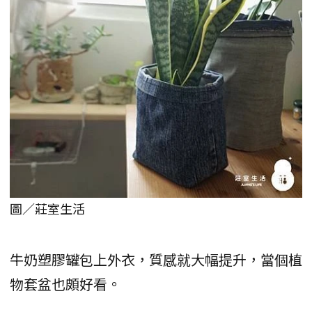
圖／莊室生活
牛奶塑膠罐包上外衣，質感就大幅提升，當個植
物套盆也頗好看。