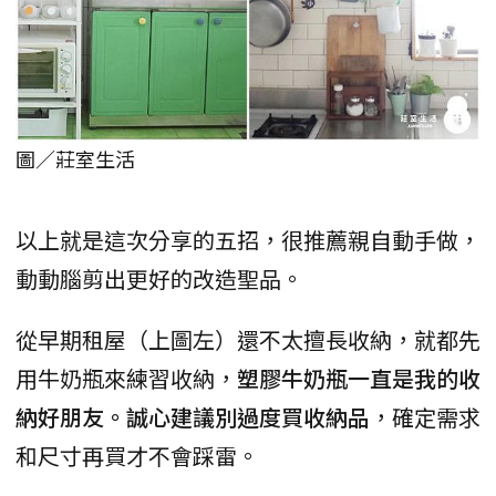
圖／莊室生活
以上就是這次分享的五招，很推薦親自動手做，
動動腦剪出更好的改造聖品。
從早期租屋（上圖左）還不太擅長收納，就都先
用牛奶瓶來練習收納，
塑膠牛奶瓶一直是我的收
納好朋友。誠心建議別過度買收納品
，確定需求
和尺寸再買才不會踩雷。