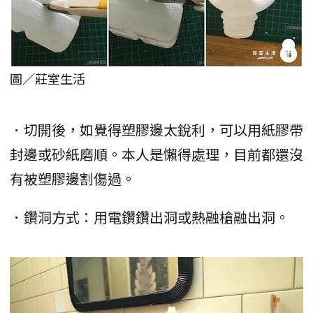
圖／莊室生活
．切開後，如覺得塑膠邊太銳利，可以用紙膠帶
封邊或砂紙磨順。本人是懶得處理，目前都還沒
有被塑膠邊割傷過。
．鑽洞方式：用電鑽鑽出洞或熱融槍融出洞。