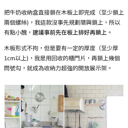
把牛奶收納盒直接鎖在木板上即完成（至少鎖上
兩個螺絲)，我這款沒事先規劃隨興鎖上，所以
有點小醜，
建議事前先在板上排好再鎖上。
木板形式不拘，但是要有一定的厚度（至少厚
1cm以上)，我是用回收的櫃門片，再鎖上幾個
問號勾，就成為收納力超強的開放展示架。