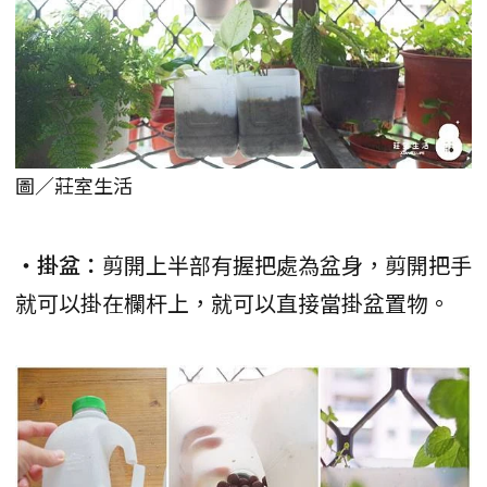
圖／莊室生活
・掛盆：
剪開上半部有握把處為盆身，剪開把手
就可以掛在欄杆上，就可以直接當掛盆置物。