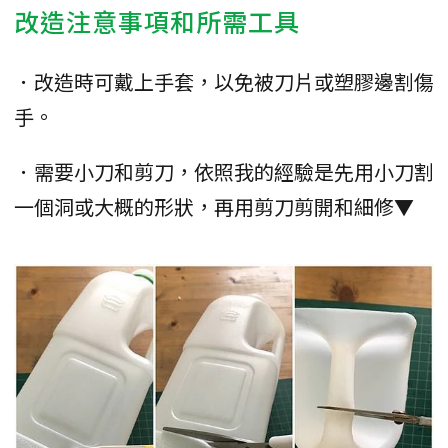
改造注意事項和所需工具
．改造時可戴上手套，以免被刀片或塑膠邊割傷
手。
．需要小刀和剪刀，依照我的經驗是先用小刀割
一個洞或大概的形狀，再用剪刀剪開和細修▼