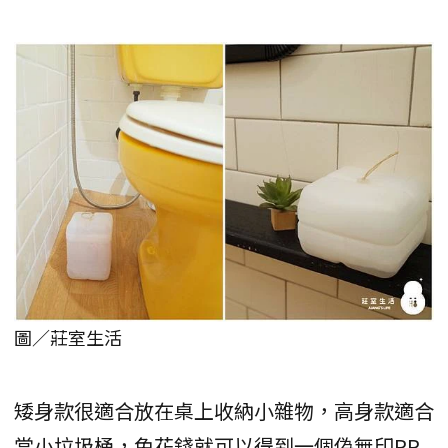
圖／莊室生活
矮身款很適合放在桌上收納小雜物，高身款適合
當小垃圾桶，免花錢就可以得到一個偽無印PP