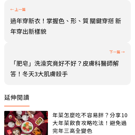
過年穿新衣！掌握色、形、質 關鍵穿搭 新
年穿出新樣貌
「肥皂」洗澡究竟好不好？皮膚科醫師解
答！冬天3大肌膚殺手
延伸閱讀
年菜怎麼吃不容易胖？分享10
大年菜飲食攻略吃法！避免過
完年三高全變色