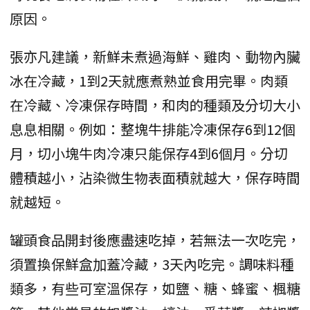
原因。
張亦凡建議，新鮮未煮過海鮮、雞肉、動物內臟
冰在冷藏，1到2天就應煮熟並食用完畢。肉類
在冷藏、冷凍保存時間，和肉的種類及分切大小
息息相關。例如：整塊牛排能冷凍保存6到12個
月，切小塊牛肉冷凍只能保存4到6個月。分切
體積越小，沾染微生物表面積就越大，保存時間
就越短。
罐頭食品開封後應盡速吃掉，若無法一次吃完，
須置換保鮮盒加蓋冷藏，3天內吃完。調味料種
類多，有些可室溫保存，如鹽、糖、蜂蜜、楓糖