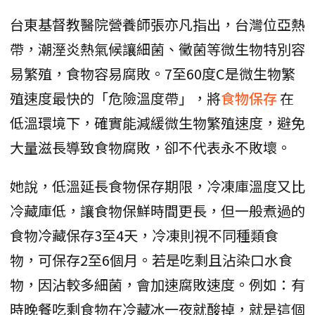
台東基督教醫院營養師張亦凡指出，台灣位亞熱
帶，潮溼炎熱氣候讓細菌、黴菌等微生物特別容
易繁殖，食物容易腐敗。7至60度C是微生物繁
殖速度最快的「危險溫度帶」，將
食物保存
在
低溫環境下，確實能減緩微生物繁殖速度，避免
大量滋長導致食物腐敗，卻不代表永不敗壞。
她說，低溫延長食物保存期限，冷凍庫溫度又比
冷藏庫低，讓食物保鮮時間更長，但一般煮過的
食物冷藏保存3至4天，冷凍則視不同種類食
物，可保存2至6個月。若是吃剩且沾染口水食
物，因沾較多細菌，會加速腐敗速度。例如：有
時晚餐吃剩食物在冷藏冰一夜就酸掉，就是這個