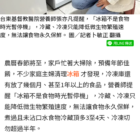
台東基督教醫院營養師張亦凡提醒，「冰箱不是食物
時光暫停機」，冷藏、冷凍只能降低微生物繁殖速
度，無法讓食物永久保鮮。 圖／記者卜敏正 翻攝
用LINE傳送
農曆春節將至，家戶忙著大掃除，預備年節佳
餚，不少家庭主婦清理
冰箱
才發現，冷凍庫還
有放了幾個月、甚至1年以上的食品，營養師提
醒「冰箱不是食物時光暫停機」，冷藏、冷凍只
能降低微生物繁殖速度，無法讓食物永久保鮮，
煮過且未沾口水食物冷藏頂多3至4天、冷凍切
勿超過半年。