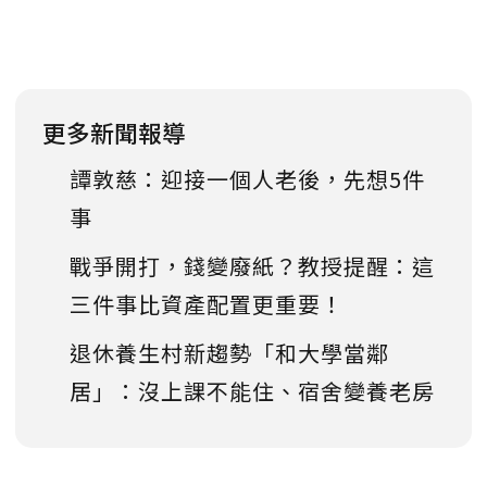
更多新聞報導
譚敦慈：迎接一個人老後，先想5件
事
戰爭開打，錢變廢紙？教授提醒：這
三件事比資產配置更重要！
退休養生村新趨勢「和大學當鄰
居」：沒上課不能住、宿舍變養老房