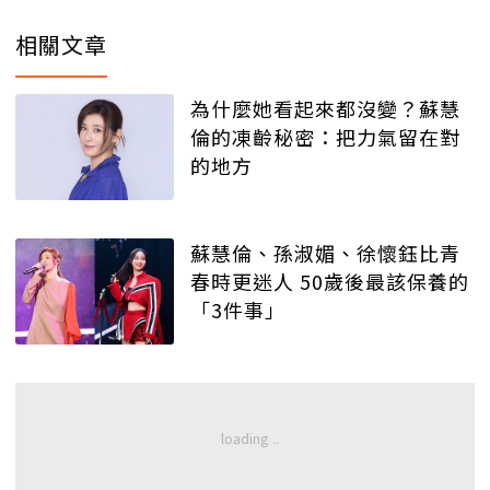
相關文章
為什麼她看起來都沒變？蘇慧
倫的凍齡秘密：把力氣留在對
的地方
蘇慧倫、孫淑媚、徐懷鈺比青
春時更迷人 50歲後最該保養的
「3件事」