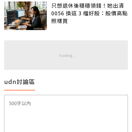
只想退休後穩穩領錢！她出清
0056 換這 3 檔好股：股價高點
照樣買
udn討論區