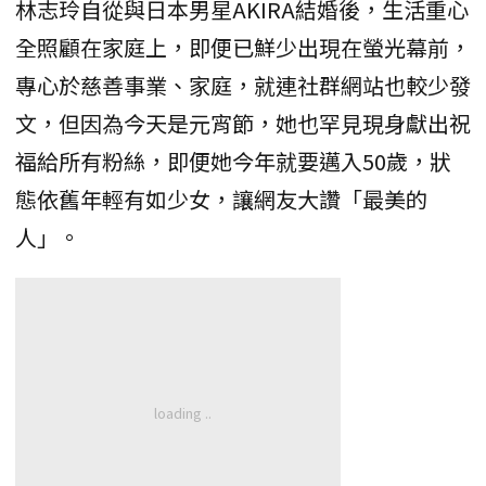
林志玲自從與日本男星AKIRA結婚後，生活重心
全照顧在家庭上，即便已鮮少出現在螢光幕前，
專心於慈善事業、家庭，就連社群網站也較少發
文，但因為今天是元宵節，她也罕見現身獻出祝
福給所有粉絲，即便她今年就要邁入50歲，狀
態依舊年輕有如少女，讓網友大讚「最美的
人」。