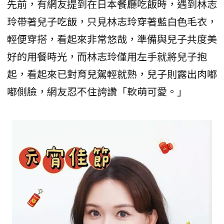
先前，有網友提到在日本餐廳吃飯時，遇到林志
玲帶著兒子吃飯，只見林志玲穿著藍白色毛衣，
輕便穿搭，看起來非常悠哉，準備與兒子共度美
好的用餐時光，而林志玲僅用左手就將兒子抱
起，看起來已對育兒駕輕就熟，兒子則露出肉嘟
嘟側臉，網友忍不住誇讚「軟萌可愛。」