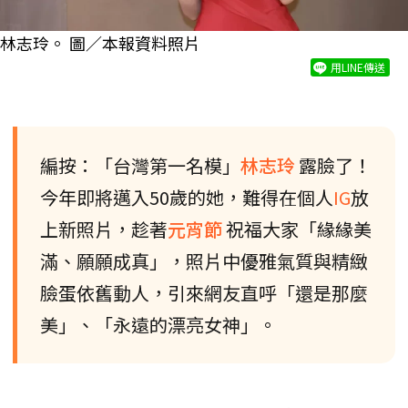
林志玲。 圖／本報資料照片
用LINE傳送
編按：「台灣第一名模」
林志玲
露臉了！
今年即將邁入50歲的她，難得在個人
IG
放
上新照片，趁著
元宵節
祝福大家「緣緣美
滿、願願成真」，照片中優雅氣質與精緻
臉蛋依舊動人，引來網友直呼「還是那麼
美」、「永遠的漂亮女神」。