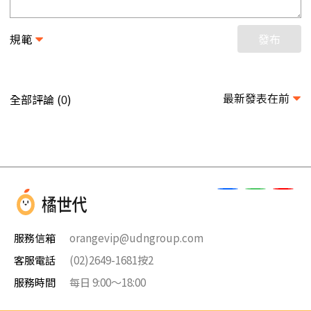
規範
發布
最新發表在前
全部評論 (
)
0
服務信箱
orangevip@udngroup.com
客服電話
(02)2649-1681按2
服務時間
每日 9:00～18:00