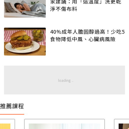
家建議：用「這溫度」洗更乾
淨不傷布料
40%成年人膽固醇過高！少吃5
食物降低中風、心臟病風險
推薦課程