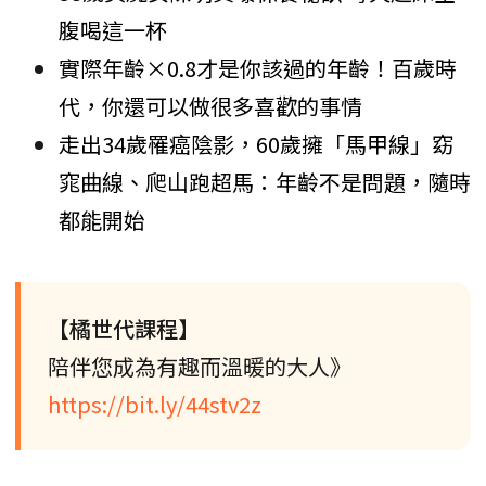
腹喝這一杯
實際年齡×0.8才是你該過的年齡！百歲時
代，你還可以做很多喜歡的事情
走出34歲罹癌陰影，60歲擁「馬甲線」窈
窕曲線、爬山跑超馬：年齡不是問題，隨時
都能開始
【橘世代課程】
陪伴您成為有趣而溫暖的大人》
https://bit.ly/44stv2z