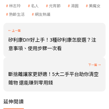
林志玲
名人
元宵節
湯圓
美魔女
熟齡生活
網友熱議
矽利康DIY好上手！3種矽利康怎麼選？注
意事項、使用步驟一次看
斷捨離讓家更舒適！5大二手平台助你清空
雜物 還能賺到零用錢
延伸閱讀