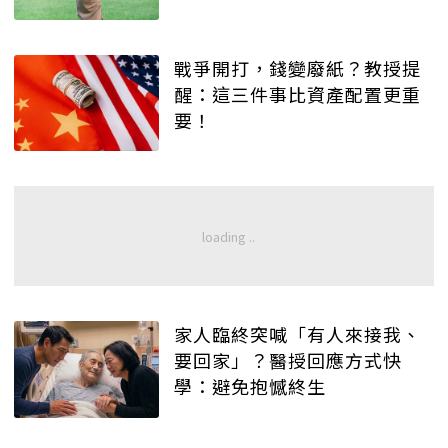
戰爭開打，錢變廢紙？教授提
醒：這三件事比資產配置更重
要！
家人臨終突喊「有人來接我、
要回家」？醫授回應方式快
學：避免抱憾終生