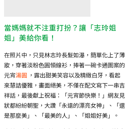
當媽媽就不注重打扮？讓「志玲姐
姐」美給你看！
在照片中，只見林志玲長髮如瀑，簡單化上了薄
妝，穿著淡粉色圓領線衫，捧著一碗卡通圖案的
元宵
湯圓
，露出甜美笑容以及精緻白牙，看起
來慧詰優雅，畫面絕美，不僅在配文寫下一串吉
祥話，最後獻上祝福：「元宵節快樂！」網友見
狀都紛紛朝聖，大讚「永遠的漂亮女神」、「還
是那麼美」、「最美的人」、「姐姐好美」。