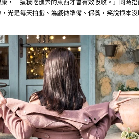
健康，「這樣吃進去的東西才會有效吸收。」同時搭
力，光是每天拍戲、為戲做準備、保養，笑說根本沒