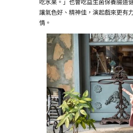
吃水果。」也會吃益生菌保養腸道
讓氣色好、精神佳，演起戲來更有
情。