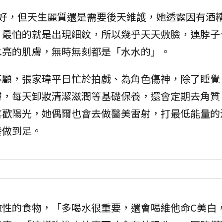
姣好，但天生麗質還是需要後天維護，她透露因有酒
，最怕的就是出現細紋，所以幾乎天天敷臉，連脖子
水亮的肌膚，無時無刻都是「水水的」。
不顧，張家瑋平日忙於拍戲、為角色傷神，除了睡覺
膚，每天卸妝清潔滋潤等基礎保養，還會定期去角質
喜歡陽光，她偶爾也會去做醫美雷射，打最低能量的
養做到足。
激性的食物，「多喝水很重要，還會喝維他命C美白