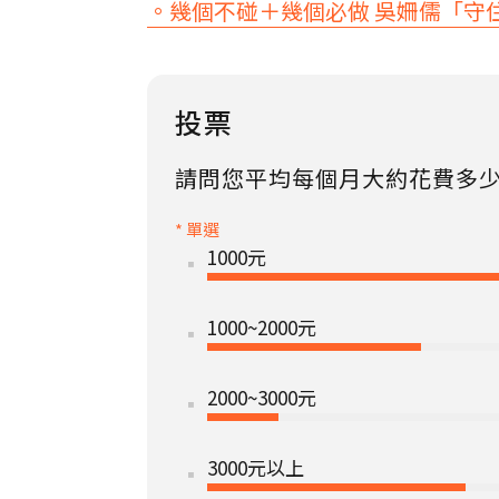
。幾個不碰＋幾個必做 吳姍儒「守
投票
請問您平均每個月大約花費多少
* 單選
1000元
1000~2000元
2000~3000元
3000元以上