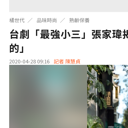
橘世代
品味時尚
熟齡保養
台劇「最強小三」張家瑋揭
的」
2020-04-28 09:16
記者 陳慧貞