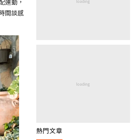
配運動，
時間談感
熱門文章