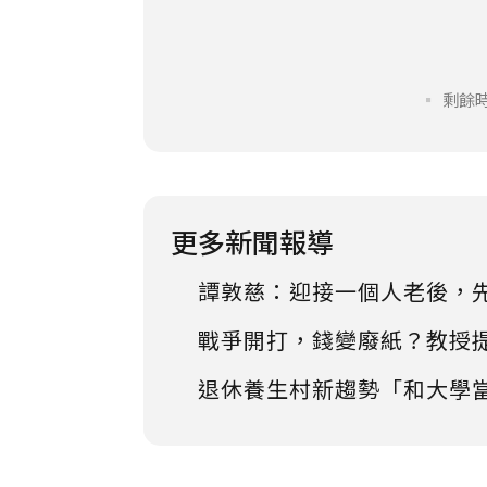
剩餘時
更多新聞報導
譚敦慈：迎接一個人老後，
戰爭開打，錢變廢紙？教授
退休養生村新趨勢「和大學