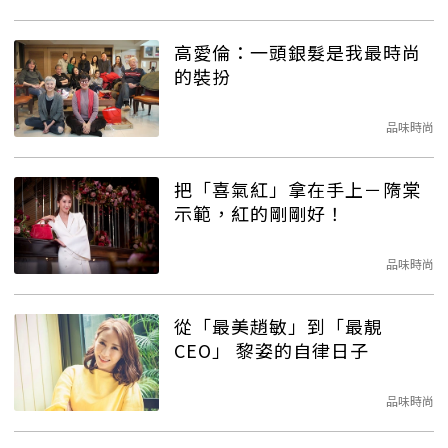
高愛倫：一頭銀髮是我最時尚
的裝扮
品味時尚
把「喜氣紅」拿在手上－隋棠
示範，紅的剛剛好！
品味時尚
從「最美趙敏」到「最靚
CEO」 黎姿的自律日子
品味時尚