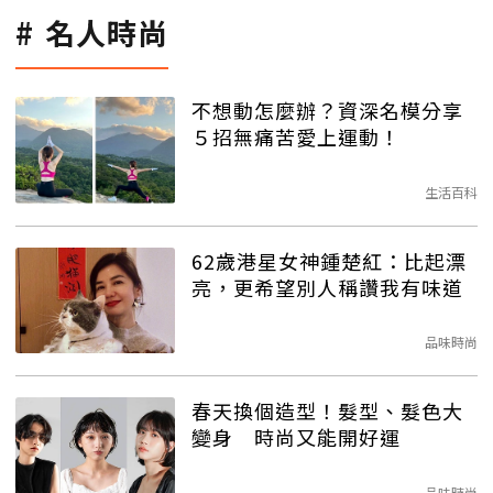
名人時尚
不想動怎麼辦？資深名模分享
５招無痛苦愛上運動！
生活百科
62歲港星女神鍾楚紅：比起漂
亮，更希望別人稱讚我有味道
品味時尚
春天換個造型！髮型、髮色大
變身 時尚又能開好運
品味時尚