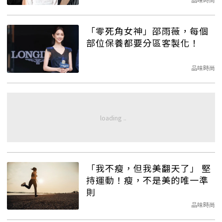
「零死角女神」邵雨薇，每個
部位保養都要分區客製化！
品味時尚
「我不瘦，但我美翻天了」 堅
持運動！瘦，不是美的唯一準
則
品味時尚