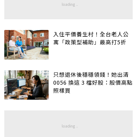
入住平價養生村！全台老人公
寓「政策型補助」最高打5折
只想退休後穩穩領錢！她出清
0056 換這 3 檔好股：股價高點
照樣買