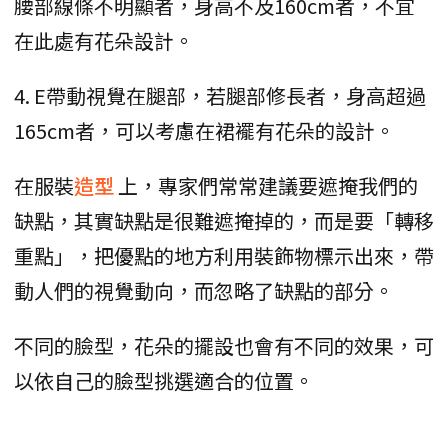
腰部線條不明顯者，身高不及160cm者，不宜
在此處有花朵設計。
4. E帶動視覺在腿部，若腿部修長者，身高超過
165cm者，可以考慮在裙襬有花朵的設計。
在服裝
造型
上，專家們常常建議要遮掩我們的
缺點，其實缺點是很難遮掩掉的，而是要「轉移
重點」，把優點的地方利用裝飾物標示出來，帶
動人們的視覺動向，而忽略了缺點的部分。
不同的臉型，花朵的擺設也會有不同的效果，可
以依自己的臉型挑選適合的位置。