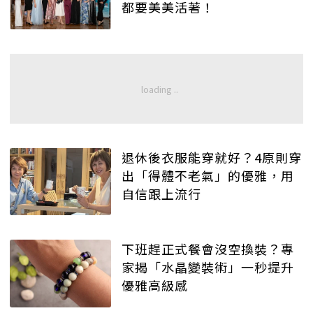
都要美美活著！
退休後衣服能穿就好？4原則穿
出「得體不老氣」的優雅，用
自信跟上流行
下班趕正式餐會沒空換裝？專
家揭「水晶變裝術」一秒提升
優雅高級感