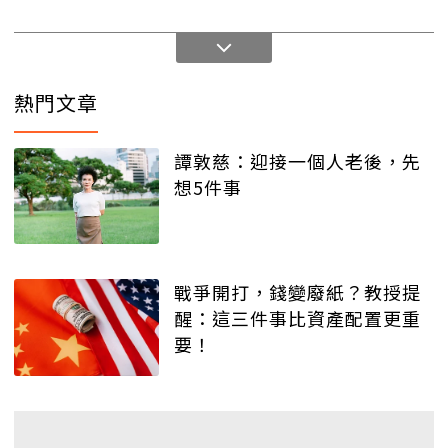
熱門文章
譚敦慈：迎接一個人老後，先
想5件事
戰爭開打，錢變廢紙？教授提
醒：這三件事比資產配置更重
要！