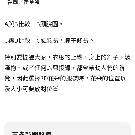
製圖／崔至覲
A與B比較：B顯臉圓。
C與D比較：C顯臉長，脖子修長。
特別要提醒大家，衣服的止點、身上的釦子、裝
飾物、或者任何的剪接線，都會帶動人們的視
覺，因此選擇3D花朵的服裝時，花朵的位置以
及大小可要放對位置。
更多新聞報導