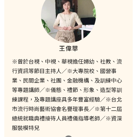
王偉華
※曾於台視、中視、華視擔任婦幼、社教、流
行資訊等節目主持人／※大專院校、國營事
業、民間企業、社團、金融機構、及訓練中心
等專題講師／※儀態、禮節、形象、造型等訓
練課程，及專題講座具多年豐富經驗／※台北
市流行時尚藝術協會名譽理事長／※第十二屆
總統就職典禮接待人員禮儀指導老師／※資深
服裝模特兒