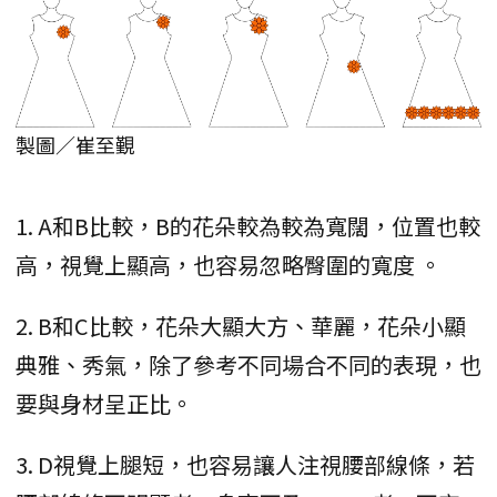
製圖／崔至覲
1. A和B比較，B的花朵較為較為寬闊，位置也較
高，視覺上顯高，也容易忽略臀圍的寬度 。
2. B和C比較，花朵大顯大方、華麗，花朵小顯
典雅、秀氣，除了參考不同場合不同的表現，也
要與身材呈正比。
3. D視覺上腿短，也容易讓人注視腰部線條，若