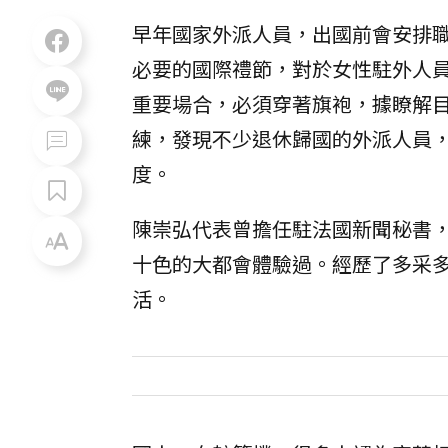
早年國家外派人員，出國前會安排
必要的國際禮節，對於女性駐外人員
重要場合，必須穿著旗袍，據瞭解目
練，發現不少退休歸國的外派人員
度。
陳崇弘代表曾擔任駐法國新聞秘書
十色的大都會體驗過。經歷了多采
活。