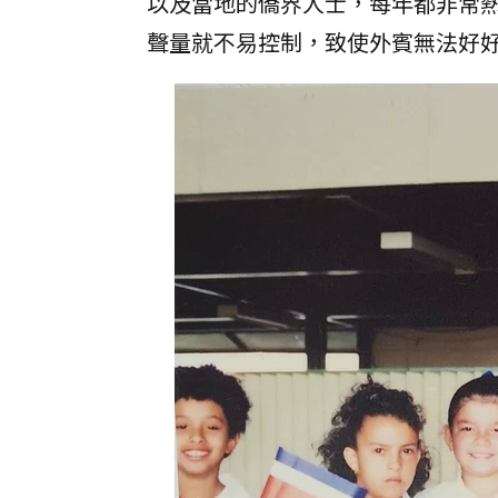
以及當地的僑界人士，每年都非常
聲量就不易控制，致使外賓無法好