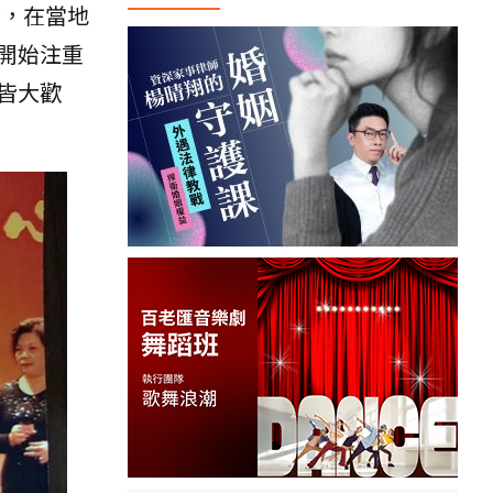
會，在當地
開始注重
皆大歡