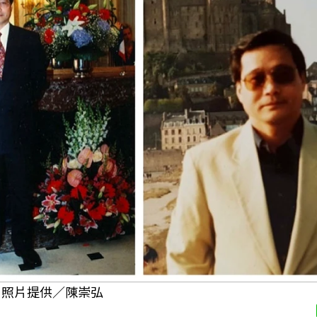
 照片提供／陳崇弘