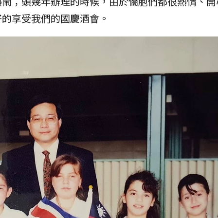
熱鬧；頭幾年辦理的時候，由於僑胞們都很熱情、開
好的享受我們的國慶酒會。