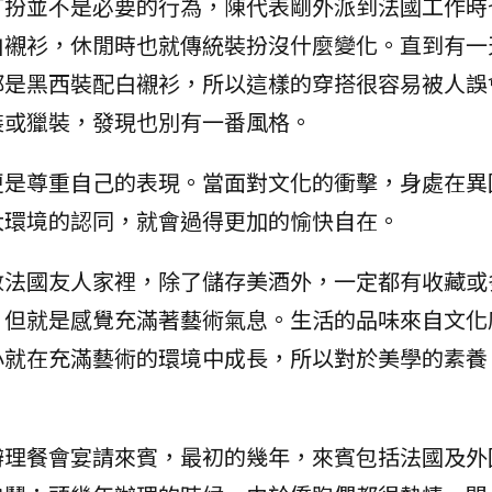
打扮並不是必要的行為，陳代表剛外派到法國工作時
白襯衫，休閒時也就傳統裝扮沒什麼變化。直到有一
都是黑西裝配白襯衫，所以這樣的穿搭很容易被人誤
裝或獵裝，發現也別有一番風格。
更是尊重自己的表現。當面對文化的衝擊，身處在異
大環境的認同，就會過得更加的愉快自在。
數法國友人家裡，除了儲存美酒外，一定都有收藏或
，但就是感覺充滿著藝術氣息。生活的品味來自文化
小就在充滿藝術的環境中成長，所以對於美學的素養
辦理餐會宴請來賓，最初的幾年，來賓包括法國及外