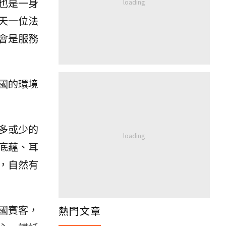
也是一身
天一位法
會是服務
國的環境
多或少的
底蘊、耳
，自然有
國賓客，
熱門文章