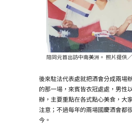
陪同元首出訪中南美洲。 照片提供
後來駐法代表處就把酒會分成兩場
的那一場，來賓皆衣冠處處，男性
辦，主要重點在各式點心美食，大
注意；不過每年的兩場國慶酒會都
今。