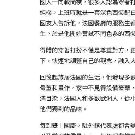
國人一向較簡樸，很多人認為穿著
純樸，上班時就是一套深色西裝配
國友人告訴他，法國餐廳的服務生
生。於是他開始嘗試不同色系的西
得體的穿著打扮不僅是尊重對方，
下，快速地調整自己的觀念，融入
回憶起旅居法國的生活，他發現多
骨董和畫作，家中不見得設備豪華
濡目染，法國人和多數歐洲人，從
他們獨到的品味。
每到雙十國慶，駐外館代表處都會