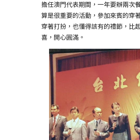
擔任澳門代表期間，一年要辦兩次餐
算是很重要的活動，參加來賓的穿
穿著打扮，也懂得該有的禮節，比
喜，開心圓滿。