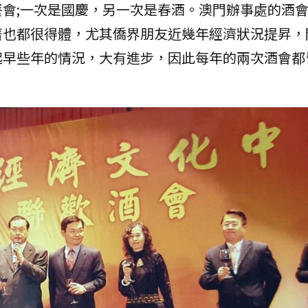
會;一次是國慶，另一次是春酒。澳門辦事處的酒
著也都很得體，尤其僑界朋友近幾年經濟狀況提昇，
起早些年的情況，大有進步，因此每年的兩次酒會都