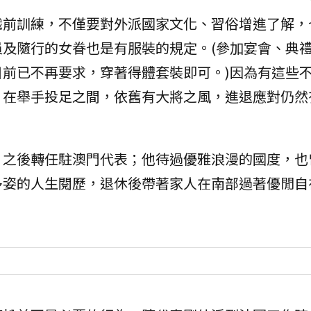
職前訓練，不僅要對外派國家文化、習俗增進了解，
及隨行的女眷也是有服裝的規定。(參加宴會、典
前已不再要求，穿著得體套裝即可。)因為有這些
，在舉手投足之間，依舊有大將之風，進退應對仍然
，之後轉任駐澳門代表；他待過優雅浪漫的國度，也
多姿的人生閱歷，退休後帶著家人在南部過著優閒自