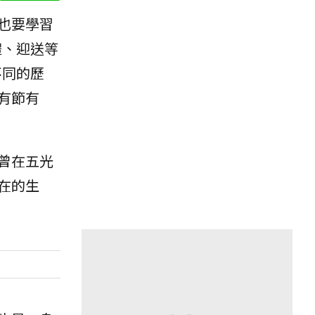
也要學習
禮、迎送等
不同的歷
有節有
曾在五光
在的生