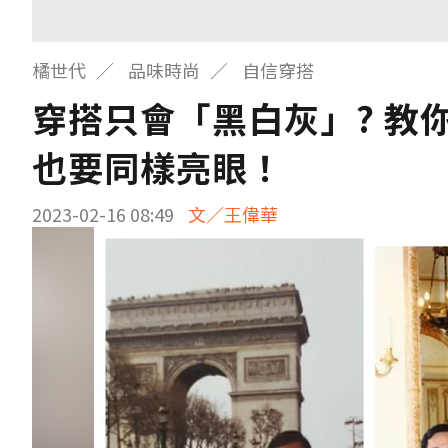
橘世代
品味時尚
自信穿搭
穿搭只會「黑白灰」? 教
也要同樣亮眼！
2023-02-16 08:49
文／王偉華