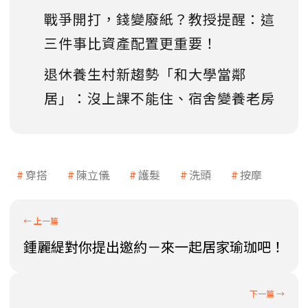
戰爭開打，錢變廢紙？教授提醒：這
三件事比資產配置更重要！
退休養生村新趨勢「和大學當鄰
居」：沒上課不能住、宿舍變養老房
穿搭
陳立儀
護髮
洗頭
按摩
鍾麗緹對你提出邀約－來一起居家瑜珈吧！