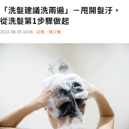
「洗髮建議洗兩遍」－甩開髮汙，
從洗髮第1步驟做起
2021-08-05 10:06
記者／陳立儀