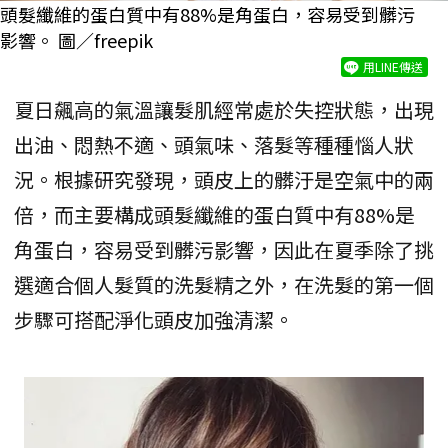
頭髮纖維的蛋白質中有88%是角蛋白，容易受到髒污
影響。 圖／freepik
用LINE傳送
夏日飆高的氣溫讓髮肌經常處於失控狀態，出現
出油、悶熱不適、頭氣味、落髮等種種惱人狀
況。根據研究發現，頭皮上的髒汙是空氣中的兩
倍，而主要構成頭髮纖維的蛋白質中有88%是
角蛋白，容易受到髒污影響，因此在夏季除了挑
選適合個人髮質的洗髮精之外，在洗髮的第一個
步驟可搭配淨化頭皮加強清潔。