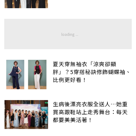
夏天穿無袖衣「涼爽卻顯
胖」？5穿搭秘訣修飾蝴蝶袖、
比例更好看！
生病後漂亮衣服全送人…她重
買高跟鞋站上走秀舞台：每天
都要美美活著！