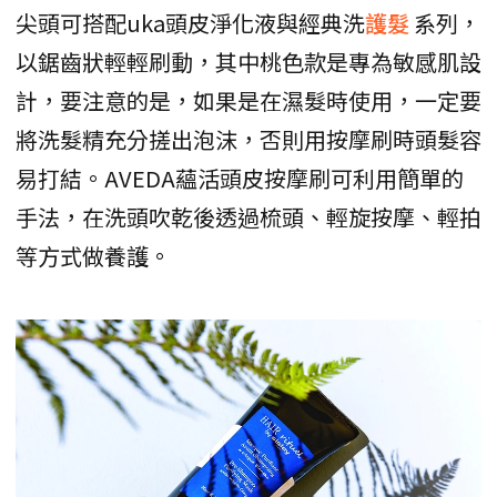
尖頭可搭配uka頭皮淨化液與經典洗
護髮
系列，
以鋸齒狀輕輕刷動，其中桃色款是專為敏感肌設
計，要注意的是，如果是在濕髮時使用，一定要
將洗髮精充分搓出泡沫，否則用按摩刷時頭髮容
易打結。AVEDA蘊活頭皮按摩刷可利用簡單的
手法，在洗頭吹乾後透過梳頭、輕旋按摩、輕拍
等方式做養護。