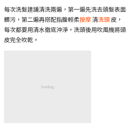
每次洗髮建議清洗兩遍，第一遍先洗去頭髮表面
髒污，第二遍再搭配指腹輕柔
按摩
清
洗頭
皮，
每次都要用清水徹底沖淨，洗頭後用吹風機將頭
皮完全吹乾。