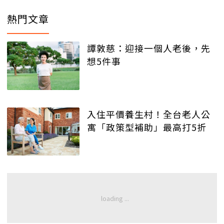
熱門文章
譚敦慈：迎接一個人老後，先
想5件事
入住平價養生村！全台老人公
寓「政策型補助」最高打5折