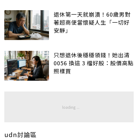
退休第一天就崩潰！60歲男對
著超商便當懷疑人生「一切好
安靜」
只想退休後穩穩領錢！她出清
0056 換這 3 檔好股：股價高點
照樣買
udn討論區