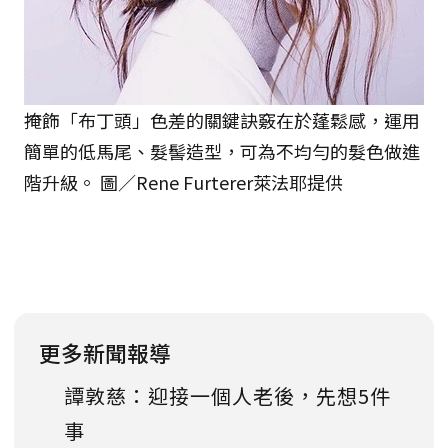
掩飾「布丁頭」色差的關鍵訣竅在於蓬鬆感，運用
簡單的低馬尾、髮髻造型，可為不均勻的髮色做進
階升級。 圖／Rene Furterer萊法耶提供
更多新聞報導
譚敦慈：迎接一個人老後，先想5件
事