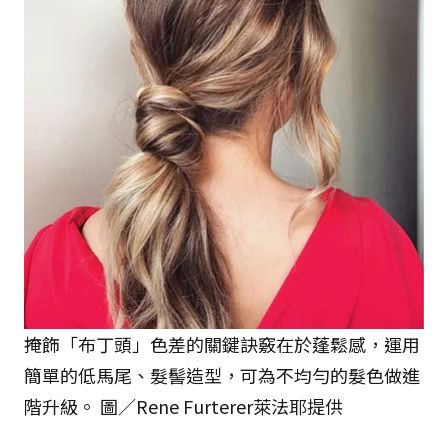
掩飾「布丁頭」色差的關鍵訣竅在於蓬鬆感，運用
簡單的低馬尾、髮髻造型，可為不均勻的髮色做進
階升級。 圖／Rene Furterer萊法耶提供