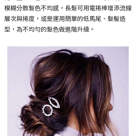
模糊分散髮色不均感，長髮可用電捲棒增添流線
層次與捲度，或是運用簡單的低馬尾、髮髻造
型，為不均勻的髮色做進階升級。