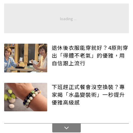
退休後衣服能穿就好？4原則穿
出「得體不老氣」的優雅，用
自信跟上流行
下班趕正式餐會沒空換裝？專
家揭「水晶變裝術」一秒提升
優雅高級感