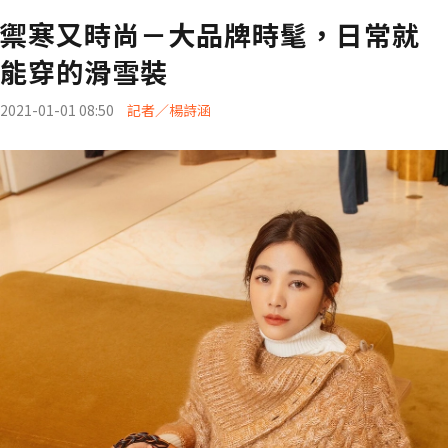
禦寒又時尚－大品牌時髦，日常就
能穿的滑雪裝
2021-01-01 08:50
記者／楊詩涵