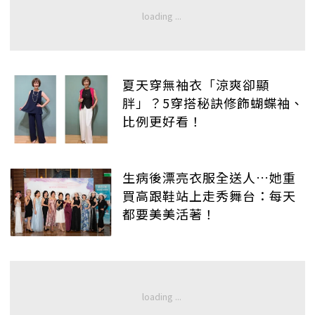
夏天穿無袖衣「涼爽卻顯
胖」？5穿搭秘訣修飾蝴蝶袖、
比例更好看！
生病後漂亮衣服全送人…她重
買高跟鞋站上走秀舞台：每天
都要美美活著！