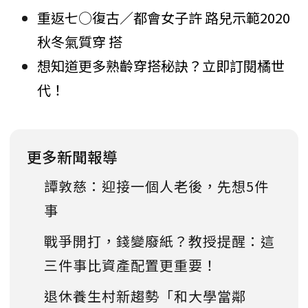
重返七○復古／都會女子許 路兒示範2020
秋冬氣質穿 搭
想知道更多熟齡穿搭秘訣？立即訂閱橘世
代！
更多新聞報導
譚敦慈：迎接一個人老後，先想5件
事
戰爭開打，錢變廢紙？教授提醒：這
三件事比資產配置更重要！
退休養生村新趨勢「和大學當鄰