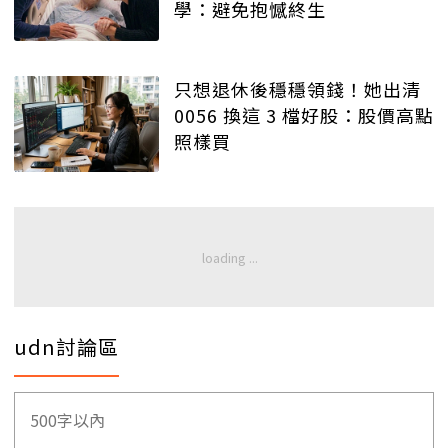
學：避免抱憾終生
只想退休後穩穩領錢！她出清
0056 換這 3 檔好股：股價高點
照樣買
udn討論區