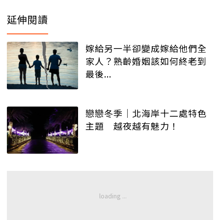
延伸閱讀
嫁給另一半卻變成嫁給他們全
家人？熟齡婚姻該如何終老到
最後...
戀戀冬季｜北海岸十二處特色
主題 越夜越有魅力！