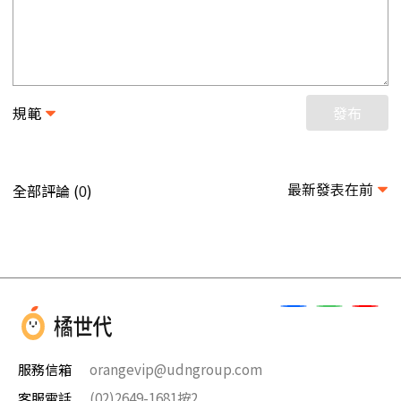
規範
發布
最新發表在前
全部評論 (
)
0
服務信箱
orangevip@udngroup.com
客服電話
(02)2649-1681按2