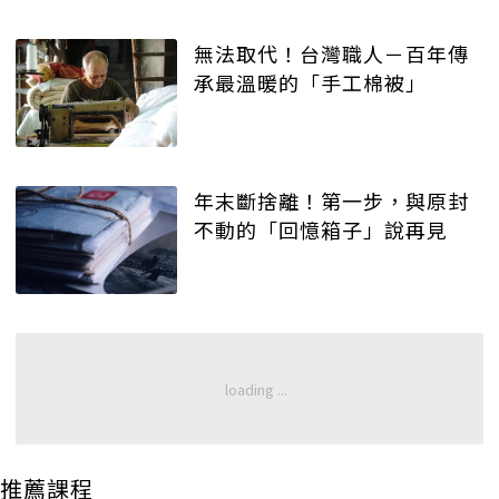
無法取代！台灣職人－百年傳
承最溫暖的「手工棉被」
年末斷捨離！第一步，與原封
不動的「回憶箱子」說再見
推薦課程