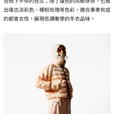
合雨下不停的台北；除了撞色的亮眼穿搭，也推
出復古淡彩色、裸粉玫瑰等色彩，適合事業有成
的都會女性，展現低調奢華的冬衣品味。