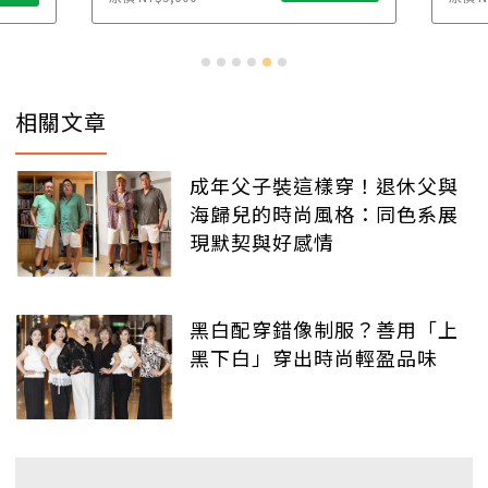
相關文章
成年父子裝這樣穿！退休父與
海歸兒的時尚風格：同色系展
現默契與好感情
黑白配穿錯像制服？善用「上
黑下白」穿出時尚輕盈品味