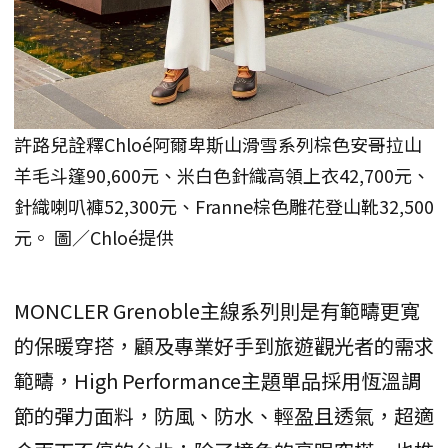
許路兒詮釋Chloé阿爾卑斯山滑雪系列棕色安哥拉山
羊毛斗篷90,600元、米白色針織高領上衣42,700元、
針織喇叭褲52,300元、Franne棕色雕花登山靴32,500
元。 圖／Chloé提供
MONCLER Grenoble主線系列則是有範疇更寬
的保暖穿搭，顧及專業好手到旅遊觀光者的需求
範疇，High Performance主題單品採用恆溫調
節的彈力面料，防風、防水、輕盈且透氣，超適