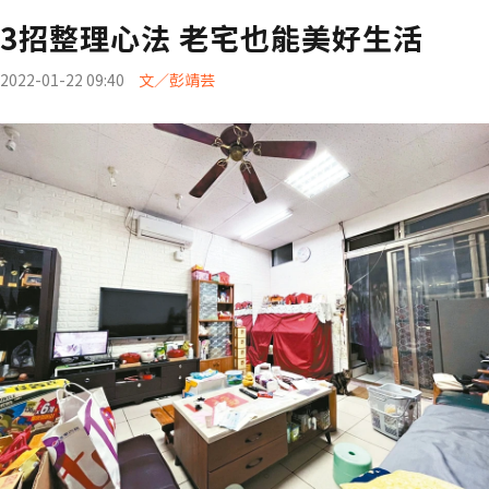
3招整理心法 老宅也能美好生活
2022-01-22 09:40
文／彭靖芸