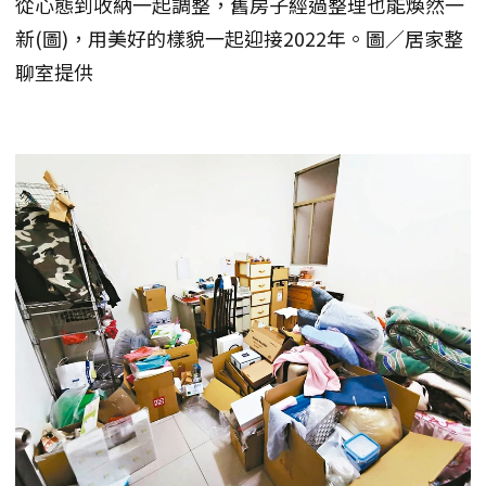
從心態到收納一起調整，舊房子經過整理也能煥然一
新(圖)，用美好的樣貌一起迎接2022年。圖／居家整
聊室提供