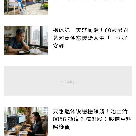
退休第一天就崩潰！60歲男對
著超商便當懷疑人生「一切好
安靜」
只想退休後穩穩領錢！她出清
0056 換這 3 檔好股：股價高點
照樣買