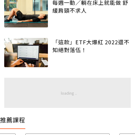
每週一動／躺在床上就能做 舒
緩肩頸不求人
「這款」ETF大爆紅 2022還不
知絕對落伍！
推薦課程