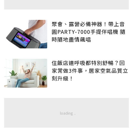
聚會、露營必備神器！帶上音
圓PARTY-7000手提伴唱機 隨
時隨地盡情飆唱
住飯店連呼吸都特別舒暢？回
家常做3件事，居家空氣品質立
刻升級！