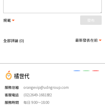
規範
發布
最新發表在前
全部評論 (
)
0
服務信箱
orangevip@udngroup.com
客服電話
(02)2649-1681按2
服務時間
每日 9:00～18:00