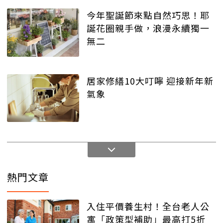
今年聖誕節來點自然巧思！耶
誕花圈親手做，浪漫永續獨一
無二
居家修繕10大叮嚀 迎接新年新
氣象
熱門文章
入住平價養生村！全台老人公
寓「政策型補助」最高打5折