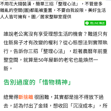
不用花大錢裝潢，簡單三招「整理心法」，不管是多
雜亂的空間(圖)都能被重置，不要自我設限，美好生活
人人皆可擁有。圖／居家整聊室提供
用LINE傳送
誰說老公寓沒有享受理想生活的機會？難道只有
住新房子才有改變的權利？從心態想法到實際執
行，告訴你三招「整理心法」，趁著農曆年前重
整空間，就算是50年屋齡的老宅也能煥然一
新。
告別過度的「惜物精神」
總覺得
斷捨離
很困難，其實都是捨不得放下過
去，認為付出了金錢，想收回「沉沒成本」，所