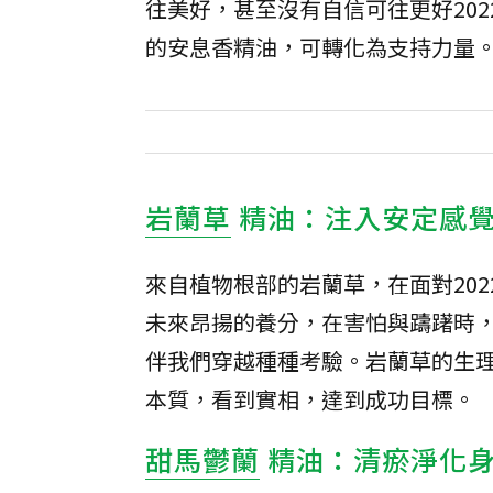
往美好，甚至沒有自信可往更好20
的安息香精油，可轉化為支持力量
岩蘭草
精油：注入安定感
來自植物根部的岩蘭草，在面對20
未來昂揚的養分，在害怕與躊躇時
伴我們穿越種種考驗。岩蘭草的生
本質，看到實相，達到成功目標。
甜馬鬱蘭
精油：清瘀淨化