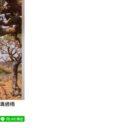
的溝通橋
用LINE傳送