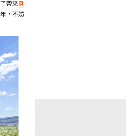
了帶來
身
年，不妨