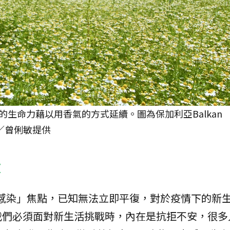
生命力藉以用香氣的方式延續。圖為保加利亞Balkan
圖／曾俐敏提供
慮
的「感染」焦點，已知無法立即平復，對於疫情下的新
我們必須面對新生活挑戰時，內在是抗拒不安，很多