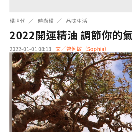
橘世代
時尚橘
品味生活
2022開運精油 調節你的
2022-01-01 08:13
文／曾俐敏（Sophia）