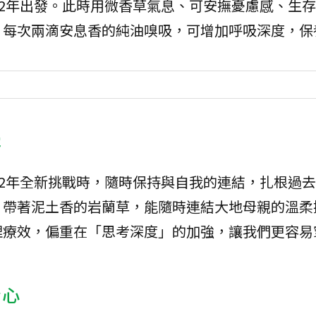
22年出發。此時用微香草氣息、可安撫憂慮感、生
。每次兩滴安息香的純油嗅吸，可增加呼吸深度，保
覺
22年全新挑戰時，隨時保持與自我的連結，扎根過
，帶著泥土香的岩蘭草，能隨時連結大地母親的溫柔
理療效，偏重在「思考深度」的加強，讓我們更容易
身心