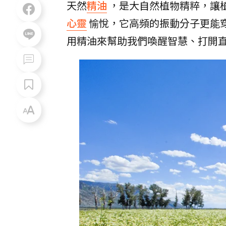
天然
精油
，是大自然植物精粹，讓
心靈
愉悅，它高頻的振動分子更能
用精油來幫助我們喚醒智慧、打開