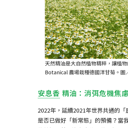
天然精油是大自然植物精粹，讓植物的
Botanical 農場栽種德國洋甘菊。
安息香
精油：消弭危機焦
2022年，延續2021年世界共通
是否已做好「新常態」的預備？當