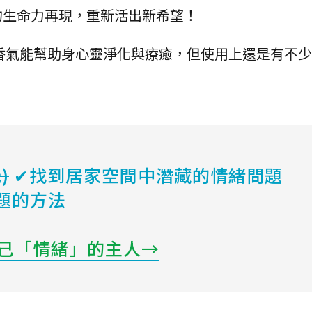
的生命力再現，重新活出新希望！
香氣能幫助身心靈淨化與療癒，但使用上還是有不少
)
✔找到居家空間中潛藏的情緒問題
題的方法
己「情緒」的主人→