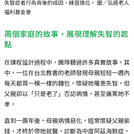
失智症者行為背後的成因，練習換位。 圖／弘道老人
福利基金會
兩個家庭的故事，展現理解失智的起
點
在課程設計過程中，團隊聽過許多真實故事。其
中，一位在台北教書的老師發現母親短短一週內
每天都買一模一樣的麵包，懷疑她罹患失智，但
父親卻以「只是老了」否認病情，甚至痛罵她不
孝。
直到一兩年後，母親病情惡化，經常懷疑父親偷
錢，才終於帶她就醫，診斷為中度阿茲海默症。