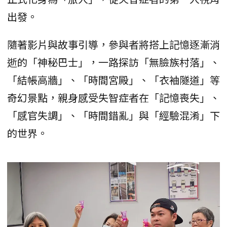
出發。
隨著影片與故事引導，參與者將搭上記憶逐漸消
逝的「神秘巴士」，一路探訪「無臉族村落」、
「結帳高牆」、「時間宮殿」、「衣袖隧道」等
奇幻景點，親身感受失智症者在「記憶喪失」、
「感官失調」、「時間錯亂」與「經驗混淆」下
的世界。