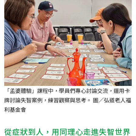
「孟婆體驗」課程中，學員們專心討論交流，運用卡
牌討論失智案例，練習觀察與思考。 圖／弘道老人福
利基金會
從症狀到人，用同理心走進失智世界