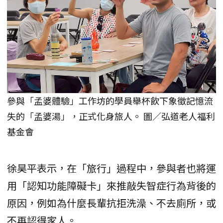
參與「孟婆體驗」工作坊的學員舉杯飲下象徵記憶流
失的「孟婆湯」，正式化身旅人。 圖／弘道老人福利
基金會
徐昊平表示，在「旅行」過程中，參與者也將運
用「認知功能障礙卡」來推敲失智症行為背後的
原因，例如為什麼長輩抗拒洗澡、不去廁所，或
不再認得家人。