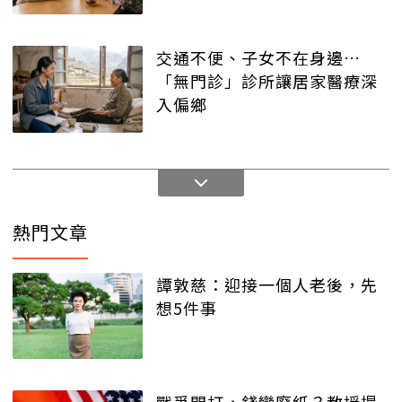
交通不便、子女不在身邊…
「無門診」診所讓居家醫療深
入偏鄉
熱門文章
譚敦慈：迎接一個人老後，先
想5件事