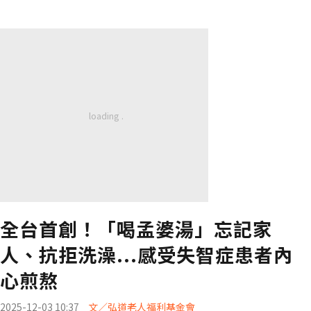
全台首創！「喝孟婆湯」忘記家
人、抗拒洗澡...感受失智症患者內
心煎熬
2025-12-03 10:37
文／弘道老人福利基金會