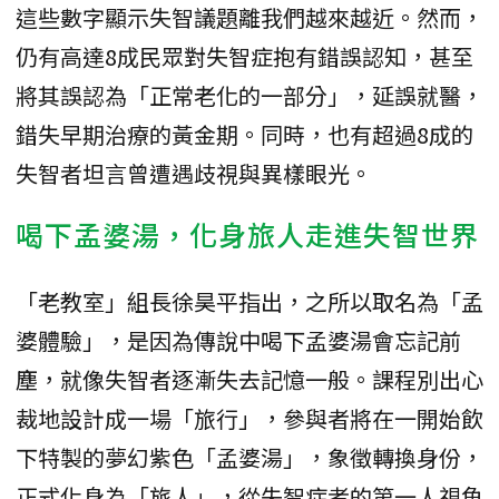
這些數字顯示失智議題離我們越來越近。然而，
仍有高達8成民眾對失智症抱有錯誤認知，甚至
將其誤認為「正常老化的一部分」，延誤就醫，
錯失早期治療的黃金期。同時，也有超過8成的
失智者坦言曾遭遇歧視與異樣眼光。
喝下孟婆湯，化身旅人走進失智世界
「老教室」組長徐昊平指出，之所以取名為「孟
婆體驗」，是因為傳說中喝下孟婆湯會忘記前
塵，就像失智者逐漸失去記憶一般。課程別出心
裁地設計成一場「旅行」，參與者將在一開始飲
下特製的夢幻紫色「孟婆湯」，象徵轉換身份，
正式化身為「旅人」，從失智症者的第一人視角