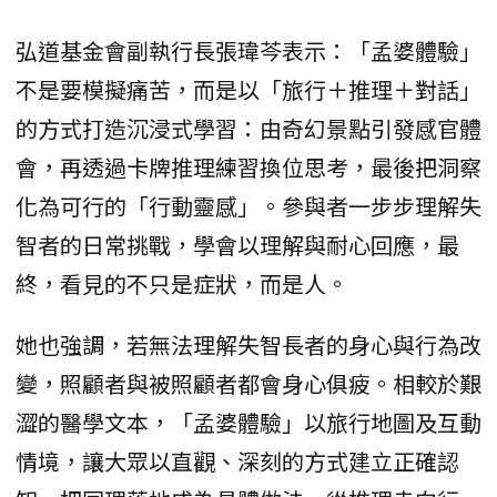
弘道基金會副執行長張瑋芩表示：「孟婆體驗」
不是要模擬痛苦，而是以「旅行＋推理＋對話」
的方式打造沉浸式學習：由奇幻景點引發感官體
會，再透過卡牌推理練習換位思考，最後把洞察
化為可行的「行動靈感」。參與者一步步理解失
智者的日常挑戰，學會以理解與耐心回應，最
終，看見的不只是症狀，而是人。
她也強調，若無法理解失智長者的身心與行為改
變，照顧者與被照顧者都會身心俱疲。相較於艱
澀的醫學文本，「孟婆體驗」以旅行地圖及互動
情境，讓大眾以直觀、深刻的方式建立正確認