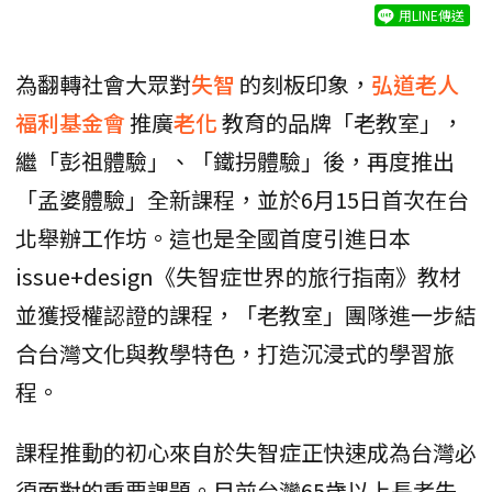
用LINE傳送
為翻轉社會大眾對
失智
的刻板印象，
弘道老人
福利基金會
推廣
老化
教育的品牌「老教室」，
繼「彭祖體驗」、「鐵拐體驗」後，再度推出
「孟婆體驗」全新課程，並於6月15日首次在台
北舉辦工作坊。這也是全國首度引進日本
issue+design《失智症世界的旅行指南》教材
並獲授權認證的課程，「老教室」團隊進一步結
合台灣文化與教學特色，打造沉浸式的學習旅
程。
課程推動的初心來自於失智症正快速成為台灣必
須面對的重要課題。目前台灣65歲以上長者失