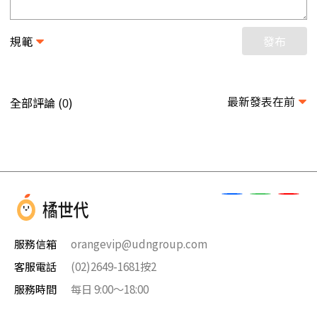
規範
發布
最新發表在前
全部評論 (
)
0
服務信箱
orangevip@udngroup.com
客服電話
(02)2649-1681按2
服務時間
每日 9:00～18:00