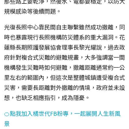
那些路上要乾淨，然後水、電都要穩定，以防大
規模感染等後續問題。
光復長照中心靠民間自主聯繫雖然成功撤離，同
時也暴露現行長照機構防災體系的重大漏洞。花
蓮縣長期照護發展協會理事長黎光耀說，過去政
府針對複合式災難的避難規畫，大多強調當一間
機構發生災難時如何避難，撤離距離通常約一公
里左右的範圍內，但這次是整體城鎮遭受複合式
災害，需要長距離對外撤離的情境，政府並未設
想，也缺乏相應指引，成為隱憂。
🍊點我加入橘世代FB粉專，一起展開人生新風
景