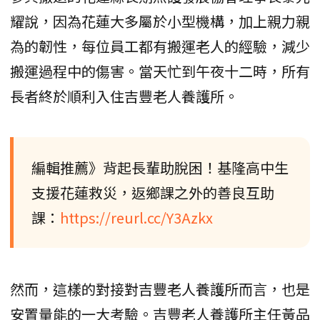
耀說，因為花蓮大多屬於小型機構，加上親力親
為的韌性，每位員工都有搬運老人的經驗，減少
搬運過程中的傷害。當天忙到午夜十二時，所有
長者終於順利入住吉豐老人養護所。
編輯推薦》背起長輩助脫困！基隆高中生
支援花蓮救災，返鄉課之外的善良互助
課：
https://reurl.cc/Y3Azkx
然而，這樣的對接對吉豐老人養護所而言，也是
安置量能的一大考驗。吉豐老人養護所主任黃品