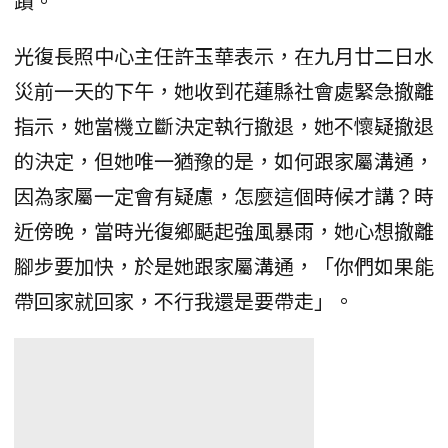
蹟。
光復長照中心主任許玉華表示，在九月廿二日水
災前一天的下午，她收到花蓮縣社會處緊急撤離
指示，她當機立斷決定執行撤退，她不懷疑撤退
的決定，但她唯一猶豫的是，如何跟家屬溝通，
因為家屬一定會有疑慮，怎麼這個時候才講？時
近傍晚，當時光復鄉颳起強風暴雨，她心想撤離
腳步要加快，於是她跟家屬溝通，「你們如果能
帶回家就回家，不行我還是要帶走」。