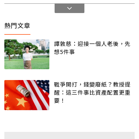
熱門文章
譚敦慈：迎接一個人老後，先
想5件事
戰爭開打，錢變廢紙？教授提
醒：這三件事比資產配置更重
要！