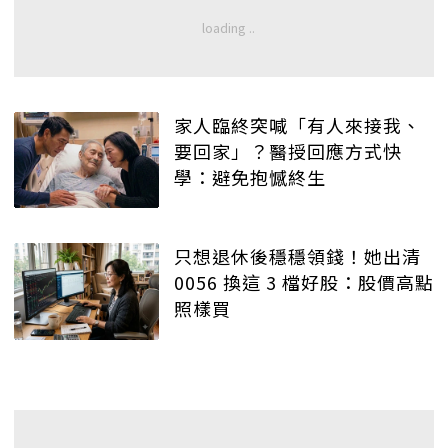
家人臨終突喊「有人來接我、
要回家」？醫授回應方式快
學：避免抱憾終生
只想退休後穩穩領錢！她出清
0056 換這 3 檔好股：股價高點
照樣買