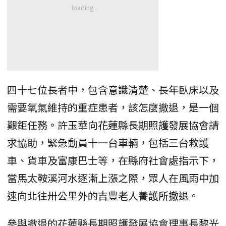
四十七位長者中，包含意識清楚、長年臥床以及
需要氧氣維持的重症患者，該怎麼撤退，是一個
艱鉅任務。許玉華向花蓮縣長期照護發展協會請
求協助，緊急動員十一台車輛，包括三台救護
車、貨車及富康巴士等，在縣府社會處指示下，
當馬太鞍溪河水逐漸上漲之際，眾人在風雨中加
速向北往卅公里外的吉豐老人養護所撤退。
參與撤退的花蓮縣長期照護發展協會理事長黎光