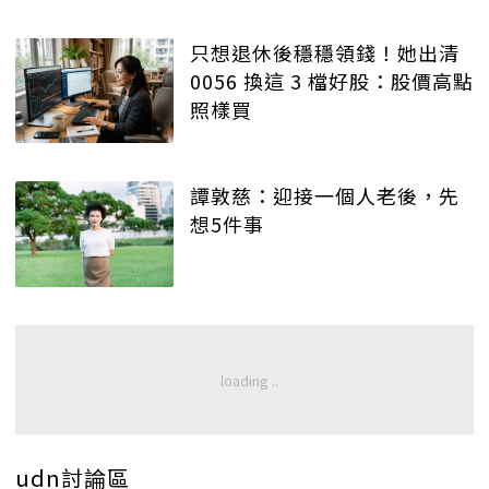
只想退休後穩穩領錢！她出清
0056 換這 3 檔好股：股價高點
照樣買
譚敦慈：迎接一個人老後，先
想5件事
udn討論區