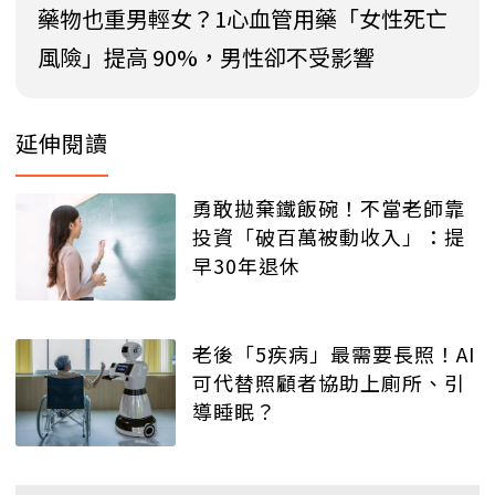
藥物也重男輕女？1心血管用藥「女性死亡
風險」提高 90%，男性卻不受影響
延伸閱讀
勇敢拋棄鐵飯碗！不當老師靠
投資「破百萬被動收入」：提
早30年退休
老後「5疾病」最需要長照！AI
可代替照顧者協助上廁所、引
導睡眠？