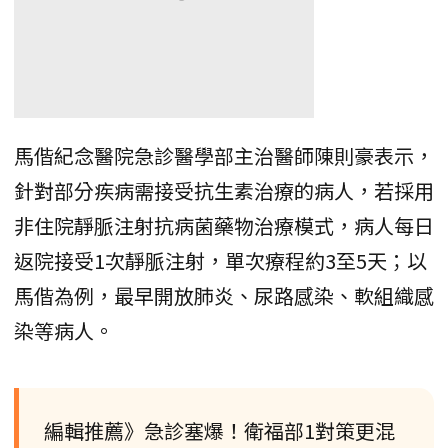
馬偕紀念醫院急診醫學部主治醫師陳則豪表示，
針對部分疾病需接受抗生素治療的病人，若採用
非住院靜脈注射抗病菌藥物治療模式，病人每日
返院接受1次靜脈注射，單次療程約3至5天；以
馬偕為例，最早開放肺炎、尿路感染、軟組織感
染等病人。
編輯推薦》急診塞爆！衛福部1對策更混