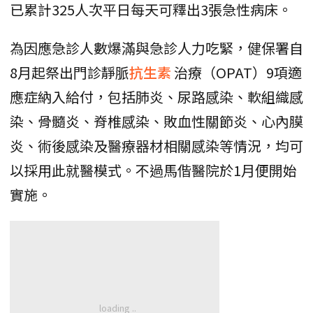
已累計325人次平日每天可釋出3張急性病床。
為因應急診人數爆滿與急診人力吃緊，健保署自
8月起祭出門診靜脈
抗生素
治療（OPAT）9項適
應症納入給付，包括肺炎、尿路感染、軟組織感
染、骨髓炎、脊椎感染、敗血性關節炎、心內膜
炎、術後感染及醫療器材相關感染等情況，均可
以採用此就醫模式。不過馬偕醫院於1月便開始
實施。