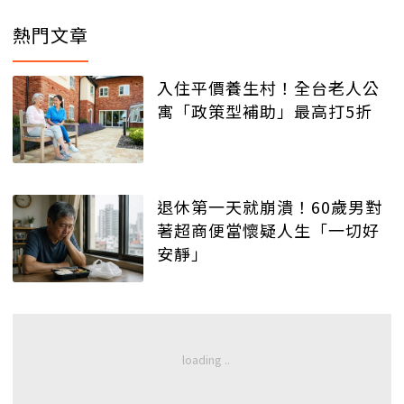
熱門文章
入住平價養生村！全台老人公
寓「政策型補助」最高打5折
退休第一天就崩潰！60歲男對
著超商便當懷疑人生「一切好
安靜」