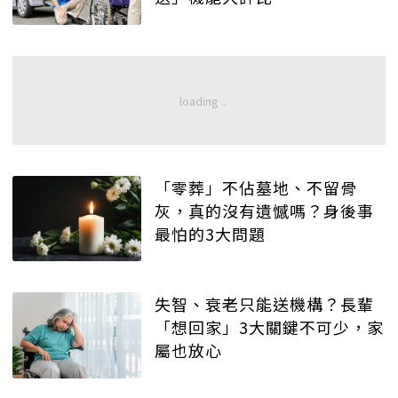
「零葬」不佔墓地、不留骨
灰，真的沒有遺憾嗎？身後事
最怕的3大問題
失智、衰老只能送機構？長輩
「想回家」3大關鍵不可少，家
屬也放心