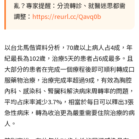
亂？專家提醒：分流轉診、就醫迷思都需
調整：
https://reurl.cc/Qavq0b
以台北馬偕資料分析，70歲以上病人占4成，年
紀最長為102歲，治療5天的患者占6成最多。且
大部分的患者在完成一個療程後即可順利轉成口
服藥物治療，治療完成率超過9成，有效為胸腔
內科、感染科、腎臟科解決病床周轉率的問題，
平均占床率減少3.7%，相當於每日可以釋出3張
急性病床，轉為收治更為嚴重需要住院治療的病
人。