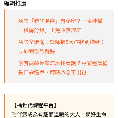
編輯推薦
急診「看診順序」有秘密？一表秒懂
「檢傷分級」＋免收費族群
急診室爆滿！醫師揭5大症狀別拖延：
立即到急診就醫
家有高齡長輩怎麼找看護？專家建議備
妥口袋名單，臨時救急不出包
【橘世代課程平台】
陪伴您成為有趣而溫暖的大人，過好生命