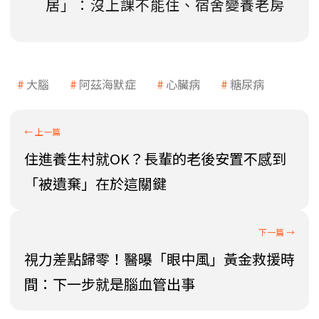
居」：沒上課不能住、宿舍變養老房
大腦
阿茲海默症
心臟病
糖尿病
住進養生村就OK？長輩的老後安置不感到
「被遺棄」在於這關鍵
視力差點歸零！醫曝「眼中風」黃金救援時
間：下一步就是腦血管出事