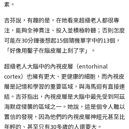
素。
吉芬說，有趣的是，在她看來超級老人都很專
注，能夠全神貫注、投入並積極聆聽；否則怎麼
可能在30分鐘後想起15個隨機單字中的13個，
「好像用鑿子在腦皮層上刻了字」。
超級老人大腦中的內視皮層（entorhinal
cortex）也擁有更大、更健康的細胞，而內視皮
層是記憶和學習的重要區域，與海馬迴有直接連
結。吉芬指出，內視皮層是大腦中最先受到阿茲
海默症侵襲的區域之一。她說，這是個令人難以
置信的發現，因為他們的內視皮層神經元甚至比
年輕的、甚至只有30多歲的人還要大。