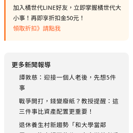
加入橘世代LINE好友，立即掌握橘世代大
小事！再即享折扣金50元！
領取折扣》請點我
更多新聞報導
譚敦慈：迎接一個人老後，先想5件
事
戰爭開打，錢變廢紙？教授提醒：這
三件事比資產配置更重要！
退休養生村新趨勢「和大學當鄰