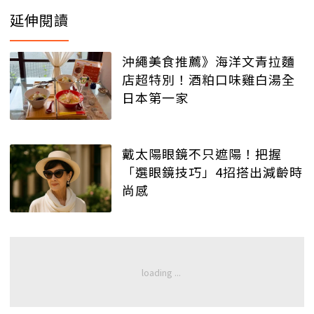
延伸閱讀
沖繩美食推薦》海洋文青拉麵
店超特別！酒粕口味雞白湯全
日本第一家
戴太陽眼鏡不只遮陽！把握
「選眼鏡技巧」4招搭出減齡時
尚感