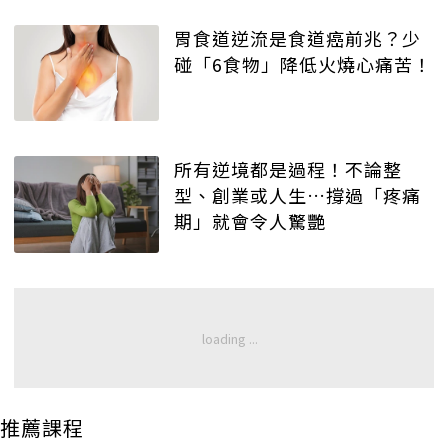
胃食道逆流是食道癌前兆？少
碰「6食物」降低火燒心痛苦！
所有逆境都是過程！不論整
型、創業或人生…撐過「疼痛
期」就會令人驚艷
推薦課程