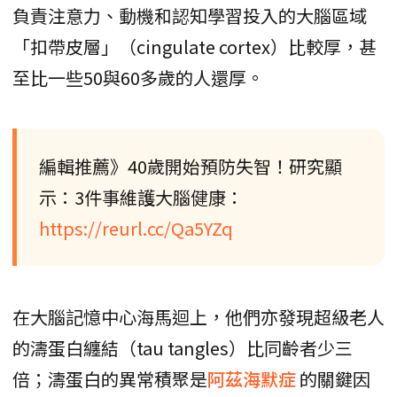
負責注意力、動機和認知學習投入的大腦區域
「扣帶皮層」（cingulate cortex）比較厚，甚
至比一些50與60多歲的人還厚。
編輯推薦》40歲開始預防失智！研究顯
示：3件事維護大腦健康：
https://reurl.cc/Qa5YZq
在大腦記憶中心海馬迴上，他們亦發現超級老人
的濤蛋白纏結（tau tangles）比同齡者少三
倍；濤蛋白的異常積聚是
阿茲海默症
的關鍵因