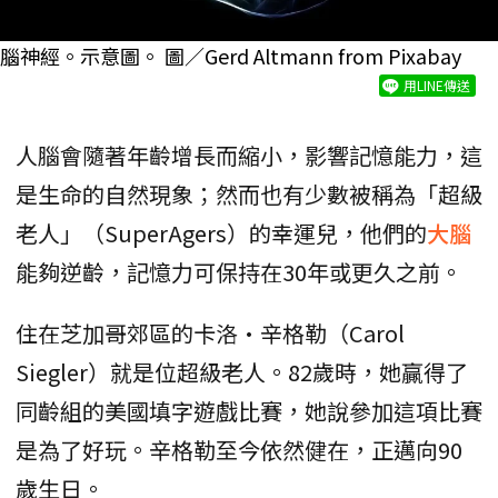
腦神經。示意圖。 圖／Gerd Altmann from Pixabay
用LINE傳送
人腦會隨著年齡增長而縮小，影響記憶能力，這
是生命的自然現象；然而也有少數被稱為「超級
老人」（SuperAgers）的幸運兒，他們的
大腦
能夠逆齡，記憶力可保持在30年或更久之前。
住在芝加哥郊區的卡洛·辛格勒（Carol
Siegler）就是位超級老人。82歲時，她贏得了
同齡組的美國填字遊戲比賽，她說參加這項比賽
是為了好玩。辛格勒至今依然健在，正邁向90
歲生日。