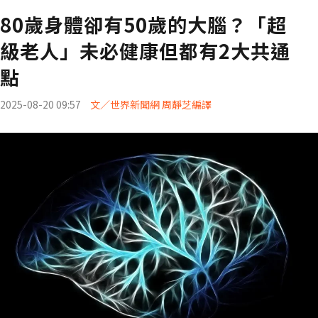
80歲身體卻有50歲的大腦？「超
級老人」未必健康但都有2大共通
點
2025-08-20 09:57
文／世界新聞網 周靜芝編譯