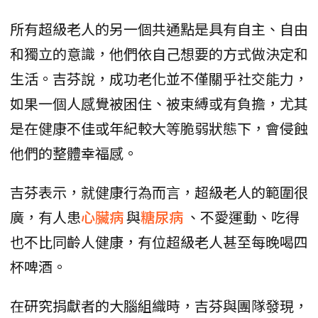
所有超級老人的另一個共通點是具有自主、自由
和獨立的意識，他們依自己想要的方式做決定和
生活。吉芬說，成功老化並不僅關乎社交能力，
如果一個人感覺被困住、被束縛或有負擔，尤其
是在健康不佳或年紀較大等脆弱狀態下，會侵蝕
他們的整體幸福感。
吉芬表示，就健康行為而言，超級老人的範圍很
廣，有人患
心臟病
與
糖尿病
、不愛運動、吃得
也不比同齡人健康，有位超級老人甚至每晚喝四
杯啤酒。
在研究捐獻者的大腦組織時，吉芬與團隊發現，