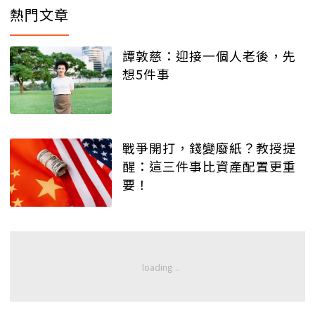
熱門文章
譚敦慈：迎接一個人老後，先
想5件事
戰爭開打，錢變廢紙？教授提
醒：這三件事比資產配置更重
要！