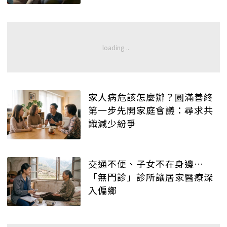
家人病危該怎麼辦？圓滿善終
第一步先開家庭會議：尋求共
識減少紛爭
交通不便、子女不在身邊…
「無門診」診所讓居家醫療深
入偏鄉