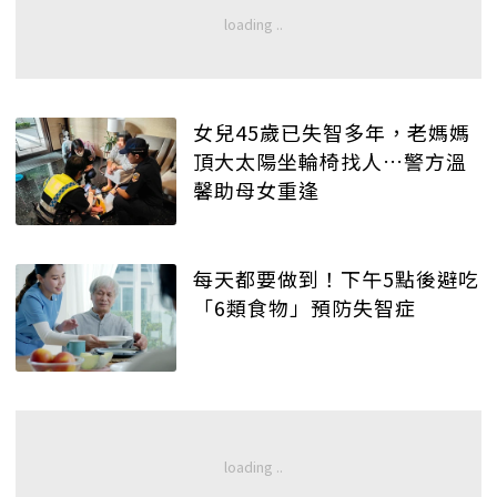
女兒45歲已失智多年，老媽媽
頂大太陽坐輪椅找人…警方溫
馨助母女重逢
每天都要做到！下午5點後避吃
「6類食物」預防失智症