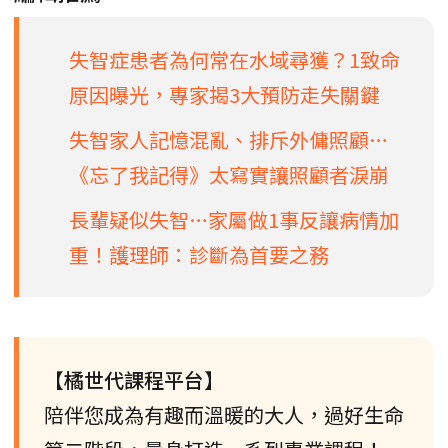
失智症患者為何常在水域尋獲？1致命
原因曝光，專家揭3大預防走失關鍵
失智家人記憶混亂、排斥外傭照顧…
《忘了我記得》太寫實讓照顧者淚崩
長輩疑似失智…家屬做1事反讓病情加
重！護理師：診斷為首要之務
【橘世代課程平台】
陪伴您成為有趣而溫暖的大人，過好生命