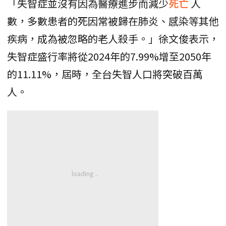
「失智症並沒有因為醫療進步而減少
死亡
人
數，多數患者的死因常被歸在肺炎、感染等其他
疾病，成為被忽略的老人殺手。」徐文俊表示，
失智症盛行率將從2024年的7.99%增至2050年
的11.11%，屆時，全台失智人口將突破百萬
人。