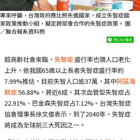
專家呼籲，台灣政府應比照先進國家，成立失智症國
家政策推動小組，擬定跨部會合作的失智症政策。 圖
／聯合報系資料照
用LINE傳送
超高齡社會來臨，
失智症
盛行率也隨人口老化
上升，依我國65歲以上長者失智症盛行率約
7.99%推估，目前失智人口逾37萬，其中
阿茲海
默症
56.88%，將近6成。其次血管型失智症占
22.91%、巴金森失智症占7.12%。台灣失智症
協會理事長徐文俊表示，到了2040年，失智症
將成為全球前三大死因之一。