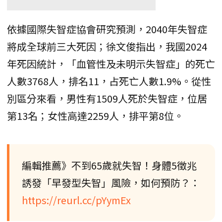
依據國際失智症協會研究預測，2040年失智症
將成全球前三大死因；徐文俊指出，我國2024
年死因統計，「血管性及未明示失智症」的死亡
人數3768人，排名11，占死亡人數1.9%。從性
別區分來看，男性有1509人死於失智症，位居
第13名；女性高達2259人，排平第8位。
編輯推薦》不到65歲就失智！身體5徵兆
誘發「早發型失智」風險，如何預防？：
https://reurl.cc/pYymEx