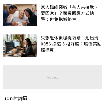
家人臨終突喊「有人來接我、
要回家」？醫授回應方式快
學：避免抱憾終生
只想退休後穩穩領錢！她出清
0056 換這 3 檔好股：股價高點
照樣買
udn討論區