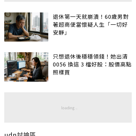
退休第一天就崩潰！60歲男對
著超商便當懷疑人生「一切好
安靜」
只想退休後穩穩領錢！她出清
0056 換這 3 檔好股：股價高點
照樣買
udn討論區