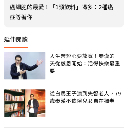
癌細胞的最愛！「1類飲料」喝多：2種癌
症等著你
延伸閱讀
人生苦短心要放寬！秦漢的一
天從感恩開始：活得快樂最重
要
從白馬王子演到失智老人，79
歲秦漢不依賴兒女自在獨老