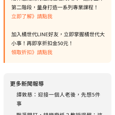
第二階段，量身打造一系列專業課程！
立即了解》請點我
加入橘世代LINE好友，立即掌握橘世代大
小事！再即享折扣金50元！
領取折扣》請點我
更多新聞報導
譚敦慈：迎接一個人老後，先想5件
事
戰爭開打，錢變廢紙？教授提醒：這