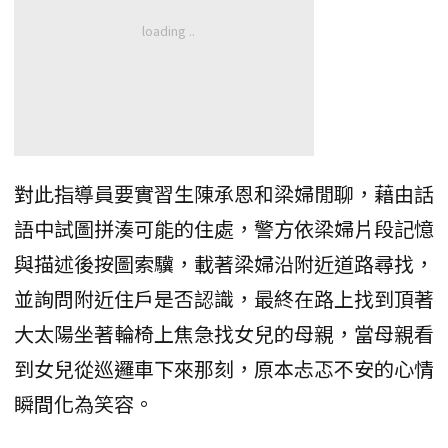
對此指導員要實習生陳承恩和梁婦閒聊，藉由話
語中試圖拼湊可能的住處，警方依梁婦片段記憶
與描述後按圖索驥，載著梁婦沿附近道路尋找，
並詢問附近住戶是否認識，最終在路上找到頂著
大太陽坐著輪椅上焦急找女兒的母親，當母親看
到女兒從巡邏車下來那刻，原本忐忑不安的心情
瞬間化為笑容。