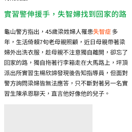
實習警伸援手，失智婦找到回家的路
龜山警方指出，45歲梁姓婦人罹患
失智症
多
年，生活倚賴7旬老母親照顧，近日母親帶著梁
婦外出洗衣服，趁母親不注意獨自離開，卻忘了
回家的路，獨自拖著行李箱走在大馬路上，坪頂
派出所實習生楊欣諦發現後告知指導員，但面對
警方詢問梁婦皆無法應答，只不斷對著另一名實
習生陳承恩聊天，直言他好像他的兒子。