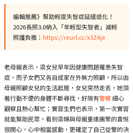
編輯推薦》幫助輕度失智症延緩退化！
2026長照3.0納入「年輕型失智者」減輕
照護負擔：
https://reurl.cc/x3Z4je
老母親表示，梁女兒早年因健康問題罹患失智
症，而子女們又各自成家在外無力照顧，所以由
母親照顧女兒的生活起居，女兒突然走丟，她頂
著行動不便的身體不斷尋找，好險有
警察
細心
觀察且熱心幫忙；實習生們也表示，第一次實習
就能幫助民眾，看到梁婦與母親重逢團聚的喜悅
很開心，心中相當感動，更確定了自己從警的決