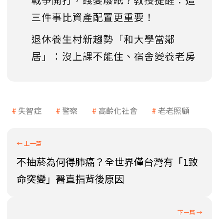
三件事比資產配置更重要！
退休養生村新趨勢「和大學當鄰
居」：沒上課不能住、宿舍變養老房
失智症
警察
高齡化社會
老老照顧
不抽菸為何得肺癌？全世界僅台灣有「1致
命突變」醫直指背後原因