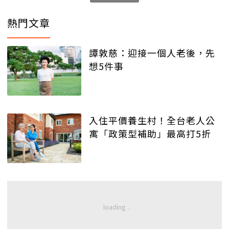
熱門文章
譚敦慈：迎接一個人老後，先
想5件事
入住平價養生村！全台老人公
寓「政策型補助」最高打5折