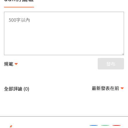
規範
發布
最新發表在前
全部評論 (
)
0