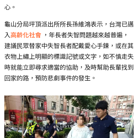
心。
龜山分局坪頂派出所所長孫維鴻表示，台灣已邁
入
高齡化社會
，年長者失智問題越來越普遍，
建議民眾替家中失智長者配戴愛心手鍊，或在其
衣物上繡上明顯的標識記號或文字，如不慎走失
時就能立即尋求適當的協助，及時幫助長輩找到
回家的路，預防悲劇事件的發生。