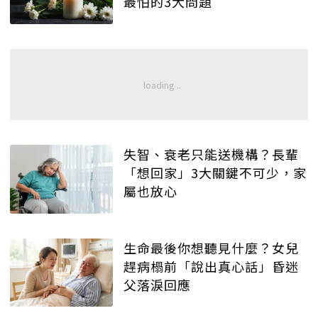
最怕的3大問題
失智、衰老只能送機構？長輩
「想回家」3大關鍵不可少，家
屬也放心
生命最後你想聽見什麼？女兒
趕病榻前「說出真心話」昏迷
父落淚回應