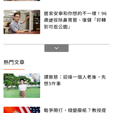
居家安寧和你想的不一樣！96
歲嬷拔除鼻胃管、復健「好轉
到可逛公園」
熱門文章
譚敦慈：迎接一個人老後，先
想5件事
戰爭開打，錢變廢紙？教授提