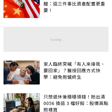
醒：這三件事比資產配置更重
要！
家人臨終突喊「有人來接我、
要回家」？醫授回應方式快
學：避免抱憾終生
只想退休後穩穩領錢！她出清
0056 換這 3 檔好股：股價高點
照樣買