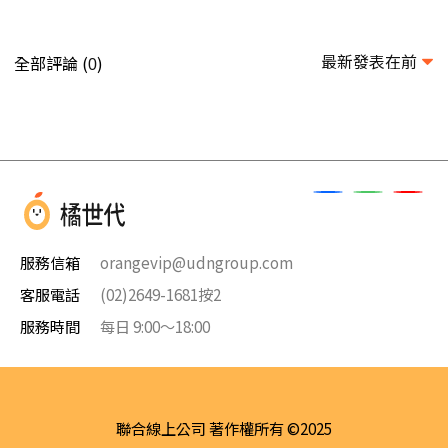
最新發表在前
全部評論 (
)
0
服務信箱
orangevip@udngroup.com
客服電話
(02)2649-1681按2
服務時間
每日 9:00～18:00
聯合線上公司 著作權所有 ©2025