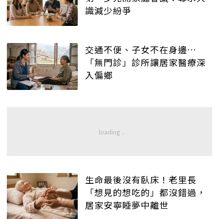
識減少紛爭
交通不便、子女不在身邊…
「無門診」診所讓居家醫療深
入偏鄉
生命最後沒有臥床！老里長
「想見的想吃的」都沒錯過，
居家安寧睡夢中離世