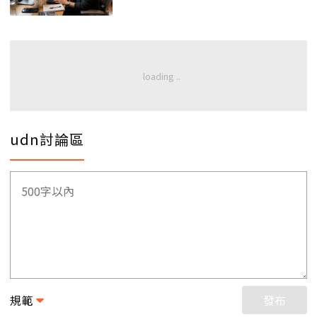
udn討論區
規範
發布