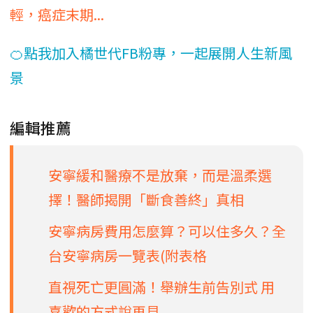
輕，癌症末期...
🍊點我加入橘世代FB粉專，一起展開人生新風
景
編輯推薦
安寧緩和醫療不是放棄，而是溫柔選
擇！醫師揭開「斷食善終」真相
安寧病房費用怎麼算？可以住多久？全
台安寧病房一覽表(附表格
直視死亡更圓滿！舉辦生前告別式 用
喜歡的方式說再見