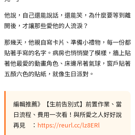
他說，自己還能說話，還能笑，為什麼要等到離
開後，才讓那些愛他的人流淚？
那幾天，他親自寫卡片、準備小禮物，每一份都
貼著手寫的名字。病房也悄悄變了模樣，牆上貼
著他最愛的動畫角色、床邊吊著氣球，窗戶貼著
五顏六色的貼紙，就像生日派對。
編輯推薦》【生前告別式】前置作業、當
日流程、費用一次看！與所愛之人好好說
再見 ：
https://reurl.cc/lz8ERl