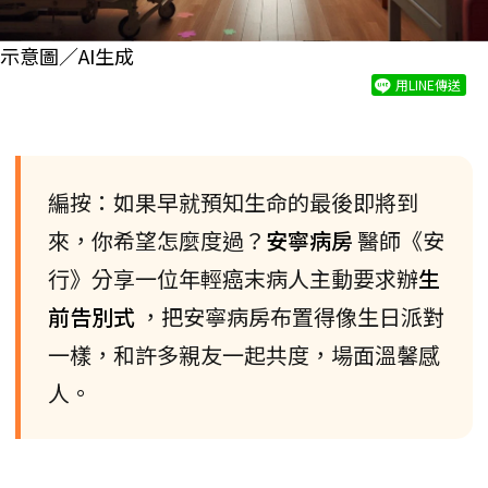
示意圖／AI生成
用LINE傳送
編按：如果早就預知生命的最後即將到
來，你希望怎麼度過？
安寧病房
醫師《安
行》分享一位年輕癌末病人主動要求辦
生
前告別式
，把安寧病房布置得像生日派對
一樣，和許多親友一起共度，場面溫馨感
人。