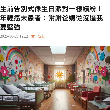
生前告別式像生日派對一樣繽紛！
年輕癌末患者：謝謝爸媽從沒逼我
要堅強
2025-06-26 12:12
文／安行