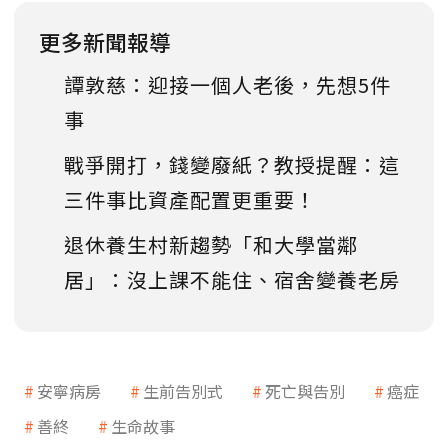
更多新聞報導
譚敦慈：迎接一個人老後，先想5件
事
戰爭開打，錢變廢紙？教授提醒：這
三件事比資產配置更重要！
退休養生村新趨勢「和大學當鄰
居」：沒上課不能住、宿舍變養老房
安寧病房
生前告別式
死亡與告別
癌症
善終
生命故事