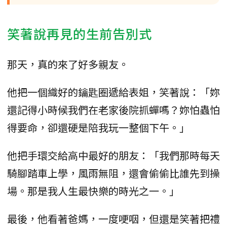
笑著說再見的生前告別式
那天，真的來了好多親友。
他把一個織好的鑰匙圈遞給表姐，笑著說：「妳
還記得小時候我們在老家後院抓蟬嗎？妳怕蟲怕
得要命，卻還硬是陪我玩一整個下午。」
他把手環交給高中最好的朋友：「我們那時每天
騎腳踏車上學，風雨無阻，還會偷偷比誰先到操
場。那是我人生最快樂的時光之一。」
最後，他看著爸媽，一度哽咽，但還是笑著把禮