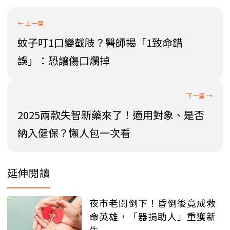
蚊子叮1口變截肢？醫師揭「1致命錯
誤」：恐讓傷口爛掉
2025兩款失智新藥來了！適用對象、是否
納入健保？懶人包一次看
延伸閱讀
夜市老闆倒下！昏倒後竟成救
命英雄，「器捐助人」重獲新
生