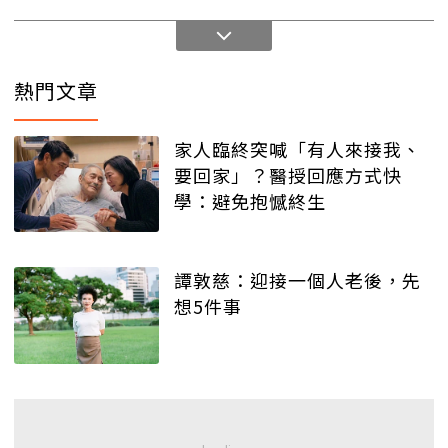
熱門文章
家人臨終突喊「有人來接我、
要回家」？醫授回應方式快
學：避免抱憾終生
譚敦慈：迎接一個人老後，先
想5件事