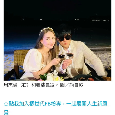
周杰倫（右）和老婆昆凌。 圖／摘自IG
🍊點我加入橘世代FB粉專，一起展開人生新風
景