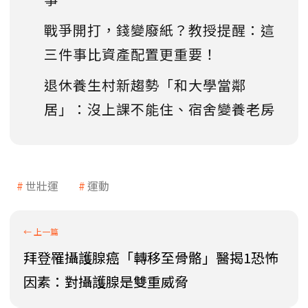
戰爭開打，錢變廢紙？教授提醒：這
三件事比資產配置更重要！
退休養生村新趨勢「和大學當鄰
居」：沒上課不能住、宿舍變養老房
世壯運
運動
拜登罹攝護腺癌「轉移至骨骼」醫揭1恐怖
因素：對攝護腺是雙重威脅