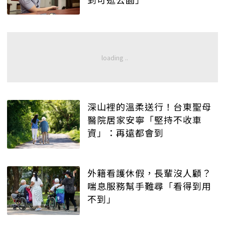
深山裡的溫柔送行！台東聖母
醫院居家安寧「堅持不收車
資」：再遠都會到
外籍看護休假，長輩沒人顧？
喘息服務幫手難尋「看得到用
不到」