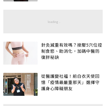
針灸減重有效嗎？按壓5穴位控
制食慾、助消化，加碼中醫防
復胖秘訣
從醫護變社福！前白衣天使回
憶「疫情最嚴重那天」選擇守
護身心障礙朋友