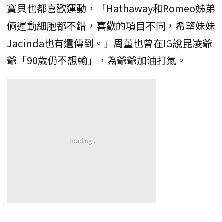
寶貝也都喜歡運動，「Hathaway和Romeo姊弟
倆運動細胞都不錯，喜歡的項目不同，希望妹妹
Jacinda也有遺傳到。」周董也曾在IG說昆凌爺
爺「90歲仍不想輸」，為爺爺加油打氣。