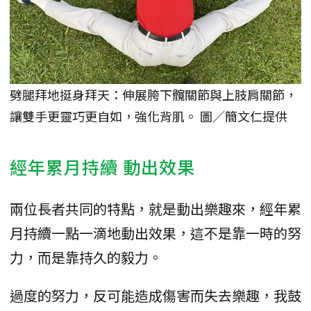
劈腿拜地挺身拜天：伸展胯下髖關節與上肢肩關節，
讓雙手更靈巧更自如，強化背肌。 圖／簡文仁提供
經年累月持續 動出效果
兩位長者共同的特點，就是動出樂趣來，經年累
月持續一點一滴地動出效果，這不是靠一時的努
力，而是靠持久的毅力。
過度的努力，反可能造成傷害而失去樂趣，我鼓