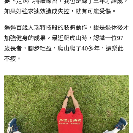
要下定決心持續練習，我也是練了三年才練成，
如果好強求速效造成失控，就有可能受傷。
遇過百歲人瑞特技般的肢體動作，說是退休後才
加強健身的成果。最近爬虎山時，認識一位97
歲長者，腳步輕盈，爬山爬了40多年，還樂此
不疲。