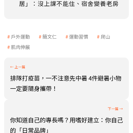
居」：沒上課不能住、宿舍變養老房
戶外運動
簡文仁
運動習慣
爬山
肌肉伸展
排隊打疫苗，一不注意先中暑 4件避暑小物
一定要隨身攜帶！
你知道自己的專長嗎？用嗜好建立：你自己
的「日常品牌」