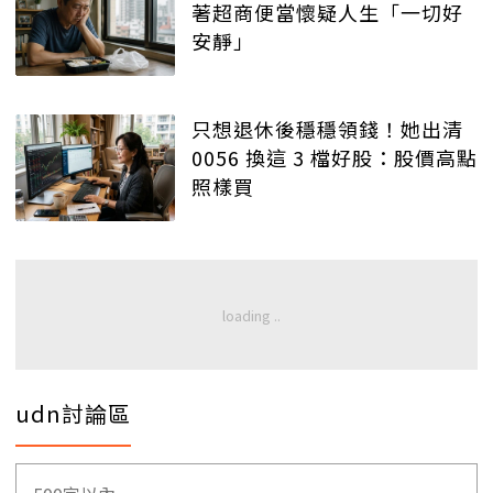
著超商便當懷疑人生「一切好
安靜」
只想退休後穩穩領錢！她出清
0056 換這 3 檔好股：股價高點
照樣買
udn討論區