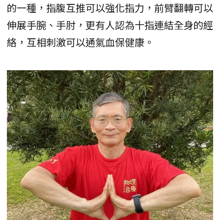
的一種，指腹互推可以強化指力，前臂翻轉可以
伸展手腕、手肘，更有人認為十指連結全身的經
絡，互相刺激可以通氣血保健康。