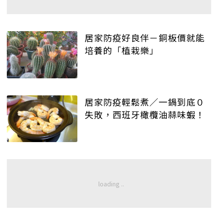
居家防疫好良伴－銅板價就能
培養的「植栽樂」
居家防疫輕鬆煮／一鍋到底０
失敗，西班牙橄欖油蒜味蝦！