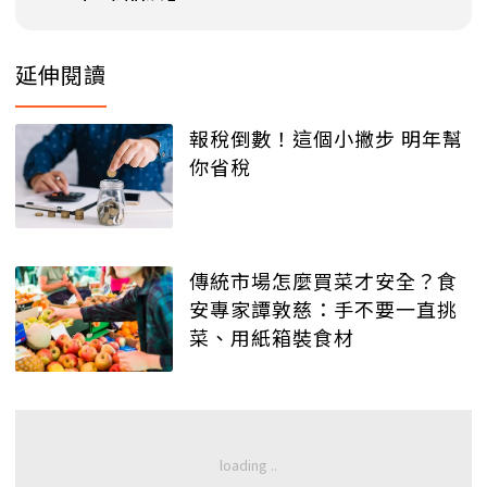
延伸閱讀
報稅倒數！這個小撇步 明年幫
你省稅
傳統市場怎麼買菜才安全？食
安專家譚敦慈：手不要一直挑
菜、用紙箱裝食材