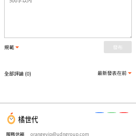
規範
發布
最新發表在前
全部評論 (
)
0
服務信箱
orangevip@udngroup.com