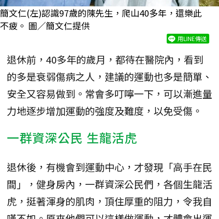
簡文仁(左)認識97歲的陳先生，爬山40多年，還樂此
不疲。 圖／簡文仁提供
用LINE傳送
退休前，40多年的歲月，都待在醫院內，看到
的多是衰弱傷病之人，建議的運動也多是簡單、
安全又容易做到。常會多叮嚀一下，可以漸進量
力地逐步增加運動的強度及難度，以免受傷。
一群資深公民 生龍活虎
退休後，有機會到運動中心，才發現「高手在民
間」，健身房內，一群資深公民們，各個生龍活
虎，挺著渾身的肌肉，頂住厚重的阻力，令我自
嘆不如。原來他們可以這樣做運動，才體會出運