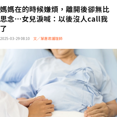
媽媽在的時候嫌煩，離開後卻無比
思念…女兒淚喊：以後沒人call我
了
2025-03-29 08:10
文／葉惠君護理師