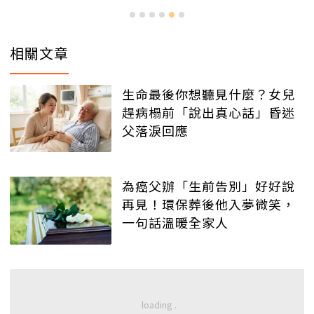
相關文章
生命最後你想聽見什麼？女兒
趕病榻前「說出真心話」昏迷
父落淚回應
為癌父辦「生前告別」好好說
再見！環保葬後他入夢微笑，
一句話溫暖全家人