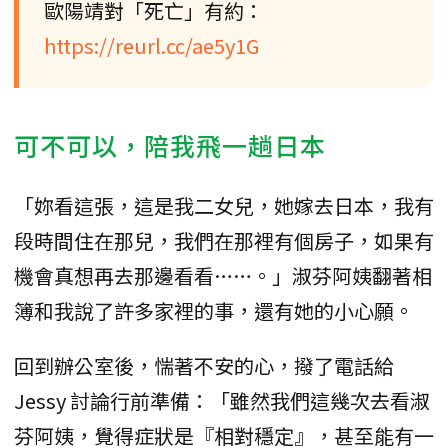
歐陽靖對「死亡」有約：
https://reurl.cc/ae5y1G
可不可以，陪我飛一趟日本
「妳看這張，這是我二女兒，她嫁去日本，我有
段時間住在那兒，我們在那裡有個房子，如果有
機會真想再去那邊看看……。」淑芬阿姨翻著相
簿和我說了許多家裡的事，還有她的小心願。
回到辦公室後，惴著不安的心，撥了電話給
Jessy 討論行前準備：「雖然我們這幾次去看淑
芬阿姨，覺得症狀是『相對穩定』，甚至能有一