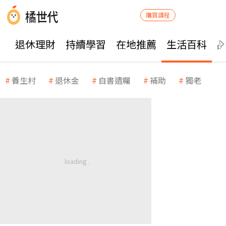
購買課程
退休理財
持續學習
在地推薦
生活百科
養生村
退休金
自書遺囑
補助
獨老