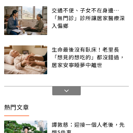
交通不便、子女不在身邊…
「無門診」診所讓居家醫療深
入偏鄉
生命最後沒有臥床！老里長
「想見的想吃的」都沒錯過，
居家安寧睡夢中離世
熱門文章
譚敦慈：迎接一個人老後，先
想5件事