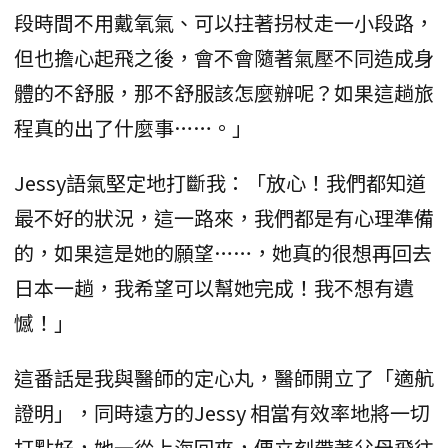
段時間不用戴氧氣、可以拄著拐杖走一小段路，
但也擔心起飛之後，會不會隨著氣壓不同造成身
體的不舒服，那不舒服該怎麼辦呢？如果這趟旅
程真的出了什麼事……。」
Jessy語氣堅定地打斷我：「放心！我們都知道
最不好的狀況，這一路來，我們都是有心理準備
的，如果這是她的願望……，她真的很想再回去
日本一趟，我希望可以幫她完成！我不想有遺
憾！」
這番話是我與醫師的定心丸，醫師開立了「適航
證明」，同時遠方的Jessy 相當有效率地將一切
打點好，她一從上海回來，便立刻帶著父母飛往