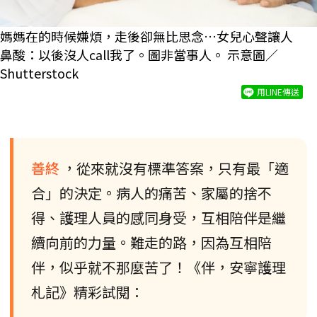
媽媽在的時候嫌煩，走後卻無比思念…女兒心聲讓人
鼻酸：以後沒人call我了。圖非當事人。 示意圖／
Shutterstock
用LINE傳送
善終
，從來就沒有標準答案，只有最「適
合」的決定。病人的痛苦、家屬的捨不
得、護理人員的感同身受，互相陪伴是繼
續向前的力量。難走的路，因為互相陪
伴，似乎就不那麼苦了！《伴，安寧護理
札記》精彩試閱：