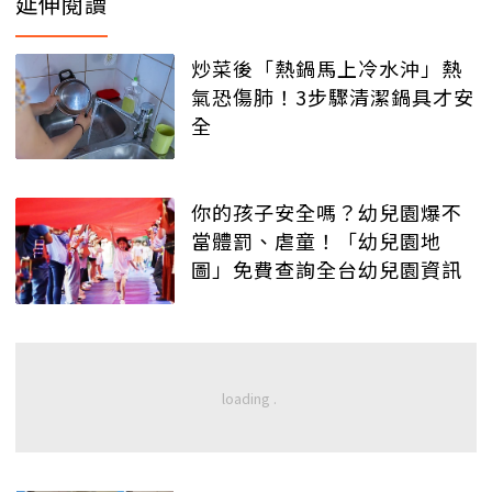
延伸閱讀
炒菜後「熱鍋馬上冷水沖」熱
氣恐傷肺！3步驟清潔鍋具才安
全
你的孩子安全嗎？幼兒園爆不
當體罰、虐童！「幼兒園地
圖」免費查詢全台幼兒園資訊