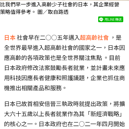
比我們早一步進入高齡少子社會的日本，其企業經營
策略值得參考。 圖／取自路透
用LINE傳送
日本
社會早在二○○五年邁入
超高齡社會
，是
全世界最早進入超高齡社會的國家之一，日本因
應高齡的各項政策也是全世界關注焦點 。目前
日本政府修改法案鼓勵長者就業，並計畫未來應
用科技因應長者健康和照護議題，企業也抓住商
機推出相關產品和服務。
日本已故首相安倍晉三執政時就提出政策，將擴
大六十五歲以上長者就業作為其「新經濟戰略」
的核心之一。日本政府也在二○二一年四月開始