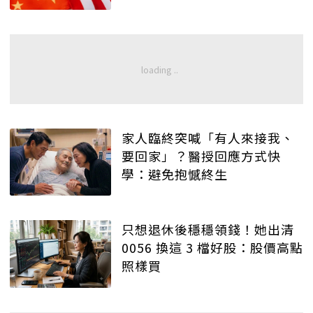
家人臨終突喊「有人來接我、
要回家」？醫授回應方式快
學：避免抱憾終生
只想退休後穩穩領錢！她出清
0056 換這 3 檔好股：股價高點
照樣買