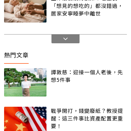
「想見的想吃的」都沒錯過，
居家安寧睡夢中離世
熱門文章
譚敦慈：迎接一個人老後，先
想5件事
戰爭開打，錢變廢紙？教授提
醒：這三件事比資產配置更重
要！