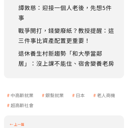
譚敦慈：迎接一個人老後，先想5件
事
戰爭開打，錢變廢紙？教授提醒：這
三件事比資產配置更重要！
退休養生村新趨勢「和大學當鄰
居」：沒上課不能住、宿舍變養老房
中高齡就業
銀髮就業
日本
老人商機
超高齡社會