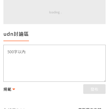
udn討論區
規範
發布