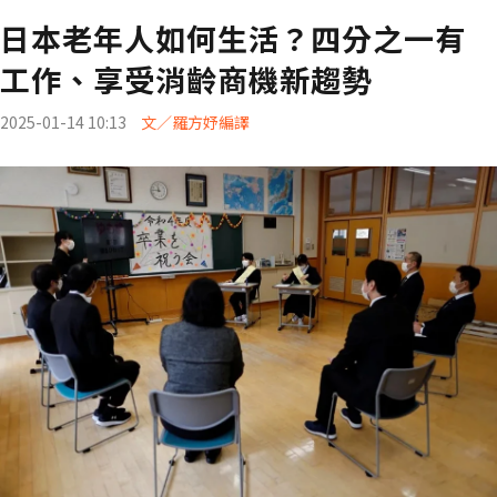
日本老年人如何生活？四分之一有
工作、享受消齡商機新趨勢
2025-01-14 10:13
文／羅方妤編譯