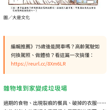
圖／大是文化
編輯推薦》75歲後能開車嗎？高齡駕駛如
何換駕照、做體檢？看這篇一次搞懂：
https://reurl.cc/8Xm6LR
雜物堆到家變成垃圾場
過期的食物、出現裂痕的餐具、破掉的衣服……