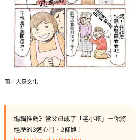
圖／大是文化
編輯推薦》當父母成了「老小孩」－你將
經歷的3道心門、2條路：