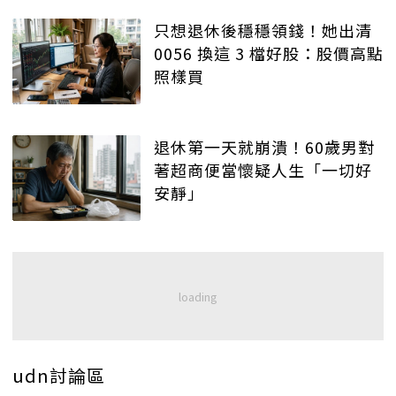
只想退休後穩穩領錢！她出清
0056 換這 3 檔好股：股價高點
照樣買
退休第一天就崩潰！60歲男對
著超商便當懷疑人生「一切好
安靜」
udn討論區