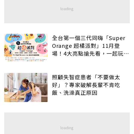
全台第一個三代同嗨「Super
Orange 超橘派對」11月登
場！4大亮點搶先看，一起玩翻
兒童新樂園
照顧失智症患者「不要做太
好」？專家破解長輩不肯吃
飯、洗澡真正原因