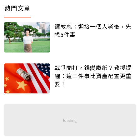
熱門文章
譚敦慈：迎接一個人老後，先
想5件事
戰爭開打，錢變廢紙？教授提
醒：這三件事比資產配置更重
要！