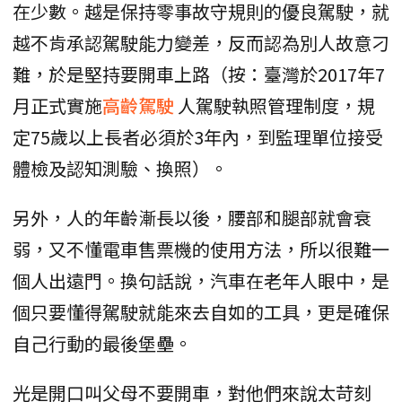
在少數。越是保持零事故守規則的優良駕駛，就
越不肯承認駕駛能力變差，反而認為別人故意刁
難，於是堅持要開車上路（按：臺灣於2017年7
月正式實施
高齡駕駛
人駕駛執照管理制度，規
定75歲以上長者必須於3年內，到監理單位接受
體檢及認知測驗、換照）。
另外，人的年齡漸長以後，腰部和腿部就會衰
弱，又不懂電車售票機的使用方法，所以很難一
個人出遠門。換句話說，汽車在老年人眼中，是
個只要懂得駕駛就能來去自如的工具，更是確保
自己行動的最後堡壘。
光是開口叫父母不要開車，對他們來說太苛刻