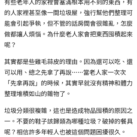
有些老年人的家裡會塞滿根本用不到的東西，有
的人家裡甚至像一間垃圾屋，強行幫他們整理可
能會引起爭執，但不管的話房間會很雜亂，怎麼
做都讓人煩惱。為什麼老人家會把東西囤積起來
呢？
其實都是些雞毛蒜皮的理由。因為還可以吃、還
可以用、總之先拿了再說……當老人家一次次
「先拿再說」的時候，其實早就沒有精神和體力
整理堆積如山的雜物了。
垃圾分類很複雜，這也是造成物品囤積的原因之
一。不要的鞋子該歸類為哪種垃圾？破掉的餐具
呢？相信許多年輕人也被這個問題困擾很久。