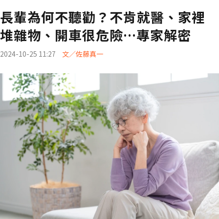
長輩為何不聽勸？不肯就醫、家裡
堆雜物、開車很危險…專家解密
2024-10-25 11:27
文／佐藤真一