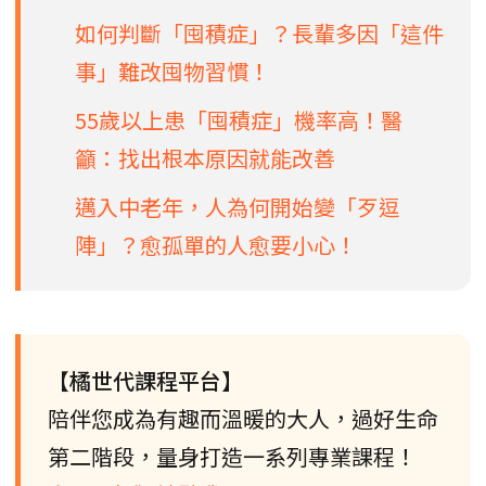
如何判斷「囤積症」？長輩多因「這件
事」難改囤物習慣！
55歲以上患「囤積症」機率高！醫
籲：找出根本原因就能改善
邁入中老年，人為何開始變「歹逗
陣」？愈孤單的人愈要小心！
【橘世代課程平台】
陪伴您成為有趣而溫暖的大人，過好生命
第二階段，量身打造一系列專業課程！