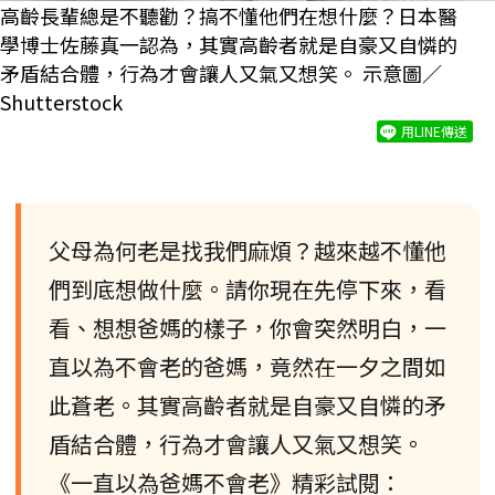
高齡長輩總是不聽勸？搞不懂他們在想什麼？日本醫
學博士佐藤真一認為，其實高齡者就是自豪又自憐的
矛盾結合體，行為才會讓人又氣又想笑。 示意圖／
Shutterstock
用LINE傳送
父母為何老是找我們麻煩？越來越不懂他
們到底想做什麼。請你現在先停下來，看
看、想想爸媽的樣子，你會突然明白，一
直以為不會老的爸媽，竟然在一夕之間如
此蒼老。其實高齡者就是自豪又自憐的矛
盾結合體，行為才會讓人又氣又想笑。
《一直以為爸媽不會老》精彩試閱：