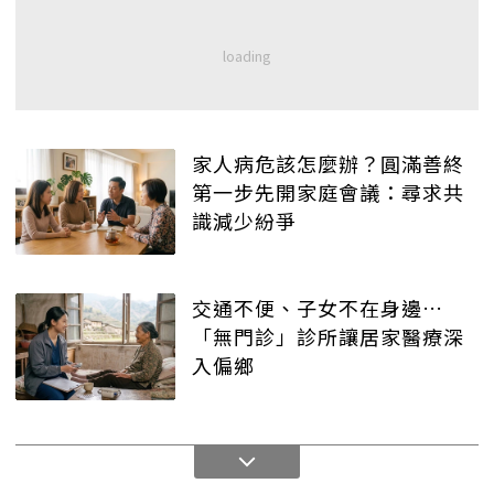
家人病危該怎麼辦？圓滿善終
第一步先開家庭會議：尋求共
識減少紛爭
交通不便、子女不在身邊…
「無門診」診所讓居家醫療深
入偏鄉