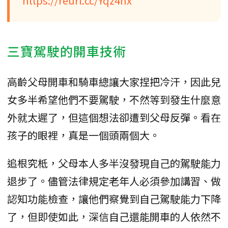
https://reurl.cc/Yqz4nx
三寶駕駛的開車技術
高齡父母開車和騎車總讓大家捏把冷汗，因此兒
女多半希望他們不要駕駛，不然等到發生什麼意
外就太遲了，但這個想法卻遭到父母反彈。看在
孩子的眼裡，真是一個頭兩個大。
追根究柢，父母本人多半沒發現自己的駕駛能力
退步了。儘管法律規定老年人必須參加講習、做
認知功能檢查，讓他們察覺到自己駕駛能力下降
了，但即使如此，深信自己還能開車的人依然不