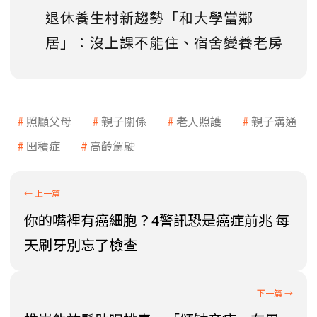
退休養生村新趨勢「和大學當鄰
居」：沒上課不能住、宿舍變養老房
照顧父母
親子關係
老人照護
親子溝通
囤積症
高齡駕駛
你的嘴裡有癌細胞？4警訊恐是癌症前兆 每
天刷牙別忘了檢查