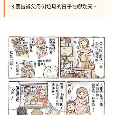
3.要告訴父母倒垃圾的日子在哪幾天。