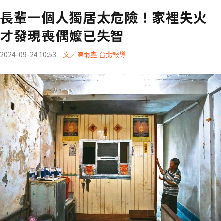
長輩一個人獨居太危險！家裡失火
才發現喪偶嬤已失智
2024-09-24 10:53
文／陳雨鑫 台北報導