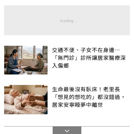
交通不便、子女不在身邊…
「無門診」診所讓居家醫療深
入偏鄉
生命最後沒有臥床！老里長
「想見的想吃的」都沒錯過，
居家安寧睡夢中離世