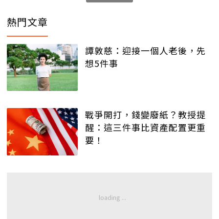
熱門文章
譚敦慈：迎接一個人老後，先
想5件事
戰爭開打，錢變廢紙？教授提
醒：這三件事比資產配置更重
要！