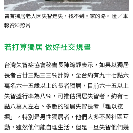
曾有獨居老人因失智走失，找不到回家的路。 圖／本
報資料照片
若打算獨居 做好社交規畫
台灣失智症協會秘書長陳筠靜表示，如果以獨居
長者占廿三點三三％計算，全台約有九十七點六
萬名六十五歲以上的長者獨居，目前六十五以上
失智盛行率為八％，可推估獨居失智者，約有七
點八萬人左右。多數的獨居失智長者「難以挖
掘」，特別是男性獨居者，他們大多不與社區互
動，雖然他們能自理生活，但是一旦失智他們幾