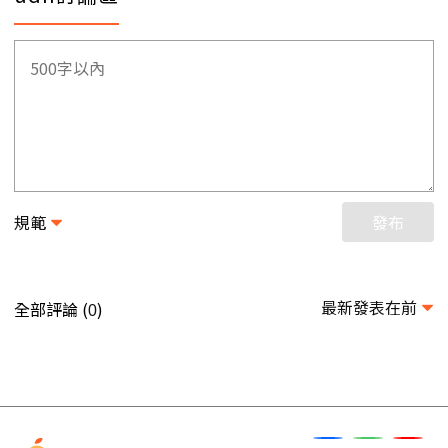
規範
發布
最新發表在前
全部評論 (
)
0