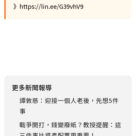
》https://lin.ee/G39vhV9
更多新聞報導
譚敦慈：迎接一個人老後，先想5件
事
戰爭開打，錢變廢紙？教授提醒：這
三件事比資產配置更重要！