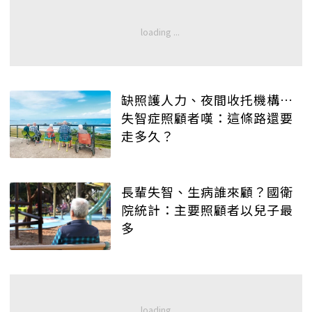
缺照護人力、夜間收托機構…
失智症照顧者嘆：這條路還要
走多久？
長輩失智、生病誰來顧？國衛
院統計：主要照顧者以兒子最
多