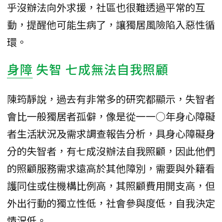
乎沒辦法向外求援，社區也很難透過平常的互
動，提醒他可能生病了，讓獨居風險陷入惡性循
環。
身障
失智 七成無法自我照顧
陳筠靜說，過去有非常多的研究都顯示，失智者
會比一般獨居者孤僻，像是從一一○年身心障礙
者生活狀況及需求調查報告分析，具身心障礙身
分的失智者，有七成沒辦法自我照顧，因此他們
的照顧服務需求遠高於其他障別，需要與外籍看
護同住或住機構比例高，其照顧費用開支高，但
外出行動的獨立性低，社會參與度低，自我決定
情況低。