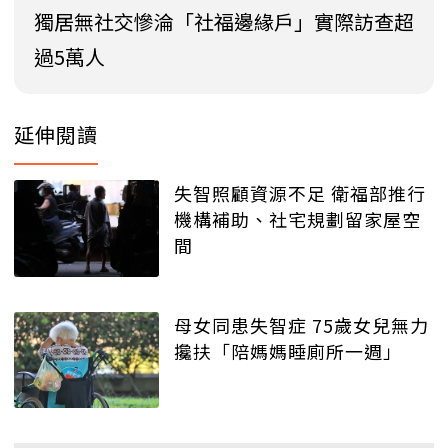
獨居無社交慘淪「社福邊緣戶」實際訪查超
過5萬人
延伸閱讀
失智照顧資源不足 衛福部推行
機構補助、社宅規劃留家屋空
間
母女同患失智症 75歲女兒無力
攙扶「陪媽媽睡廁所一週」