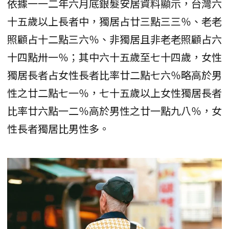
依據一一二年六月底銀髮安居資料顯示，台灣六
十五歲以上長者中，獨居占廿三點三三％、老老
照顧占十二點三六％、非獨居且非老老照顧占六
十四點卅一％；其中六十五歲至七十四歲，女性
獨居長者占女性長者比率廿二點七六％略高於男
性之廿二點七一％，七十五歲以上女性獨居長者
比率廿六點一二％高於男性之廿一點九八％，女
性長者獨居比男性多。