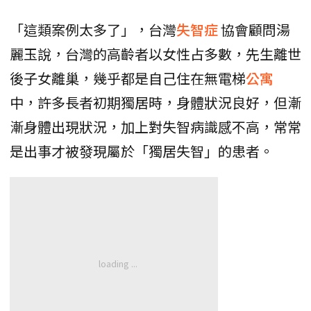
「這類案例太多了」，台灣
失智症
協會顧問湯
麗玉說，台灣的高齡者以女性占多數，先生離世
後子女離巢，幾乎都是自己住在無電梯
公寓
中，許多長者初期獨居時，身體狀況良好，但漸
漸身體出現狀況，加上對失智病識感不高，常常
是出事才被發現屬於「獨居失智」的患者。