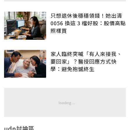
只想退休後穩穩領錢！她出清
0056 換這 3 檔好股：股價高點
照樣買
家人臨終突喊「有人來接我、
要回家」？醫授回應方式快
學：避免抱憾終生
udn討論區