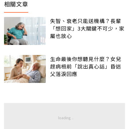
相關文章
失智、衰老只能送機構？長輩
「想回家」3大關鍵不可少，家
屬也放心
生命最後你想聽見什麼？女兒
趕病榻前「說出真心話」昏迷
父落淚回應