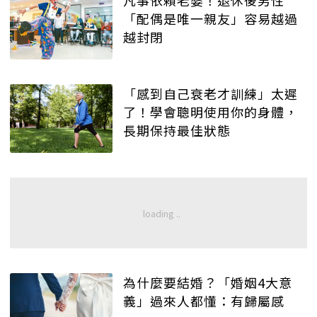
凡事依賴老婆！退休後男性
「配偶是唯一親友」容易越過
越封閉
「感到自己衰老才訓練」太遲
了！學會聰明使用你的身體，
長期保持最佳狀態
為什麼要結婚？「婚姻4大意
義」過來人都懂：有歸屬感