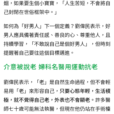
姻，如果要生個小寶寶，「人生苦短，不會將自
己封閉在世俗框架中。」
如何為「好男人」下一個定義？劉偉民表示，好
男人應具備著責任感、善良的心、尊重他人，且
持續學習，「不敢說自己是個好男人」，但時刻
提醒著自己要往這個目標邁進。
介意被說老 婦科名醫用運動抗老
劉偉民表示，「老」是自然生命過程，但不會輕
易用「老」來形容自己，
只要心態年輕，生活積
極，就不覺得自己老，外表也不會顯老。
許多醫
師七十歲可能無法執醫，但現在他仍站在手術檯