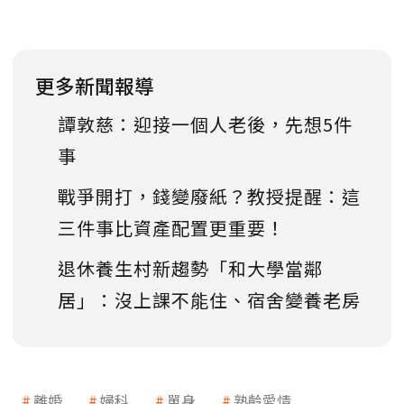
更多新聞報導
譚敦慈：迎接一個人老後，先想5件
事
戰爭開打，錢變廢紙？教授提醒：這
三件事比資產配置更重要！
退休養生村新趨勢「和大學當鄰
居」：沒上課不能住、宿舍變養老房
離婚
婦科
單身
熟齡愛情