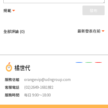
規範
發布
最新發表在前
全部評論 (
)
0
服務信箱
orangevip@udngroup.com
客服電話
(02)2649-1681按2
服務時間
每日 9:00～18:00