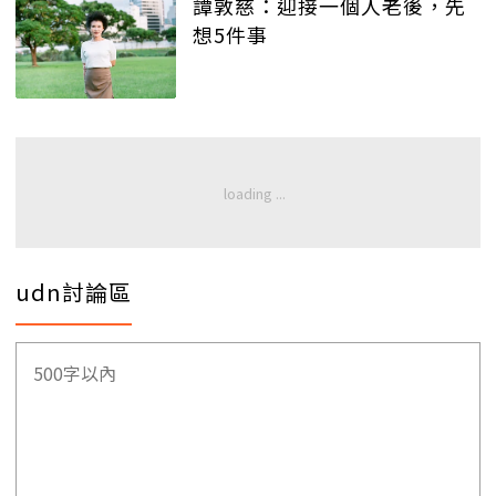
譚敦慈：迎接一個人老後，先
想5件事
udn討論區