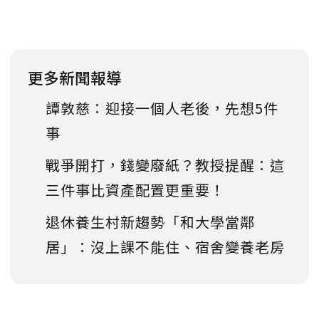
更多新聞報導
譚敦慈：迎接一個人老後，先想5件
事
戰爭開打，錢變廢紙？教授提醒：這
三件事比資產配置更重要！
退休養生村新趨勢「和大學當鄰
居」：沒上課不能住、宿舍變養老房