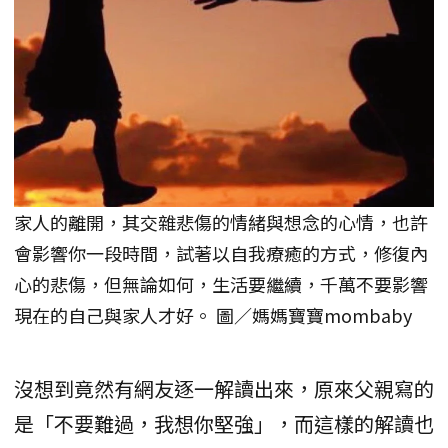
家人的離開，其交雜悲傷的情緒與想念的心情，也許
會影響你一段時間，試著以自我療癒的方式，修復內
心的悲傷，但無論如何，生活要繼續，千萬不要影響
現在的自己與家人才好。 圖／媽媽寶寶mombaby
沒想到竟然有網友逐一解讀出來，原來父親寫的
是「不要難過，我想你堅強」，而這樣的解讀也