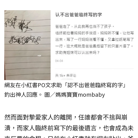
網友在小紅書PO文求助「認不出爸爸臨終寫的字」
釣出神人回應。 圖／媽媽寶寶mombaby
然而面對摯愛家人的離開，任誰都會不捨與崩
潰，而家人臨終前寫下的最後遺言，也會成為未