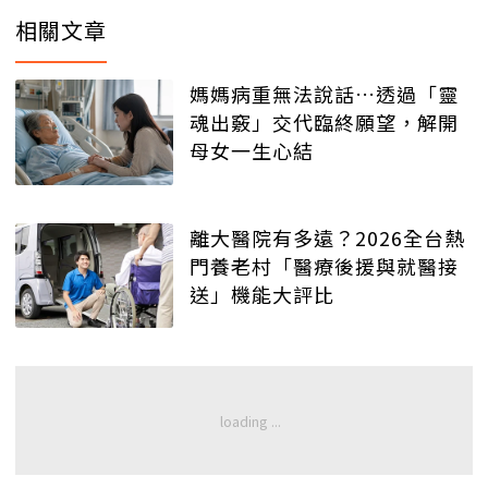
相關文章
媽媽病重無法說話…透過「靈
魂出竅」交代臨終願望，解開
母女一生心結
離大醫院有多遠？2026全台熱
門養老村「醫療後援與就醫接
送」機能大評比