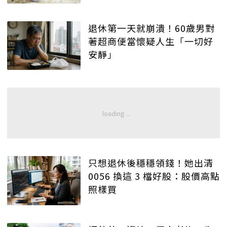
退休第一天就崩潰！60歲男對
著超商便當懷疑人生「一切好
安靜」
只想退休後穩穩領錢！她出清
0056 換這 3 檔好股：股價高點
照樣買