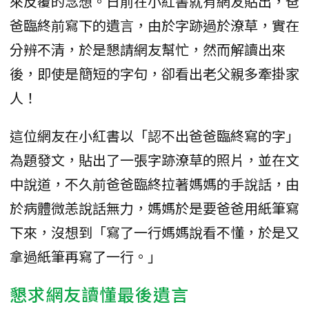
來反覆的念想。日前在小紅書就有網友貼出，爸
爸臨終前寫下的遺言，由於字跡過於潦草，實在
分辨不清，於是懇請網友幫忙，然而解讀出來
後，即使是簡短的字句，卻看出老父親多牽掛家
人！
這位網友在小紅書以「認不出爸爸臨終寫的字」
為題發文，貼出了一張字跡潦草的照片，並在文
中說道，不久前爸爸臨終拉著媽媽的手說話，由
於病體微恙說話無力，媽媽於是要爸爸用紙筆寫
下來，沒想到「寫了一行媽媽說看不懂，於是又
拿過紙筆再寫了一行。」
懇求網友讀懂最後遺言