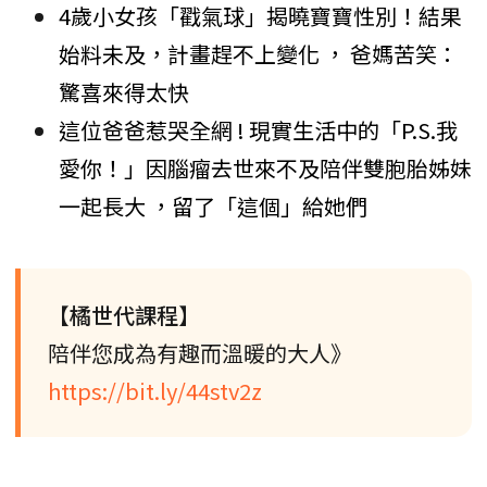
4歲小女孩「戳氣球」揭曉寶寶性別！結果
始料未及，計畫趕不上變化 ， 爸媽苦笑：
驚喜來得太快
這位爸爸惹哭全網 ! 現實生活中的「P.S.我
愛你！」因腦瘤去世來不及陪伴雙胞胎姊妹
一起長大 ，留了「這個」給她們
【橘世代課程】
陪伴您成為有趣而溫暖的大人》
https://bit.ly/44stv2z