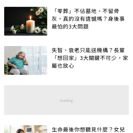
「零葬」不佔墓地、不留骨
灰，真的沒有遺憾嗎？身後事
最怕的3大問題
失智、衰老只能送機構？長輩
「想回家」3大關鍵不可少，家
屬也放心
生命最後你想聽見什麼？女兒